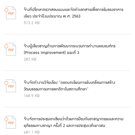
จ้างที่ปรึกษาตรวจสอบแบบและจัดทำเอกสารเพื่อการรับรองอาคาร
เขียว ประจำปีงบประมาณ พ.ศ. 2563
513.2 KB
จ้างผู้เชี่ยวชาญด้านการพัฒนากระบวนการทำงานขององค์กร
(Process Improvement) ระยะที่ 3
287 KB
จ้างจัดทำงานวิจัยเรื่อง “ถอดบทเรียนการขับเคลื่อนการสร้าง
วัฒนธรรมการเคารพกติกาในสถานศึกษา”
168.9 KB
จ้างจัดการประชุมอาเซียนว่าด้วยการป้องกันอาชญากรรมและความ
ยุติธรรมทางอาญา ครั้งที่ 2 และการประชุมเวทีเยาวชน
481.1 KB