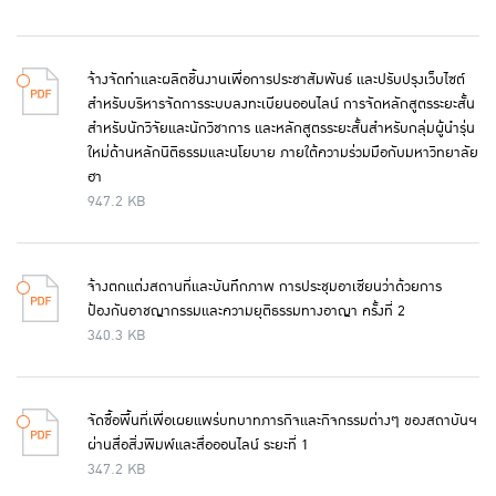
จ้างจัดทำและผลิตชิ้นงานเพื่อการประชาสัมพันธ์ และปรับปรุงเว็บไซต์
สำหรับบริหารจัดการระบบลงทะเบียนออนไลน์ การจัดหลักสูตรระยะสั้น
สำหรับนักวิจัยและนักวิชาการ และหลักสูตรระยะสั้นสำหรับกลุ่มผู้นำรุ่น
ใหม่ด้านหลักนิติธรรมและนโยบาย ภายใต้ความร่วมมือกับมหาวิทยาลัย
ฮา
947.2 KB
จ้างตกแต่งสถานที่และบันทึกภาพ การประชุมอาเซียนว่าด้วยการ
ป้องกันอาชญากรรมและความยุติธรรมทางอาญา ครั้งที่ 2
340.3 KB
จัดซื้อพื้นที่เพื่อเผยแพร่บทบาทภารกิจและกิจกรรมต่างๆ ของสถาบันฯ
ผ่านสื่อสิ่งพิมพ์และสื่อออนไลน์ ระยะที่ 1
347.2 KB