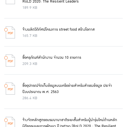
RoLD 2020: The Resilient Leaders
189.9 KB
จ้างผลิตวีดิทัศน์โครงการ street food สร้างโอกาส
165.7 KB
ซื้อครุภัณฑ์สำนักงาน จำนวน 10 รายการ
209.3 KB
ซื้ออุปกรณ์จัดเก็บข้อมูลบนเครือข่ายสำหรับสำรองข้อมูล ประจำ
ปีงบประมาณ พ.ศ. 2563
286.4 KB
จ้างจัดหลักสูตรอบรมนานาชาติระยะสั้นสำหรับผู้นำรุ่นใหม่ด้านหลัก
นิติธรรมและการพัฒนา ปี ๒๕๖๓ (RoLD 2020 : The Resilient