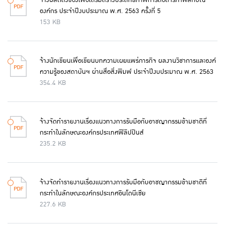
จ้างผลิตสิ่งของเพื่อเสริมสร้างประสิทธิภาพการสื่อสารภาพลักษณ์
องค์กร ประจำปีงบประมาณ พ.ศ. 2563 ครั้งที่ 5
153 KB
จ้างนักเขียนเพื่อเขียนบทความเผยแพร่ภารกิจ ผลงานวิชาการและองค์
ความรู้ของสถาบันฯ ผ่านสื่อสิ่งพิมพ์ ประจำปีงบประมาณ พ.ศ. 2563
354.4 KB
จ้างจัดทำรายงานเรื่องแนวทางการรับมือกับอาชญากรรมข้ามชาติที่
กระทำในลักษณะองค์กรประเทศฟิลิปปินส์
235.2 KB
จ้างจัดทำรายงานเรื่องแนวทางการรับมือกับอาชญากรรมข้ามชาติที่
กระทำในลักษณะองค์กรประเทศอินโดนีเซีย
227.6 KB