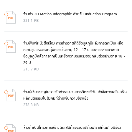
จ้างทำ 2D Motion Infographic สำหรับ Induction Program
221.1 KB
จ้างพิมพ์หนังสือเรื่อง การสำรวจสถิติข้อมูลภูมิหลังการตกเป็นเหยื่อ
ความรุนแรงของกลุ่มตัวอย่างอายุ 12 - 17 ปี และการสำรวจสถิติ
ข้อมูลภูมิหลังการตกเป็นเหยื่อความรุนแรงของกลุ่มตัวอย่างอายุ 18 -
29 ปี
215.7 KB
จ้างผู้เชี่ยวชาญในการจัดทำรายงานการศึกษาวิจัย หัวข้อการเสริมสร้าง
หลักนิติธรรมในสังคมที่ผ่านพ้นความขัดแย้ง
278.3 KB
จ้างดำเนินโครงการสร้างตราสินค้าของผลิตภัณฑ์ราชทัณฑ์ บนช่อง