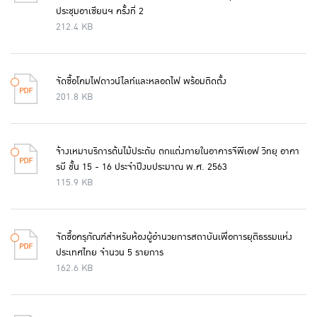
ประชุมอาเซียนฯ ครั้งที่ 2
212.4 KB
จัดซื้อโคมไฟดาวน์ไลท์และหลอดไฟ พร้อมติดตั้ง
201.8 KB
จ้างเหมาบริการต้นไม้ประดับ ตกแต่งภายในอาคารจีพีเอฟ วิทยุ อาคา
รบี ชั้น 15 - 16 ประจำปีงบประมาณ พ.ศ. 2563
115.9 KB
จัดซื้อครุภัณฑ์สำหรับห้องผู้อำนวยการสถาบันเพื่อการยุติธรรมแห่ง
ประเทศไทย จำนวน 5 รายการ
162.6 KB