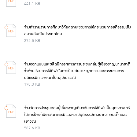
441.1 KB
จ้างทำรายงานการศึกษาวิจัยสถานะของการใช้กระบวนการยุติธรรมเชิง
สมานฉันท์ในประเทศไทย
275.5 KB
จ้างออกแบบและผลิตนิทรรศการการประชุมกลุ่มผู้เชี่ยวชาญนานาชาติ
ว่าด้วยเรื่องการใช้กีฬาในการป้องกันอาชญากรรมและกระบวนการ
ยุติธรรมทางอาญาในกลุ่มเยาวชน
170.3 KB
จ้างจัดการประชุมกลุ่มผู้เชี่ยวชาญเกี่ยวกับการใช้กีฬาเป็นยุทธศาสตร์
ในการป้องกันอาชญากรรมและความยุติธรรมทางอาญาของเด็กและ
เยาวชน
587.6 KB