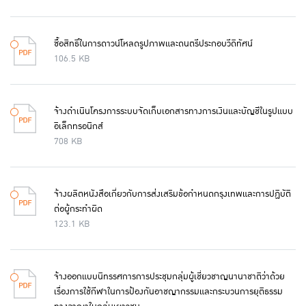
ซื้อสิทธิ์ในการดาวน์โหลดรูปภาพและดนตรีประกอบวีดิทัศน์
106.5 KB
จ้างดำเนินโครงการระบบจัดเก็บเอกสารทางการเงินและบัญชีในรูปแบบ
อิเล็กทรอนิกส์
708 KB
จ้างผลิตหนังสือเกี่ยวกับการส่งเสริมข้อกำหนดกรุงเทพและการปฏิบัติ
ต่อผู้กระทำผิด
123.1 KB
จ้างออกแบบนิทรรศการการประชุมกลุ่มผู้เชี่ยวชาญนานาชาติว่าด้วย
เรื่องการใช้กีฬาในการป้องกันอาชญากรรมและกระบวนการยุติธรรม