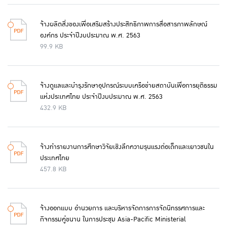
จ้างผลิตสิ่งของเพื่อเสริมสร้างประสิทธิภาพการสื่อสารภาพลักษณ์
องค์กร ประจำปีงบประมาณ พ.ศ. 2563
99.9 KB
จ้างดูแลและบำรุงรักษาอุปกรณ์ระบบเครือข่ายสถาบันเพื่อการยุติธรรม
แห่งประเทศไทย ประจำปีงบประมาณ พ.ศ. 2563
432.9 KB
จ้างทำรายงานการศึกษาวิจัยเชิงลึกความรุนแรงต่อเด็กและเยาวชนใน
ประเทศไทย
457.8 KB
จ้างออกแบบ อำนวยการ และบริหารจัดการการจัดนิทรรศการและ
กิจกรรมคู่ขนาน ในการประชุม Asia-Pacific Ministerial