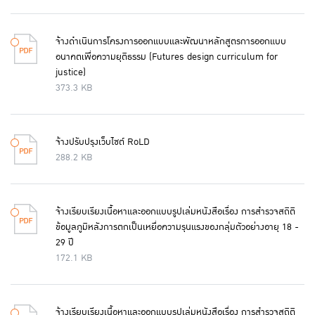
จ้างดำเนินการโครงการออกแบบและพัฒนาหลักสูตรการออกแบบ
อนาคตเพื่อความยุติธรรม (Futures design curriculum for
justice)
373.3 KB
จ้างปรับปรุงเว็บไซต์ RoLD
288.2 KB
จ้างเรียบเรียงเนื้อหาและออกแบบรูปเล่มหนังสือเรื่อง การสำรวจสถิติ
ข้อมูลภูมิหลังการตกเป็นเหยื่อความรุนแรงของกลุ่มตัวอย่างอายุ 18 -
29 ปี
172.1 KB
จ้างเรียบเรียงเนื้อหาและออกแบบรูปเล่มหนังสือเรื่อง การสำรวจสถิติ