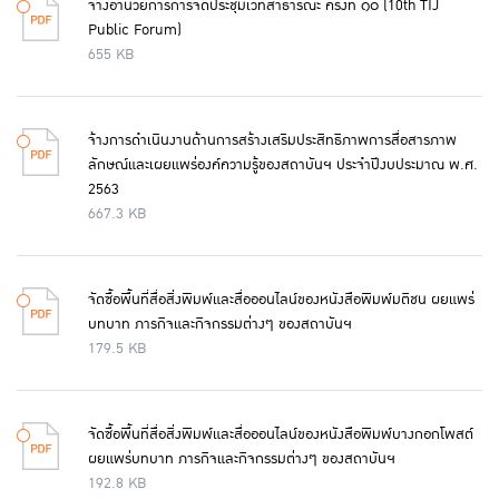
จ้างอำนวยการการจัดประชุมเวทีสาธารณะ ครั้งที่ ๑๐ (10th TIJ
Public Forum)
655 KB
จ้างการดำเนินงานด้านการสร้างเสริมประสิทธิภาพการสื่อสารภาพ
ลักษณ์และเผยแพร่องค์ความรู้ของสถาบันฯ ประจำปีงบประมาณ พ.ศ.
2563
667.3 KB
จัดซื้อพื้นที่สื่อสิ่งพิมพ์และสื่อออนไลน์ของหนังสือพิมพ์มติชน ผยแพร่
บทบาท ภารกิจและกิจกรรมต่างๆ ของสถาบันฯ
179.5 KB
จัดซื้อพื้นที่สื่อสิ่งพิมพ์และสื่อออนไลน์ของหนังสือพิมพ์บางกอกโพสต์
ผยแพร่บทบาท ภารกิจและกิจกรรมต่างๆ ของสถาบันฯ
192.8 KB