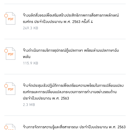
จ้างผลิตสิ่งของเพื่อเสริมสร้างประสิทธิภาพการสื่อสารภาพลักษณ์
องค์กร ประจำปีงบประมาณ พ.ศ. 2563 ครั้งที่ 4
249.3 KB
จ้างดำเนินการบริการอุปกรณ์ตู้แปลภาษา พร้อมล่ามแปลภาษาฉับ
พลัน
115.9 KB
จ้างจัดประชุมเชิงปฏิบัติการเพื่อเตรียมความพร้อมในการเปลี่ยนแปลง
องค์กรและการเปลี่ยนแปลงกระบวนการการทำงานอย่างรอบด้าน
ประจำปีงบประมาณ พ.ศ. 2563
2.3 MB
จ้างการจัดการความรู้และสื่อสาธารณะ ประจำปีงบประมาณ พ.ศ. 2563