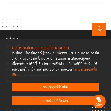
TOP
จัดซื้อจัดจ้าง
พ.ร.บ./ระเบียบ TIJ
ยอมรับนโยบายความเป็นส่วนตัว
ช่องทางร้องเรียน
เว็บไซต์นี้มีการใช้คุกกี้ (cookie) เพื่อพัฒนาประสบการณ์การใช้
รายงานผลการดำเนินงาน
งานและเพิ่มความพึงพอใจต่อการได้รับการเสนอข้อมูลและ
ศูนย์ข้อมูลอิเล็กทรอนิกส์ TIJ
เนื้อหาต่างๆ ให้ดียิ่งขึ้น โดยการเข้าใช้งานเว็บไซต์นี้ถือว่าท่านได้
อนุญาตให้เราใช้คุกกี้ตามนโยบายคุกกี้ของเรา
รายละเอียดเพิ่ม
บอกรับข่าวสาร
เติม
ช่องทางอิเล็กทรอนิกส์สำหรับติดต่อสถาบันฯ
ติดต่อเรา
ยอมรับคุกกี้ที่จำเป็น
ยอมรับคุกกี้ทั้งหมด
ที่อยู่
สถาบันเพื่อการยุติธรรมแห่งประเทศไทย (องค์การมหาชน)