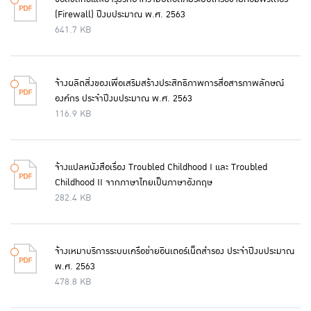
(Firewall) ปีงบประมาณ พ.ศ. 2563
641.7 KB
จ้างผลิตสิ่งของเพื่อเสริมสร้างประสิทธิภาพการสื่อสารภาพลักษณ์
องค์กร ประจำปีงบประมาณ พ.ศ. 2563
116.9 KB
จ้างแปลหนังสือเรื่อง Troubled Childhood I และ Troubled
Childhood II จากภาษาไทยเป็นภาษาอังกฤษ
282.4 KB
จ้างเหมาบริการระบบเครือข่ายอินเตอร์เน็ตสำรอง ประจำปีงบประมาณ
พ.ศ. 2563
478.8 KB