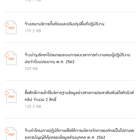
192.7 KB
จ้างเหมาบริการกั้นห้องและปรับปรุงพื้นที่ปฏิบัติงาน
179.2 KB
จ้างบำรุงรักษาโปรแกรมระบบการลงเวลาการทำงานของผู้ปฏิบัติงาน
ประจำปีงบประมาณ พ.ศ. 2563
339 KB
ซื้อสิทธิ์การเข้าใช้บริการฐานข้อมูลข่าวสารการประชาสัมพันธ์ไอคิวนิวส์
คลิป จำนวน 2 สิทธิ์
125.2 KB
จ้างทำโครงการปฏิบัติการเพื่อให้การบริหารจัดการองค์กรเป็นไปตามพ
ระราชบัญญัติคุ้มครองข้อมูลส่วนบุคคล พ.ศ. 2562