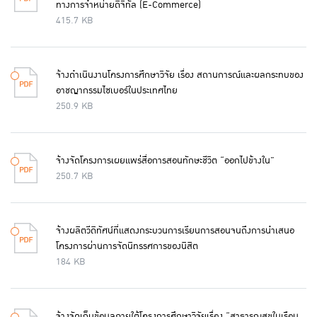
ทางการจำหน่ายดิจิทัล (E-Commerce)
415.7 KB
จ้างดำเนินงานโครงการศึกษาวิจัย เรื่อง สถานการณ์และผลกระทบของ
อาชญากรรมไซเบอร์ในประเทศไทย
250.9 KB
จ้างจัดโครงการเผยแพร่สื่อการสอนทักษะชีวิต “ออกไปข้างใน”
250.7 KB
จ้างผลิตวีดิทัศน์ที่แสดงกระบวนการเรียนการสอนจนถึงการนำเสนอ
โครงการผ่านการจัดนิทรรศการของนิสิต
184 KB
จ้างจัดเก็บข้อมูลภายใต้โครงการศึกษาวิจัยเรื่อง “สาธารณสุขในเรือน