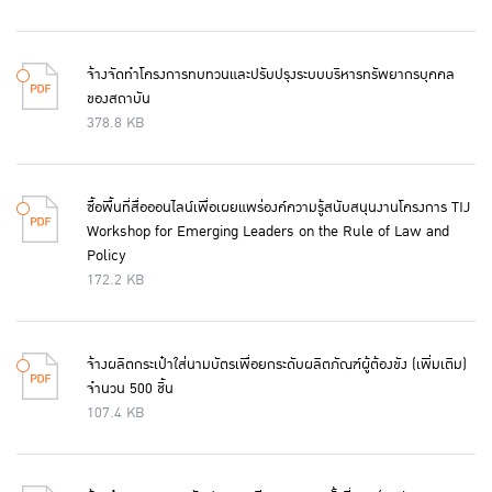
จ้างจัดทำโครงการทบทวนและปรับปรุงระบบบริหารทรัพยากรบุคคล
ของสถาบัน
378.8 KB
ซื้อพื้นที่สื่อออนไลน์เพื่อเผยแพร่องค์ความรู้สนับสนุนงานโครงการ TIJ
Workshop for Emerging Leaders on the Rule of Law and
Policy
172.2 KB
จ้างผลิตกระเป๋าใส่นามบัตรเพื่อยกระดับผลิตภัณฑ์ผู้ต้องขัง (เพิ่มเติม)
จำนวน 500 ชิ้น
107.4 KB