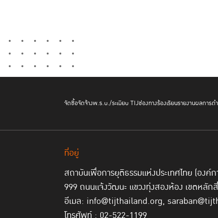
จัดซื้อจัดจ้าง
พ.ร.บ./ระเบียบ TIJ
ช่องทางร้องเรียน
รายงานผลการดำเ
ที่อยู่
สถาบันเพื่อการยุติธรรมแห่งประเทศไทย (องค
999 ถนนแจ้งวัฒนะ แขวงทุ่งสองห้อง เขตหลักส
อีเมล: info@tijthailand.org, saraban@tijt
โทรศัพท์ : 02-522-1199