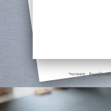
*หมายเหตุ : ข้อมูลผู้ร้องเ