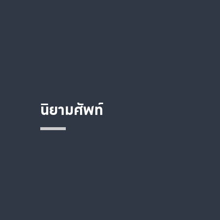
นิยามศัพท์