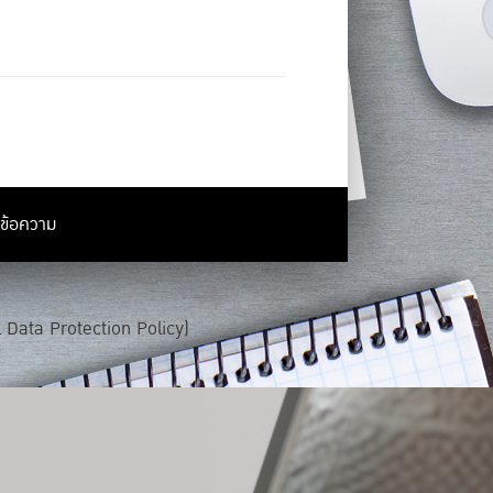
งข้อความ
 Data Protection Policy
)