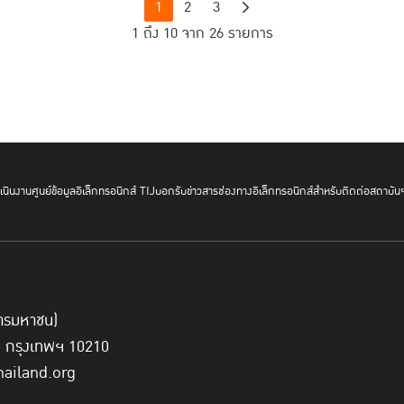
1
2
3
1 ถึง 10 จาก 26 รายการ
นินงาน
ศูนย์ข้อมูลอิเล็กทรอนิกส์ TIJ
บอกรับข่าวสาร
ช่องทางอิเล็กทรอนิกส์สำหรับติดต่อสถาบัน
์การมหาชน)
ี่ กรุงเทพฯ 10210
hailand.org