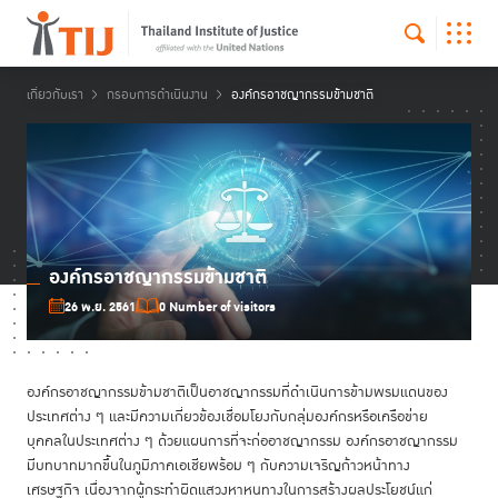
เกี่ยวกับเรา
กรอบการดำเนินงาน
องค์กรอาชญากรรมข้ามชาติ
องค์กรอาชญากรรมข้ามชาติ
26 พ.ย. 2561
0 Number of visitors
องค์กรอาชญากรรมข้ามชาติเป็นอาชญากรรมที่ดำเนินการข้ามพรมแดนของ
ประเทศต่าง ๆ และมีความเกี่ยวข้องเชื่อมโยงกับกลุ่มองค์กรหรือเครือข่าย
บุคคลในประเทศต่าง ๆ ด้วยแผนการที่จะก่ออาชญากรรม องค์กรอาชญากรรม
มีบทบาทมากขึ้นในภูมิภาคเอเชียพร้อม ๆ กับความเจริญก้าวหน้าทาง
เศรษฐกิจ เนื่องจากผู้กระทำผิดแสวงหาหนทางในการสร้างผลประโยชน์แก่