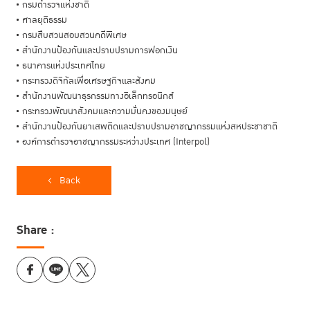
กรมตำรวจแห่งชาติ
ศาลยุติธรรม
กรมสืบสวนสอบสวนคดีพิเศษ
สำนักงานป้องกันและปราบปรามการฟอกเงิน
ธนาคารแห่งประเทศไทย
กระทรวงดิจิทัลเพื่อเศรษฐกิจและสังคม
สำนักงานพัฒนาธุรกรรมทางอิเล็กทรอนิกส์
กระทรวงพัฒนาสังคมและความมั่นคงของมนุษย์
สำนักงานป้องกันยาเสพติดและปราบปรามอาชญากรรมแห่งสหประชาชาติ
องค์การตำรวจอาชญากรรมระหว่างประเทศ (Interpol)
Back
Share :