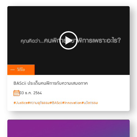
วิดีโอ
BAScii ประเด็นคนพิการกับความเสมอภาค
03 ธ.ค. 2564
#Justice
#ความยุติธรรม
#BAScii
#Innovation
#นวัตกรรม