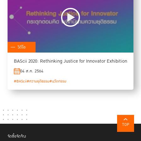
วิดีโอ
BAScii 2020: Rethinking Justice for Innovator Exhibition
04 ส.ค. 2564
#BAScii
#ความยุติธรรม
#นวัตกรรม
TOP
จัดซื้อจัดจ้าง