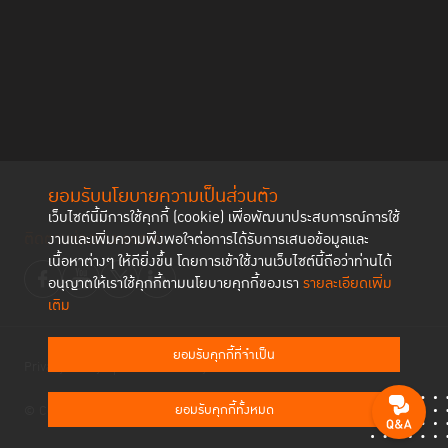
ยอมรับนโยบายความเป็นส่วนตัว
เว็บไซต์นี้มีการใช้คุกกี้ (cookie) เพื่อพัฒนาประสบการณ์การใช้
ติดตามช่องทาง social
งานและเพิ่มความพึงพอใจต่อการได้รับการเสนอข้อมูลและ
เนื้อหาต่างๆ ให้ดียิ่งขึ้น โดยการเข้าใช้งานเว็บไซต์นี้ถือว่าท่านได้
อนุญาตให้เราใช้คุกกี้ตามนโยบายคุกกี้ของเรา
รายละเอียดเพิ่ม
เติม
ยอมรับคุกกี้ที่จำเป็น
Privacy Policy
Cookies Policy
ยอมรับคุกกี้ทั้งหมด
© Copyright 2023 Thailand Institute of Justice All Rights Reserved