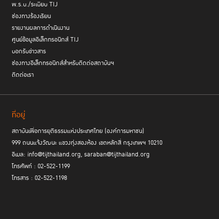
พ.ร.บ./ระเบียบ TIJ
ช่องทางร้องเรียน
รายงานผลการดำเนินงาน
ศูนย์ข้อมูลอิเล็กทรอนิกส์ TIJ
บอกรับข่าวสาร
ช่องทางอิเล็กทรอนิกส์สำหรับติดต่อสถาบันฯ
ติดต่อเรา
ที่อยู่
สถาบันเพื่อการยุติธรรมแห่งประเทศไทย (องค์การมหาชน)
999 ถนนแจ้งวัฒนะ แขวงทุ่งสองห้อง เขตหลักสี่ กรุงเทพฯ 10210
อีเมล: info@tijthailand.org, saraban@tijthailand.org
โทรศัพท์ : 02-522-1199
โทรสาร : 02-522-1198