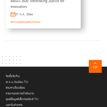
BAScii 2020: Rethinking Justice for
Innovators
21 ก.ค. 2564
#ความยุติธรรม
#นวัตกรรม
TOP
จัดซื้อจัดจ้าง
พ.ร.บ./ระเบียบ TIJ
ช่องทางร้องเรียน
รายงานผลการดำเนินงาน
ศูนย์ข้อมูลอิเล็กทรอนิกส์ TIJ
บอกรับข่าวสาร