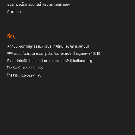
ช่องทางอิเล็กทรอนิกส์สำหรับติดต่อสถาบันฯ
ติดต่อเรา
ที่อยู่
สถาบันเพื่อการยุติธรรมแห่งประเทศไทย (องค์การมหาชน)
999 ถนนแจ้งวัฒนะ แขวงทุ่งสองห้อง เขตหลักสี่ กรุงเทพฯ 10210
อีเมล: info@tijthailand.org, saraban@tijthailand.org
โทรศัพท์ : 02-522-1199
โทรสาร : 02-522-1198