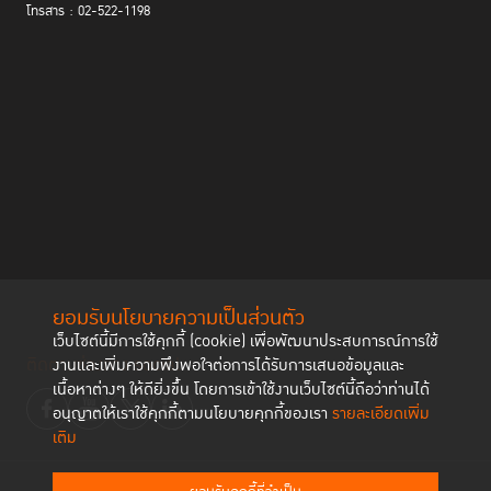
โทรสาร : 02-522-1198
ยอมรับนโยบายความเป็นส่วนตัว
เว็บไซต์นี้มีการใช้คุกกี้ (cookie) เพื่อพัฒนาประสบการณ์การใช้
ติดตามช่องทาง social
งานและเพิ่มความพึงพอใจต่อการได้รับการเสนอข้อมูลและ
เนื้อหาต่างๆ ให้ดียิ่งขึ้น โดยการเข้าใช้งานเว็บไซต์นี้ถือว่าท่านได้
อนุญาตให้เราใช้คุกกี้ตามนโยบายคุกกี้ของเรา
รายละเอียดเพิ่ม
เติม