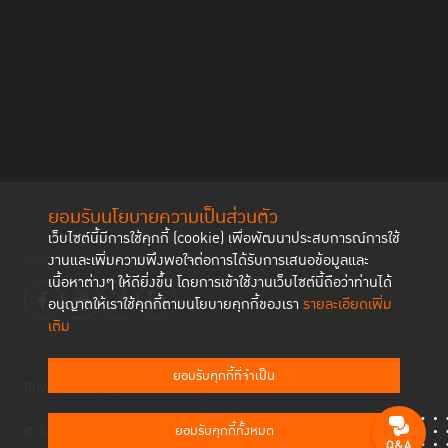
ยอมรับนโยบายความเป็นส่วนตัว
เว็บไซต์นี้มีการใช้คุกกี้ (cookie) เพื่อพัฒนาประสบการณ์การใช้
ติดตามช่องทาง social
งานและเพิ่มความพึงพอใจต่อการได้รับการเสนอข้อมูลและ
เนื้อหาต่างๆ ให้ดียิ่งขึ้น โดยการเข้าใช้งานเว็บไซต์นี้ถือว่าท่านได้
อนุญาตให้เราใช้คุกกี้ตามนโยบายคุกกี้ของเรา
รายละเอียดเพิ่ม
เติม
ยอมรับคุกกี้ที่จำเป็น
Privacy Policy
Cookies Policy
ยอมรับคุกกี้ทั้งหมด
© Copyright 2023 Thailand Institute of Justice All Rights Reserved