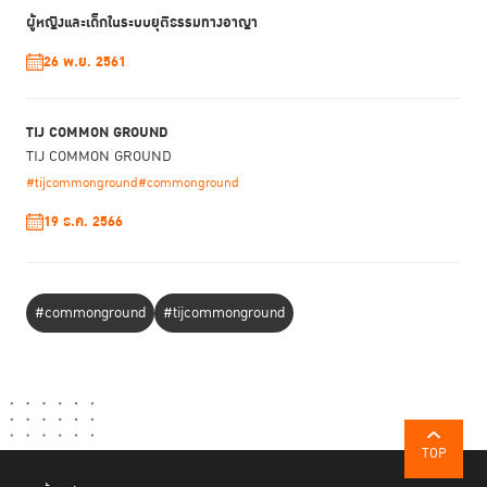
ผู้หญิงและเด็กในระบบยุติธรรมทางอาญา
26 พ.ย. 2561
TIJ COMMON GROUND
TIJ COMMON GROUND
#tijcommonground
#commonground
19 ธ.ค. 2566
#commonground
#tijcommonground
TOP