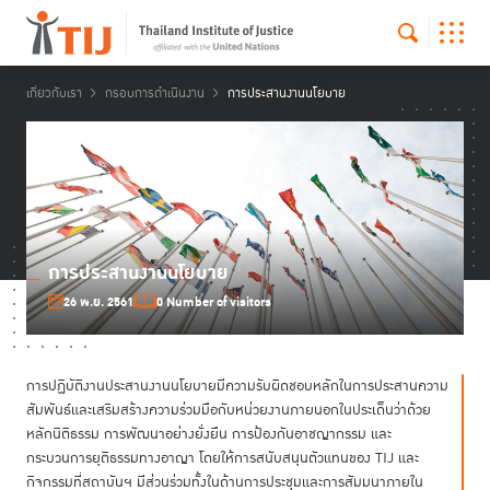
เกี่ยวกับเรา
กรอบการดำเนินงาน
การประสานงานนโยบาย
การประสานงานนโยบาย
26 พ.ย. 2561
0 Number of visitors
การปฏิบัติงานประสานงานนโยบายมีความรับผิดชอบหลักในการประสานความ
สัมพันธ์และเสริมสร้างความร่วมมือกับหน่วยงานภายนอกในประเด็นว่าด้วย
หลักนิติธรรม การพัฒนาอย่างยั่งยืน การป้องกันอาชญากรรม และ
กระบวนการยุติธรรมทางอาญา โดยให้การสนับสนุนตัวแทนของ TIJ และ
กิจกรรมที่สถาบันฯ มีส่วนร่วมทั้งในด้านการประชุมและการสัมมนาภายใน