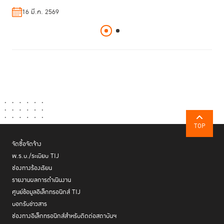
16 มี.ค. 2569
08 ม.ค. 2569
TOP
จัดซื้อจัดจ้าง
พ.ร.บ./ระเบียบ TIJ
ช่องทางร้องเรียน
รายงานผลการดำเนินงาน
ศูนย์ข้อมูลอิเล็กทรอนิกส์ TIJ
บอกรับข่าวสาร
ช่องทางอิเล็กทรอนิกส์สำหรับติดต่อสถาบันฯ