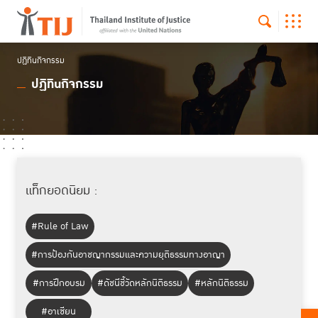
ปฏิทินกิจกรรม
ปฏิทินกิจกรรม
แท็กยอดนิยม :
#Rule of Law
#การป้องกันอาชญากรรมและความยุติธรรมทางอาญา
#การฝึกอบรม
#ดัชนีชี้วัดหลักนิติธรรม
#หลักนิติธรรม
#อาเซียน