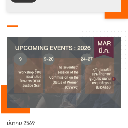
มีนาคม 2569
มกราคม 2569