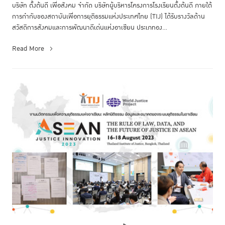
บริษัท ตั้งต้นดี เพื่อสังคม จำกัด บริษัทผู้บริหารโครงการโรงเรียนตั้งต้นดี ภายใต้
การกำกับของสถาบันเพื่อการยุติธรรมแห่งประเทศไทย (TIJ) ได้รับรางวัลด้าน
สวัสดิการสังคมและการพัฒนาดีเด่นแห่งอาเซียน ประเภทอง...
Read More