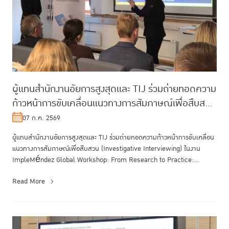
ผู้แทนสำนักงานอัยการสูงสุดและ TIJ ร่วมถ่ายทอดความ
ก้าวหน้าการขับเคลื่อนแนวทางการสัมภาษณ์เพื่อสืบสวน
(Investigative Interv...
07 ก.ค. 2569
ผู้แทนสำนักงานอัยการสูงสุดและ TIJ ร่วมถ่ายทอดความก้าวหน้าการขับเคลื่อน
แนวทางการสัมภาษณ์เพื่อสืบสวน (Investigative Interviewing) ในงาน
ImpleMéndez Global Workshop: From Research to Practice:
Implementi...
Read More