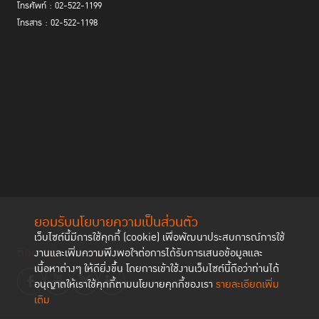
โทรศัพท์ : 02-522-1199
โทรสาร : 02-522-1198
ยอมรับนโยบายความเป็นส่วนตัว
เว็บไซต์นี้มีการใช้คุกกี้ (cookie) เพื่อพัฒนาประสบการณ์การใช้
ติดตามช่องทาง social
งานและเพิ่มความพึงพอใจต่อการได้รับการเสนอข้อมูลและ
เนื้อหาต่างๆ ให้ดียิ่งขึ้น โดยการเข้าใช้งานเว็บไซต์นี้ถือว่าท่านได้
อนุญาตให้เราใช้คุกกี้ตามนโยบายคุกกี้ของเรา
รายละเอียดเพิ่ม
เติม