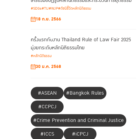
เครื่องมือปฏิรูปหลักนิติธรรมและกระบวนการยุติธรรม
#SDGs
#TIJ
#WJP
#ดัชนีชี้วัดหลักนิติธรรม
18 ก.ย. 2566
ครั้งแรกกับงาน Thailand Rule of Law Fair 2025
มุ่งยกระดับหลักนิติธรรมไทย
#หลักนิติธรรม
30 ม.ค. 2568
#ASEAN
#Bangkok Rules
#CCPCJ
#Crime Prevention and Criminal Justice
#ICCS
#iCPCJ