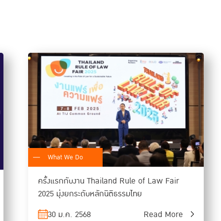
ด้าน ดร.พิเศษ สอาดเย็น ผู้อำนวยการสถาบันเพื่อการยุติธรรมแห
การปฏิรูปเชิงระบบเพื่อแก้ไขปัญหาการทุจริตในภูมิภาคเอเชียตะวันอ
โครงสร้างจากระบบที่เอื้อให้เกิดการทุจริต ทางออกหนึ่งที่เป็นไปไ
ทุจริตที่ขับเคลื่อนด้วยข้อมูลเปิด ความรับผิดชอบ และการมีส่ว
แก่ประชาชน ดังเช่นที่ HAND Social Enterprise, ActAI และ WeV
ผู้อำนวยการ TIJ กล่าวต่อไปด้วยว่า ทุกภาคส่วนในสังคมจำเป็นต้
ซื่อสัตย์และป้องกันการทุจริตนี้ และมุ่งหวังให้การประชุมครั้งจะ
ปัญหาการคอร์รัปชันอย่างยั่งยืน
What We Do
ครั้งแรกกับงาน Thailand Rule of Law Fair
2025 มุ่งยกระดับหลักนิติธรรมไทย
30 ม.ค. 2568
Read More