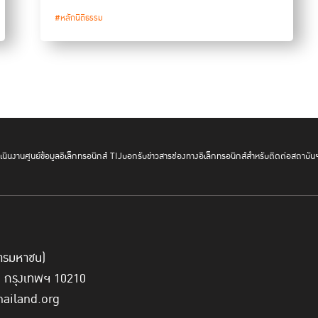
#หลักนิติธรรม
นินงาน
ศูนย์ข้อมูลอิเล็กทรอนิกส์ TIJ
บอกรับข่าวสาร
ช่องทางอิเล็กทรอนิกส์สำหรับติดต่อสถาบัน
์การมหาชน)
ี่ กรุงเทพฯ 10210
hailand.org