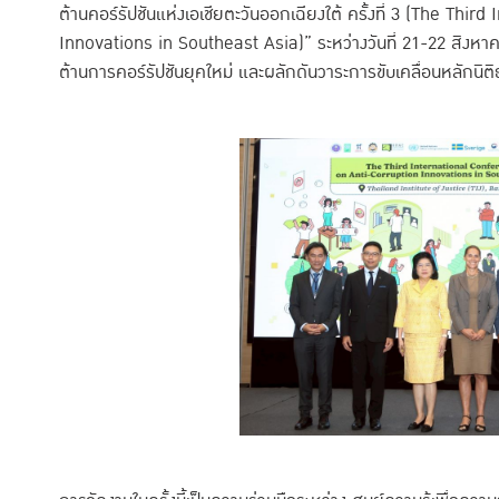
ต้านคอร์รัปชันแห่งเอเชียตะวันออกเฉียงใต้ ครั้งที่ 3 (The Th
Innovations in Southeast Asia)” ระหว่างวันที่ 21-22 สิงหา
ต้านการคอร์รัปชันยุคใหม่ และผลักดันวาระการขับเคลื่อนหลักนิติ