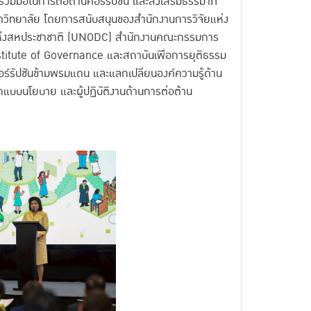
ามร่วมมือในการต่อต้านคอร์รัปชัน และส่งเสริมธรรมาภิ
ิทยาลัย โดยการสนับสนุนของสำนักงานการวิจัยแห่ง
มแห่งสหประชาชาติ (UNODC) สำนักงานคณะกรรมการ
stitute of Governance และสถาบันเพื่อการยุติธรรม
อร์รัปชันข้ามพรมแดน และแลกเปลี่ยนองค์ความรู้ด้าน
อกแบบนโยบาย และผู้ปฏิบัติงานด้านการต่อต้าน