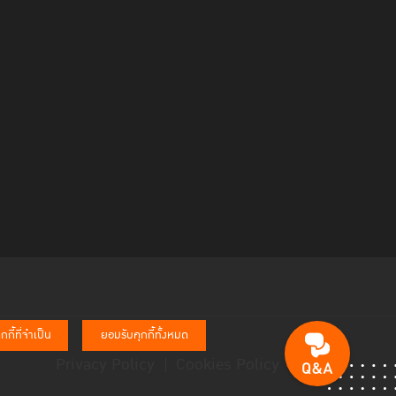
าชญากรรมแห่งสหประชาชาติ ประจำภูมิภาคเอเชียตะวัน
s and Crime: UNODC Regional Representative
ฒน์ ผู้อำนวยการระดับภูมิภาคเอเชียแปซิฟิก World
ามร่วมมือระหว่างประเทศ การส่งเสริมความยุติธรรม
รัปชัน เช่น เทคโนโลยี AI การใช้ข้อมูลเปิด เพื่อเพิ่ม
กี้ที่จำเป็น
ยอมรับคุกกี้ทั้งหมด
Privacy Policy
Cookies Policy