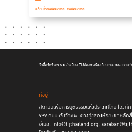
#ดัชนีชี้วัดหลักนิติธรรม
#หลักนิติธรรม
จัดซื้อจัดจ้าง
พ.ร.บ./ระเบียบ TIJ
ช่องทางร้องเรียน
รายงานผลการดำเ
ที่อยู่
สถาบันเพื่อการยุติธรรมแห่งประเทศไทย (องค
999 ถนนแจ้งวัฒนะ แขวงทุ่งสองห้อง เขตหลักส
อีเมล: info@tijthailand.org, saraban@tijt