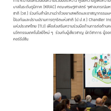
การจัดงานในครั้งนี้เป็นความร่วมมือระหว่าง ศูนย์ความรู้เพื่อคว
บาลในระดับภูมิภาค (KRAC) คณะเศรษฐศาสตร์ จุฬาลงกรณ์มหาว
ชาติ (วช.) ร่วมกับสำนักงานว่าด้วยยาเสพติดและอาชญากรร
ป้องกันและปราบปรามการทุจริตแห่งชาติ (ป.ป.ช.) Chandler In
แห่งประเทศไทย (TIJ) เพื่อส่งเสริมความร่วมมือด้านการต่อต้านค
นวัตกรรมเทคโนโลยีใหม่ ๆ ร่วมกับผู้เชี่ยวชาญ นักวิชาการ ผู้อ
คอร์รัปชัน