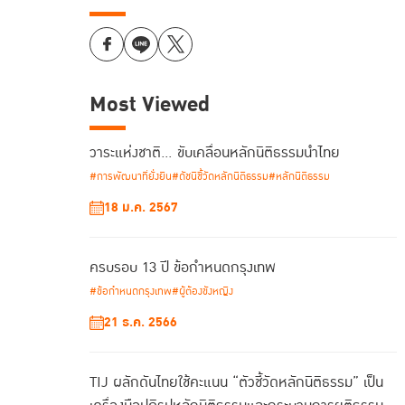
Most Viewed
วาระแห่งชาติ… ขับเคลื่อนหลักนิติธรรมนำไทย
#การพัฒนาที่ยั่งยืน
#ดัชนีชี้วัดหลักนิติธรรม
#หลักนิติธรรม
18 ม.ค. 2567
ครบรอบ 13 ปี ข้อกำหนดกรุงเทพ
#ข้อกำหนดกรุงเทพ
#ผู้ต้องขังหญิง
21 ธ.ค. 2566
TIJ ผลักดันไทยใช้คะแนน “ตัวชี้วัดหลักนิติธรรม” เป็น