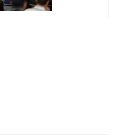
กรรมการป้องกันและปราบปรามการทุจริตแห่งชาติ
คัญของการสร้างความร่วมมือในการต่อต้านคอร์รัปชัน
นคอร์รัปชันในอนาคต