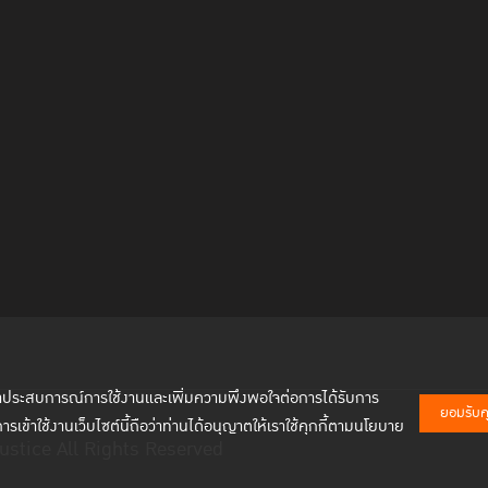
นอกจากนี้ เดลฟีน ชานซ์ ผู้แทนสำนักงานว่าด้วยยาเสพติดและอ
ออกเฉียงใต้และแปซิฟิก (United Nations Office on Drug
for Southeast Asia and the Pacific) และ ดร.ศรีรักษ์ ผลิพั
Justice Project ได้ร่วมกล่าวปราศรัยโดยเน้นถึงการส่งเสริมคว
และการร่วมกันสนับสนุนนวัตกรรมและเทคโนโลยี เพื่อการต่อต้านคอร์
ประสิทธิภาพในการป้องกันและปราบปรามการทุจริตด้วย
พัฒนาประสบการณ์การใช้งานและเพิ่มความพึงพอใจต่อการได้รับการ
ยอมรับคุก
การเข้าใช้งานเว็บไซต์นี้ถือว่าท่านได้อนุญาตให้เราใช้คุกกี้ตามนโยบาย
ustice All Rights Reserved