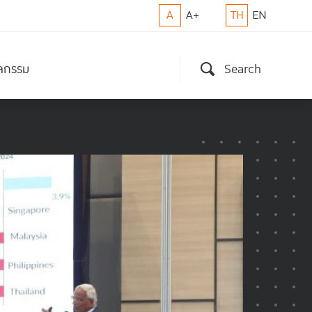
A
A+
TH
EN
ิจกรรม
Search