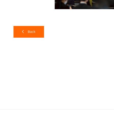
ในพิธีเปิด ได้รับเกียรติจาก สุวณา สุวรรณจูฑะ สำนักงานคณะ
(ป.ป.ช.) เป็นผู้กล่าวต้อนรับผู้ร่วมงาน โดยได้กล่าวถึงความสำ
Back
รวมถึงนวัตกรรมใหม่ที่จะมีความสำคัญในการยกระดับการต่อต้า