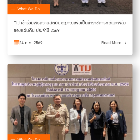
What We Do
TIJ เข้าร่วมพิธีถวายสัตย์ปฏิญาณเพื่อเป็นข้าราชการที่ดีและพลัง
ของแผ่นดิน ประจำปี 2569
24 ก.ค. 2569
Read More
What We Do