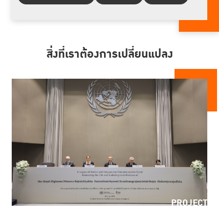
สิ่งที่เราต้องการเปลี่ยนแปลง
PROJECT