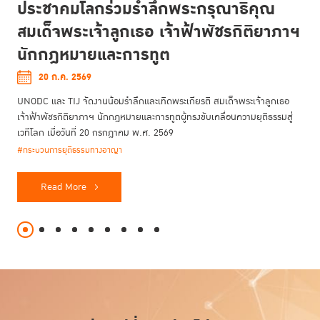
ประชาคมโลกร่วมรำลึกพระกรุณาธิคุณ
สมเด็จพระเจ้าลูกเธอ เจ้าฟ้าพัชรกิติยาภาฯ
นักกฎหมายและการทูต
20 ก.ค. 2569
UNODC และ TIJ จัดงานน้อมรำลึกและเทิดพระเกียรติ สมเด็จพระเจ้าลูกเธอ
เจ้าฟ้าพัชรกิติยาภาฯ นักกฎหมายและการทูตผู้ทรงขับเคลื่อนความยุติธรรมสู่
เวทีโลก เมื่อวันที่ 20 กรกฎาคม พ.ศ. 2569
#กระบวนการยุติธรรมทางอาญา
Read More