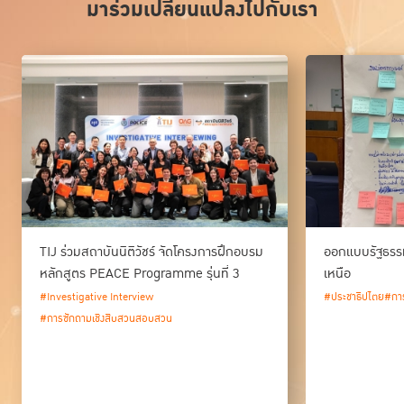
มาร่วมเปลี่ยนแปลงไปกับเรา
TIJ ร่วมสถาบันนิติวัชร์ จัดโครงการฝึกอบรม
ออกแบบรัฐธรร
หลักสูตร PEACE Programme รุ่นที่ 3
เหนือ
#Investigative Interview
#ประชาธิปไตย
#การ
#การซักถามเชิงสืบสวนสอบสวน