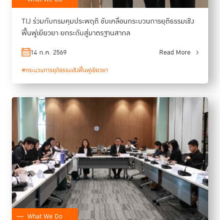
TIJ ร่วมกับกรมคุมประพฤติ ขับเคลื่อนกระบวนการยุติธรรมเชิง
ฟื้นฟูเยียวยา ยกระดับสู่มาตรฐานสากล
14 ก.ค. 2569
Read More
#กระบวนการยุติธรรมเชิงฟื้นฟูเยียวยา
What We Do