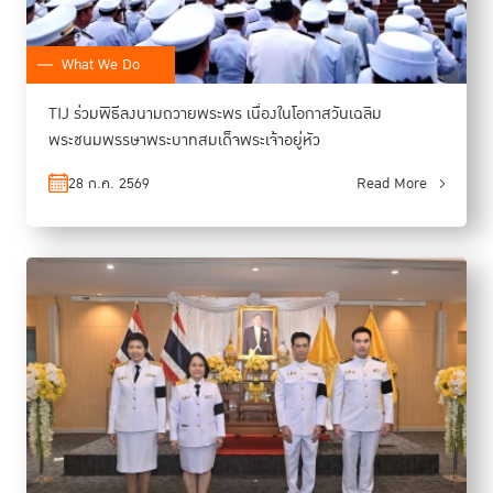
What We Do
TIJ ร่วมพิธีลงนามถวายพระพร เนื่องในโอกาสวันเฉลิม
พระชนมพรรษาพระบาทสมเด็จพระเจ้าอยู่หัว
28 ก.ค. 2569
Read More