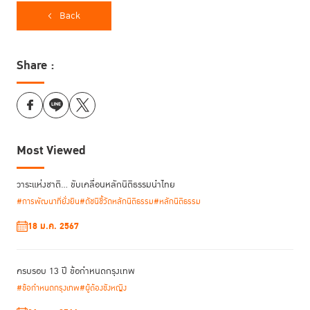
ประเทศไทย (TIJ) ในฐานะหน่วยงานที่ก่อตั้งขึ้นโดยมีภารกิจหลักเพื่อขับเคลื่อน
Back
การนำข้อกำหนดกรุงเทพไปใช้ในระดับสากล ได้จัดนิทรรศการ 15 Years of
the Bangkok Rules: Reimagining Success for Women” เพื่อนำเสนอ
ชีวิตของผู้หญิงในกระบวนการยุติธรรม โดยถ่ายทอดเรื่องราวผ่านของใช้ส่วนตัว
Share :
ที่มีความหมายแตกต่างกันไป เพื่อสะท้อนตัวตนและเส้นทางชีวิตของผู้หญิง
แต่ละคน งานนิทรรศการนี้จัดแสดงที่ Vienna International Centre
Most Viewed
วาระแห่งชาติ… ขับเคลื่อนหลักนิติธรรมนำไทย
#การพัฒนาที่ยั่งยืน
#ดัชนีชี้วัดหลักนิติธรรม
#หลักนิติธรรม
18 ม.ค. 2567
ครบรอบ 13 ปี ข้อกำหนดกรุงเทพ
#ข้อกำหนดกรุงเทพ
#ผู้ต้องขังหญิง