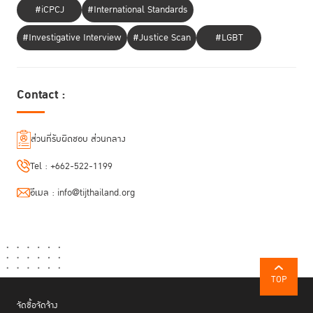
#iCPCJ
#International Standards
#Investigative Interview
#Justice Scan
#LGBT
Contact :
ส่วนที่รับผิดชอบ ส่วนกลาง
Tel :
+662-522-1199
อีเมล :
info@tijthailand.org
TOP
จัดซื้อจัดจ้าง