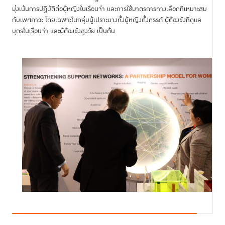
มุ่งเน้นการปฏิบัติต่อผู้หญิงในเรือนจำ และการใช้มาตรการทางเลือกที่เหมาะสม
กับเพศภาวะ โดยเฉพาะในกลุ่มผู้เปราะบางทั้งผู้หญิงตั้งครรภ์ ผู้ต้องขังที่ดูแล
บุตรในเรือนจำ และผู้ต้องขังสูงวัย เป็นต้น
ในโอกาสค
รบรอบ 15 ปี ของข้อกำหนดกรุงเทพ สถาบันเพื่อการยุติธรรมแห่ง