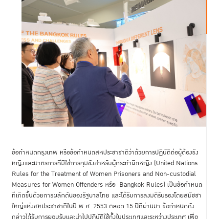
ข้อกำหนดกรุงเทพ หรือข้อกำหนดสหประชาชาติว่าด้วยการปฏิบัติต่อผู้ต้องขัง
หญิงและมาตรการที่มิใช่การคุมขังสำหรับผู้กระทำผิดหญิง (United Nations
Rules for the Treatment of Women Prisoners and Non-custodial
Measures for Women Offenders หรือ Bangkok Rules) เป็นข้อกำหนด
ที่เกิดขึ้นด้วยการผลักดันของรัฐบาลไทย และได้รับการลงมติรับรองโดยสมัชชา
ใหญ่แห่งสหประชาชาติในปี พ.ศ. 2553 ตลอด 15 ปีที่ผ่านมา ข้อกำหนดดัง
กล่าวได้รับการยอมรับและนำไปปฏิบัติใช้ทั้งในประเทศและระหว่างประเทศ เพื่อ