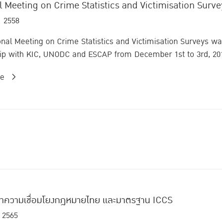
 Meeting on Crime Statistics and Victimisation Surve
. 2558
nal Meeting on Crime Statistics and Victimisation Surveys was 
ip with KIC, UNODC and ESCAP from December 1st to 3rd, 201
re
หาความเชื่อมโยงกฎหมายไทย และมาตรฐาน ICCS
 2565