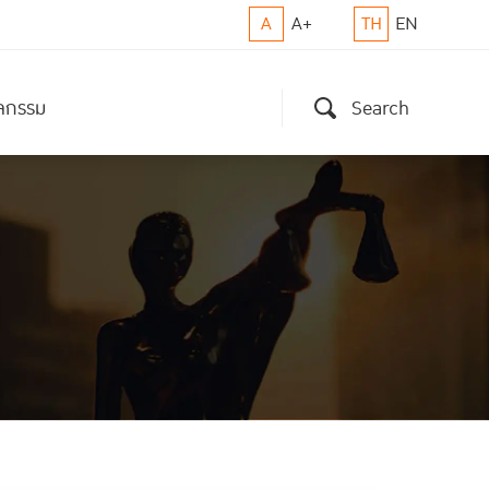
A
A+
TH
EN
ิจกรรม
Search