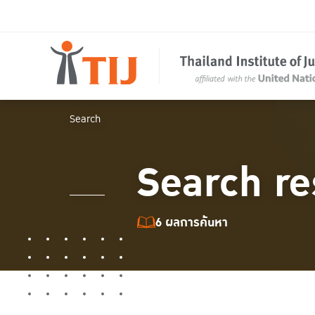
Search
Search re
6 ผลการค้นหา