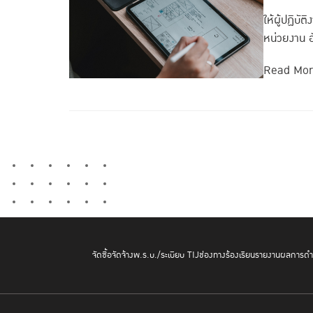
ให้ผู้ปฏิบ
หน่วยงาน อั
Read Mo
จัดซื้อจัดจ้าง
พ.ร.บ./ระเบียบ TIJ
ช่องทางร้องเรียน
รายงานผลการดำเ