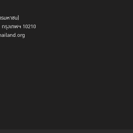
์การมหาชน)
ี่ กรุงเทพฯ 10210
hailand.org