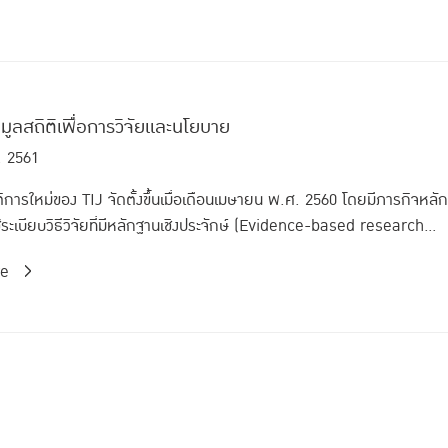
มูลสถิติเพื่อการวิจัยและนโยบาย
. 2561
ติการใหม่ของ TIJ จัดตั้งขึ้นเมื่อเดือนเมษายน พ.ศ. 2560 โดยมีภารกิจหล
ระเบียบวิธีวิจัยที่มีหลักฐานเชิงประจักษ์ (Evidence-based research...
re