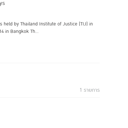
ys
held by Thailand Institute of Justice (TIJ) in
4 in Bangkok Th...
1 รายการ