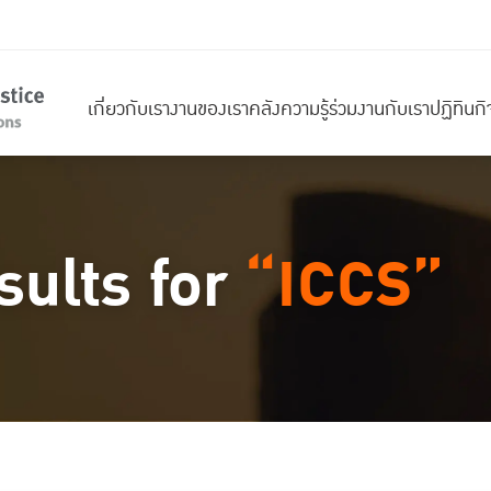
เกี่ยวกับเรา
งานของเรา
คลังความรู้
ร่วมงานกับเรา
ปฏิทินก
sults for
“ICCS”