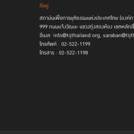
ที่อยู่
สถาบันเพื่อการยุติธรรมแห่งประเทศไทย (องค
999 ถนนแจ้งวัฒนะ แขวงทุ่งสองห้อง เขตหลักส
อีเมล: info@tijthailand.org, saraban@tijt
โทรศัพท์ : 02-522-1199
โทรสาร : 02-522-1198