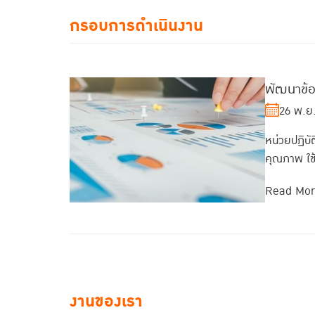
กรอบการดำเนินงาน
พัฒนาข้อ
26 พ.ย
หน่วยปฏิบั
คุณภาพ ใช้
Read Mo
งานของเรา