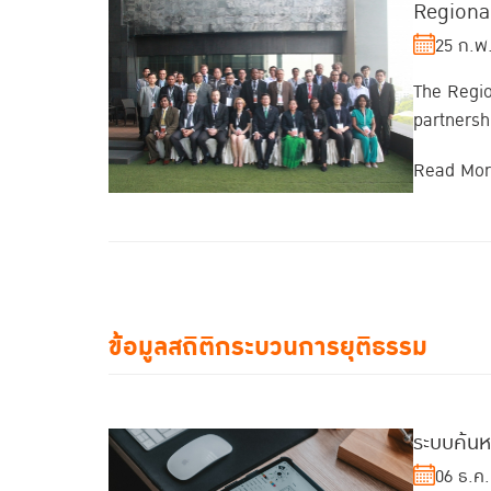
Regional
25 ก.พ
The Regio
partnersh
Read Mo
ข้อมูลสถิติกระบวนการยุติธรรม
ระบบค้น
06 ธ.ค.