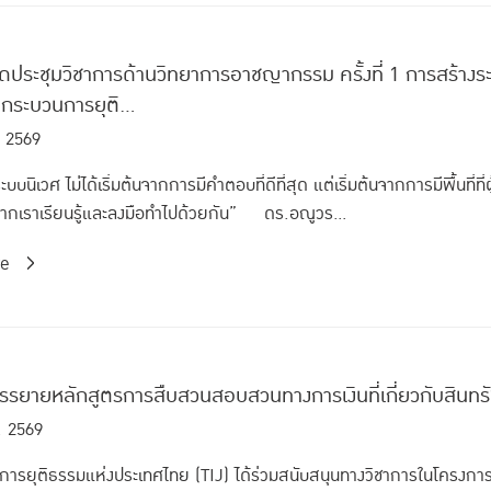
จัดประชุมวิชาการด้านวิทยาการอาชญากรรม ครั้งที่ 1 การสร้
กระบวนการยุติ...
. 2569
บบนิเวศ ไม่ได้เริ่มต้นจากการมีคำตอบที่ดีที่สุด แต่เริ่มต้นจากการมีพื้นที่ที
้ หากเราเรียนรู้และลงมือทำไปด้วยกัน” ดร.อณูวร...
re
รรยายหลักสูตรการสืบสวนสอบสวนทางการเงินที่เกี่ยวกับสินทรัพ
. 2569
อการยุติธรรมแห่งประเทศไทย (TIJ) ได้ร่วมสนับสนุนทางวิชาการในโครงก