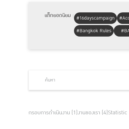
แท็กยอดนิยม :
#16dayscampaign
#Acc
#Bangkok Rules
#BA
กรอบการดำเนินงาน (1)
งานของเรา (4)
Statistic