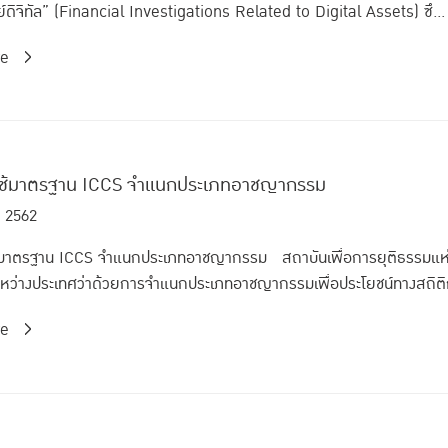
ย์ดิจิทัล” (Financial Investigations Related to Digital Assets) ซึ...
re
นใช้มาตรฐาน ICCS จำแนกประเภทอาชญากรรม
. 2562
ช้มาตรฐาน ICCS จำแนกประเภทอาชญากรรม สถาบันเพื่อการยุติธรรมแห่ง
หว่างประเทศว่าด้วยการจำแนกประเภทอาชญากรรมเพื่อประโยชน์ทางสถิติ
re