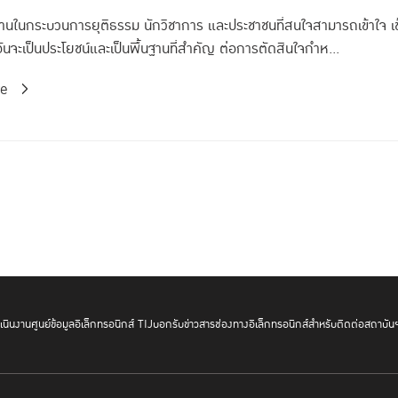
ัติงานในกระบวนการยุติธรรม นักวิชาการ และประชาชนที่สนใจสามารถเข้าใจ เข้
นจะเป็นประโยชน์และเป็นพื้นฐานที่สําคัญ ต่อการตัดสินใจกําห...
re
นินงาน
ศูนย์ข้อมูลอิเล็กทรอนิกส์ TIJ
บอกรับข่าวสาร
ช่องทางอิเล็กทรอนิกส์สำหรับติดต่อสถาบัน