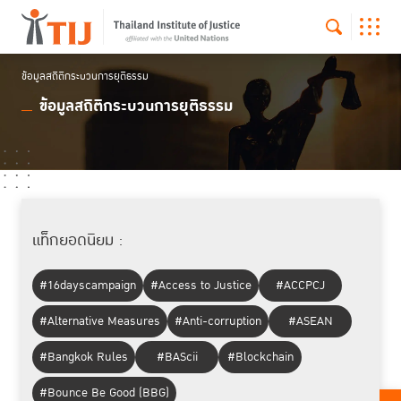
ข้อมูลสถิติกระบวนการยุติธรรม
ข้อมูลสถิติกระบวนการยุติธรรม
แท็กยอดนิยม :
#16dayscampaign
#Access to Justice
#ACCPCJ
#Alternative Measures
#Anti-corruption
#ASEAN
#Bangkok Rules
#BAScii
#Blockchain
#Bounce Be Good (BBG)