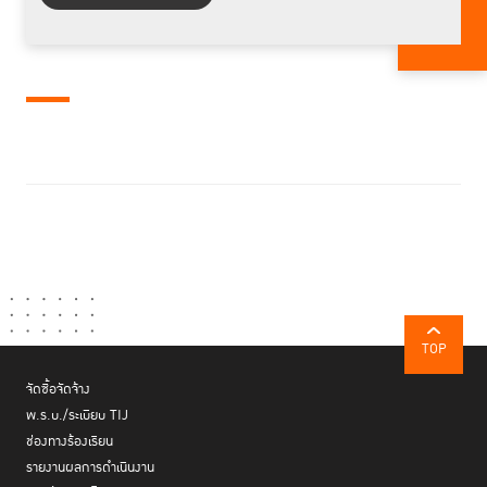
TOP
จัดซื้อจัดจ้าง
พ.ร.บ./ระเบียบ TIJ
ช่องทางร้องเรียน
รายงานผลการดำเนินงาน