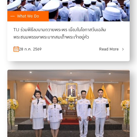
What We Do
TIJ ร่วมพิธีลงนามถวายพระพร เนื่องในโอกาสวันเฉลิม
พระชนมพรรษาพระบาทสมเด็จพระเจ้าอยู่หัว
28 ก.ค. 2569
Read More