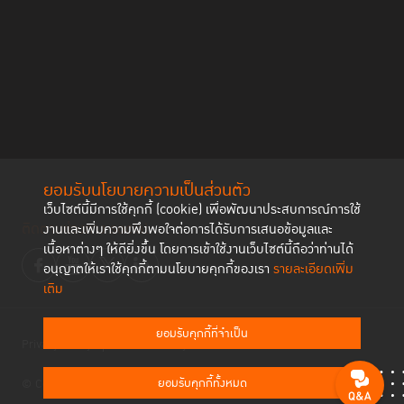
ยอมรับนโยบายความเป็นส่วนตัว
เว็บไซต์นี้มีการใช้คุกกี้ (cookie) เพื่อพัฒนาประสบการณ์การใช้
ติดตามช่องทาง social
งานและเพิ่มความพึงพอใจต่อการได้รับการเสนอข้อมูลและ
เนื้อหาต่างๆ ให้ดียิ่งขึ้น โดยการเข้าใช้งานเว็บไซต์นี้ถือว่าท่านได้
อนุญาตให้เราใช้คุกกี้ตามนโยบายคุกกี้ของเรา
รายละเอียดเพิ่ม
เติม
ยอมรับคุกกี้ที่จำเป็น
Privacy Policy
Cookies Policy
ยอมรับคุกกี้ทั้งหมด
© Copyright 2023 Thailand Institute of Justice All Rights Reserved