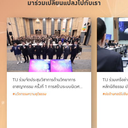
มาร่วมเปลี่ยนแปลงไปกับเรา
TIJ ร่วมจัดประชุมวิชาการด้านวิทยาการ
TIJ ร่วมเครือข
อาชญากรรม ครั้งที่ 1 การสร้างระบบนิเวศ
หลักนิติธรรม ป
ด้านวิทยาการอาชญากรรม และนวัตกรรม
#นวัตกรรมความยุติธรรม
#ต่อต้านคอร์รัปชัน
กระบวนการยุติธรรมของประเทศไทย