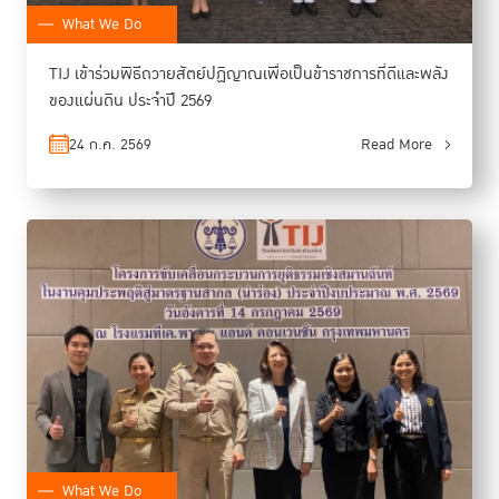
What We Do
TIJ เข้าร่วมพิธีถวายสัตย์ปฏิญาณเพื่อเป็นข้าราชการที่ดีและพลัง
ของแผ่นดิน ประจำปี 2569
24 ก.ค. 2569
Read More
What We Do