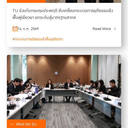
TIJ ร่วมกับกรมคุมประพฤติ ขับเคลื่อนกระบวนการยุติธรรมเชิง
ฟื้นฟูเยียวยา ยกระดับสู่มาตรฐานสากล
14 ก.ค. 2569
Read More
#กระบวนการยุติธรรมเชิงฟื้นฟูเยียวยา
What We Do