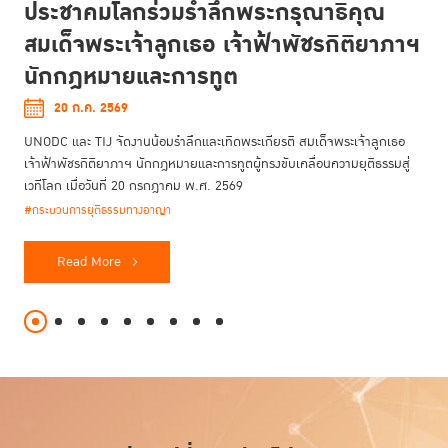
ประชาคมโลกร่วมรำลึกพระกรุณาธิคุณ
สมเด็จพระเจ้าลูกเธอ เจ้าฟ้าพัชรกิติยาภาฯ
นักกฎหมายและการทูต
20 ก.ค. 2569
UNODC และ TIJ จัดงานน้อมรำลึกและเทิดพระเกียรติ สมเด็จพระเจ้าลูกเธอ
เจ้าฟ้าพัชรกิติยาภาฯ นักกฎหมายและการทูตผู้ทรงขับเคลื่อนความยุติธรรมสู่
เวทีโลก เมื่อวันที่ 20 กรกฎาคม พ.ศ. 2569
#กระบวนการยุติธรรมทางอาญา
Read More