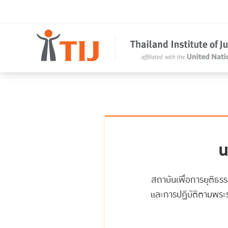
น
สถาบันเพื่อการยุติธร
และการปฏิบัติตามพระร