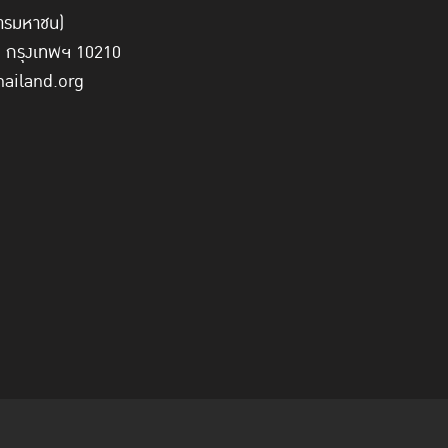
์การมหาชน)
ี่ กรุงเทพฯ 10210
hailand.org