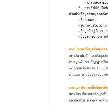
ทางการสื่อสารอื
การเข้าใช้เว็บไซ
ตัวอย่างข้อมูลส่วนบุคคลที่
ชื่อ นามสกุล
รูปภาพแสดงตัวตน
ข้อมูลที่อยู่ อีเมล
ข้อมูลเกี่ยวกับการใช
การเปิดเผยข้อมูลส่วนบุคค
สถาบันจะไม่เปิดเผยข้อมูลส่ว
ภาระผูกพันตามสัญญา หรือตา
เพิ่มเติมหรือมีการเปลี่ยนแป
ดำเนินการกับข้อมูลส่วนบุค
ระยะเวลาในการเก็บรักษาข้
สถาบันจะเก็บรักษาข้อมูลส่วน
และเมื่อพ้นระยะเวลาดังกล่