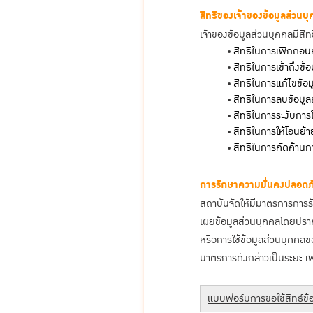
สิทธิของเจ้าของข้อมูลส่วนบ
เจ้าของข้อมูลส่วนบุคคลมีสิท
สิทธิในการเพิกถอ
สิทธิในการเข้าถึงข้
สิทธิในการแก้ไขข้อม
สิทธิในการลบข้อมูล
สิทธิในการระงับการใ
สิทธิในการให้โอนย้
สิทธิในการคัดค้าน
การรักษาความมั่นคงปลอดภั
สถาบันจัดให้มีมาตรการการ
เผยข้อมูลส่วนบุคคลโดยปร
หรือการใช้ข้อมูลส่วนบุคคลข
มาตรการดังกล่าวเป็นระยะ
เ
แบบฟอร์มการขอใช้สิทธ์ข้