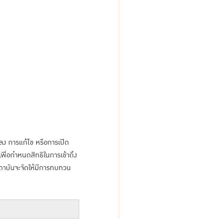
ลง
การแก้ไข
หรือการเปิด
ื่อกำหนดสิทธิในการเข้าถึง
าบันจะจัดให้มีการทบทวน