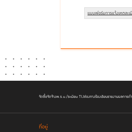
แบบฟอร์มการแจ้งเหตุละเม
จัดซื้อจัดจ้าง
พ.ร.บ./ระเบียบ TIJ
ช่องทางร้องเรียน
รายงานผลการดำเ
ที่อยู่