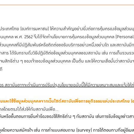
งประเทศไทย (องค์การมหาชน) ให้ความสำคัญอย่างยิ่งต่อการคุ้มครองข้อมูลส่ว
่วนบุคคล พ.ศ. 2562 จึงได้จัดทำนโยบายการคุ้มครองข้อมูลส่วนบุคคล (Persona
ูลส่วนบุคคลที่มีปฏิสัมพันธ์หรือติดต่อขอรับบริการอย่างหนึ่งอย่างใด และสถาบันมี
กสาร ได้รับทราบถึงวิธีปฏิบัติต่อข้อมูลส่วนบุคคลของสถาบัน เช่น การเก็บรวบรว
นสิทธิต่าง ๆ ของเจ้าของข้อมูลส่วนบุคคล เป็นต้น และให้ความเชื่อมั่นว่าสถาบัน
ดี
มควร สถาบันอาจจะดำเนินการปรับปรุงนโยบายฉบับนี้ให้มีความเหมาะสมและแจ้งให้
มและใช้ข้อมูลส่วนบุคคลจากเว็บไซต์สถาบันเพื่อการยุติธรรมแห่งประเทศไทย 
ุคคลโดยตรงได้ส่งให้กับสถาบันเพื่อ…
ันหรือขั้นตอนการยื่นคำร้องของใช้สิทธิต่าง ๆ กับสถาบัน เช่นการรับข้อมูลข่าว
มูลโดยความสมัครใจ เช่น การทำแบบสอบถาม (survey) การโต้ตอบทางที่อยู่อีเมล