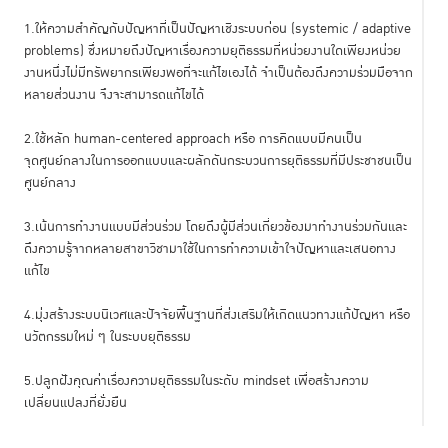
1.ให้ความสำคัญกับปัญหาที่เป็นปัญหาเชิงระบบก่อน (systemic / adaptive
problems) ซึ่งหมายถึงปัญหาเรื่องความยุติธรรมที่หน่วยงานใดเพียงหน่วย
งานหนึ่งไม่มีทรัพยากรเพียงพอที่จะแก้ไขเองได้ จำเป็นต้องดึงความร่วมมือจาก
หลายส่วนงาน จึงจะสามารถแก้ไขได้
2.ใช้หลัก human-centered approach หรือ การคิดแบบมีคนเป็น
จุดศูนย์กลางในการออกแบบและผลักดันกระบวนการยุติธรรมที่มีประชาชนเป็น
ศูนย์กลาง
3.เน้นการทำงานแบบมีส่วนร่วม โดยดึงผู้มีส่วนเกี่ยวข้องมาทำงานร่วมกันและ
ดึงความรู้จากหลายสาขาวิชามาใช้ในการทำความเข้าใจปัญหาและเสนอทาง
แก้ไข
4.มุ่งสร้างระบบนิเวศและปัจจัยพื้นฐานที่ส่งเสริมให้เกิดแนวทางแก้ปัญหา หรือ
นวัตกรรมใหม่ ๆ ในระบบยุติธรรม
5.ปลูกฝังคุณค่าเรื่องความยุติธรรมในระดับ mindset เพื่อสร้างความ
เปลี่ยนแปลงที่ยั่งยืน
บทบาทในฐานะ
enabler