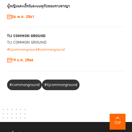
ผลลัพธ์ทางสังคม (social impact assessment) ที่วัดได้และเห็นผล
ผู้หญิงและเด็กในระบบยุติธรรมทางอาญา
26 พ.ย. 2561
3. บริบทการเชื่อมนวัตกรรมกลับเข้าสู่ระบบที่มีอยู่ หน้าที่ของ สำนัก
นวัตกรรมฯ คือการ วางแผน plug in งานให้ระบบที่มีอยู่สามารถรับนวัตกรรม
เข้าไปใช้ได้ โดยอาจประกอบไปด้วย การสร้างแผนขยายนำนวัตกรรมไปยังพื้นที่
TIJ COMMON GROUND
ต่าง ๆ ร่วมกับเจ้าหน้าที่ที่ทำงานอยู่ในระบบเดิม รวมถึงการออกแบบระบบแรง
TIJ COMMON GROUND
จูงใจให้สอดคล้องกับการทำงานของเจ้าหน้าที่ในระบบ โดยผลลัพธ์ที่คาดหวังใน
ชั้นนี้ คือนวัตกรรมสามารถเชื่อมต่อเข้าสู่ระบบกระจายสู่ประชาชนและสามารถใช้
#tijcommonground
#commonground
งานได้จริง
19 ธ.ค. 2566
สำนักนวัตกรรมฯ ตั้งใจที่จะเป็นผู้พัฒนาต้นแบบ และสร้างองค์ความรู้ รวมไป
ถึงการสร้างและผลักดันระบบนิเวศที่จะช่วยให้ระบบยุติธรรมสามารถรองรับ
นวัตกรรมและการทำงานรูปแบบใหม่ ๆ ที่ตอบโจทย์ประชาชน และเพิ่ม
#commonground
#tijcommonground
ประสิทธิภาพการทำงานให้กับกระบวนการยุติธรรมด้วย
ประสบการณ์ของเรา
สำนักนวัตกรรมฯ เริ่มต้นมาจากโครงการเล็กๆ ชื่อว่า Project j ในช่วงปลายปี
พ.ศ. 2561 เพื่อเรียนรู้ ทดลอง และ พัฒนารูปแบบการทำงานอย่างต่อเนื่อง
TOP
จนเมื่อต้นปี พ.ศ. 2564 สำนักนวัตกรรมฯ จึงก่อตั้งเป็นสำนักของสถาบัน