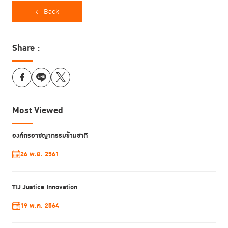
Back
TIJ Justice Innovation Unit มองเห็นโอกาสในการใช้ทรัพยากรของสถาบัน
ทั้งด้านองค์ความรู้ และเครือข่าย รวมถึงสถานะของสถาบัน เพื่อผลักดันวิธีการ
และแนวคิดการทำงานแบบใหม่ให้กับกระบวนการยุติธรรม โดย สำนัก
Share :
นวัตกรรมฯ มองว่าตัวเองสามารถทำหน้าที่เป็น “enabler” หรือ “ผู้อำนวย”,
“ผู้สนับสนุน” ให้กระบวนการยุติธรรมสามารถไปถึงจุดที่ทำงานโดยมีประชาชน
เป็นศูนย์กลาง
บทบาทการเป็น enabler ในทางปฏิบัติที่ทีมงานได้มีประสบการณ์มา พบว่า
Most Viewed
มีหน้าที่แตกต่างกันไปในแต่ละบริบท โดยสามารถสรุปเบื้องต้นได้คือ
1. บริบทการเริ่มต้นสร้างนวัตกรรม หน้าที่ของสำนักนวัตกรรมฯ คือ เป็นผู้ริเริ่ม
องค์กรอาชญากรรมข้ามชาติ
โครงการ เป็นตัวเชื่อมที่เชื่อถือได้ระหว่างหน่วยงานต่าง ๆ ที่เข้ามาร่วมทำงานใน
26 พ.ย. 2561
โครงการ เป็นผู้ประสานงานและผลักดันให้โครงการสามารถสำเร็จได้ตามแผน
โดยผลผลิตที่คาดหวังในขั้นนี้คือ ต้นแบบนวัตกรรมเพื่อความยุติธรรมที่
สามารถใช้งานได้ นำไปทดลองขยายผลต่อได้
TIJ Justice Innovation
2. บริบทการขยายผลนวัตกรรม หน้าที่ของสำนักนวัตกรรมฯ คือ หน้าที่ในการ
19 พ.ค. 2564
pitch นวัตกรรมให้กับหน่วยงาน อื่น ๆ ไปใช้ รวมไปถึงการเป็นผู้ลงทุนเพื่อให้
นวัตกรรมสามารถไปต่อได้ ผลผลิตที่ต้องการในชั้นนี้คือ ข้อมูลการประเมิน