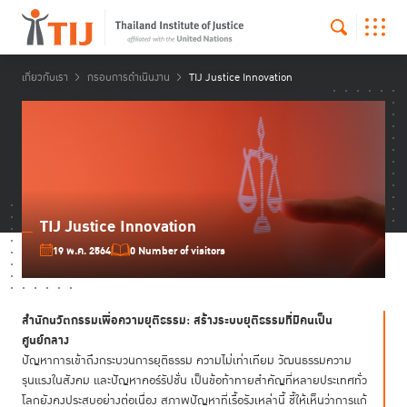
เกี่ยวกับเรา
กรอบการดำเนินงาน
TIJ Justice Innovation
TIJ Justice Innovation
19 พ.ค. 2564
0 Number of visitors
สำนักนวัตกรรมเพื่อความยุติธรรม: สร้างระบบยุติธรรมที่มีคนเป็น
ศูนย์กลาง
ปัญหาการเข้าถึงกระบวนการยุติธรรม ความไม่เท่าเทียม วัฒนธรรมความ
รุนแรงในสังคม และปัญหาคอร์รัปชั่น เป็นข้อท้าทายสำคัญที่หลายประเทศทั่ว
โลกยังคงประสบอย่างต่อเนื่อง สภาพปัญหาที่เรื้อรังเหล่านี้ ชี้ให้เห็นว่าการแก้