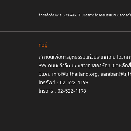
จัดซื้อจัดจ้าง
พ.ร.บ./ระเบียบ TIJ
ช่องทางร้องเรียน
รายงานผลการดำเ
ที่อยู่
สถาบันเพื่อการยุติธรรมแห่งประเทศไทย (องค
999 ถนนแจ้งวัฒนะ แขวงทุ่งสองห้อง เขตหลักส
อีเมล: info@tijthailand.org, saraban@tijt
โทรศัพท์ : 02-522-1199
โทรสาร : 02-522-1198