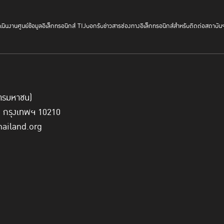
นินงาน
ศูนย์ข้อมูลอิเล็กทรอนิกส์ TIJ
บอกรับข่าวสาร
ช่องทางอิเล็กทรอนิกส์สำหรับติดต่อสถาบัน
์การมหาชน)
ี่ กรุงเทพฯ 10210
hailand.org