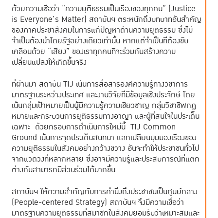
ด้วยความเชื่อว่า “ความยุติธรรมเป็นเรื่องของทุกคน” (Justice
is Everyone’s Matter) สถาบันฯ ตระหนักถึงบทบาทอันสำคัญ
ของภาคประชาสังคมในการแก้ปัญหาด้านความยุติธรรม ซึ่งไม่
จำเป็นต้องนำโดยรัฐอย่างเดียวเท่านั้น หากแต่จำเป็นที่ต้องขับ
เคลื่อนด้วย “เสียง” ของเราทุกคนที่จะร่วมกันสร้างความ
เปลี่ยนแปลงให้เกิดขึ้นจริง
ที่ผ่านมา สถาบัน TIJ เน้นการสื่อสารองค์ความรู้ทางวิชาการ
มาตรฐานระหว่างประเทศ และงานวิจัยที่มีข้อมูลเชิงประจักษ์ โดย
เน้นกลุ่มเป้าหมายเป็นผู้มีความรู้ความเชี่ยวชาญ กลุ่มวิชาชีพกฏ
หมายและกระบวนการยุติธรรมทางอาญา และผู้ที่สนใจในประเด็น
เฉพาะ ด้วยกรอบการดำเนินการใหม่นี้ TIJ Common
Ground เน้นการจุดประเด็นสนทนา แลกเปลี่ยนมุมมองเรื่องของ
ความยุติธรรมในสังคมอย่างกว้างขวาง อันจะทำให้ประชาชนทั่วไป
จากแวดวงที่หลากหลาย ซึ่งอาจมีความรู้และประสบการณ์ที่แตก
ต่างกันสามารถมีส่วนร่วมได้มากขึ้น
สถาบันฯ ให้ความสำคัญกับการคำนึงถึงประชาชนเป็นศูนย์กลาง
(People-centered Strategy) สถาบันฯ จึงมีความเชื่อว่า
มาตรฐานความยุติธรรมที่สมาชิกในสังคมยอมรับว่าเหมาะสมและ