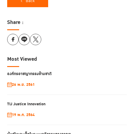
กระบวนการยุติธรรม เชื่อมโยงแนวคิดตามหลักสากล สู่การ
Back
ปฏิบัติในระดับประเทศ และสร้างสิ่งแวดล้อมที่ส่งเสริมให้เกิดผู้นำ
การเปลี่ยนแปลง (Agent of Change) ในบริบทที่กว้างขวางขึ้น
และยึดโยงตอบสนองต่อความต้องการของสังคมมากขึ้น
Share :
กิจกรรม
โดยในวันที่ 28 และ 30 มีนาคม 2566 ที่ผ่านมา TIJ Common
Most Viewed
Ground ได้จัดกิจกรรม “เปิดบ้านแนะนำ TIJ Common
Ground” อย่างเป็นทางการ และได้จัดกิจกรรมเสวนาภายใต้
หัวข้อหลักเรื่อง “Rethinking Myths of Justice ยุติธรรม…
องค์กรอาชญากรรมข้ามชาติ
ตามที่คุณเชื่อ(?)” ขึ้น เพื่อนำเสนอข้อมูลวิชาการและพูดคุยแลก
26 พ.ย. 2561
เปลี่ยนมุมมองเกี่ยวกับการเข้าถึงความยุติธรรมในประเด็น “ความ
ยุติธรรม มีราคาที่ต้องจ่าย” โดยมีผู้เข้าร่วมเสวนาและผู้เข้าร่วม
กิจกรรมจากหลากหลายภาคส่วน อาทิ นักเรียน นักศึกษา
TIJ Justice Innovation
บุคลากรในหน่วยงานราชการ บุคลากรที่ทำงานด้านกระบวนการ
ยุติธรรม บุคลากรจากสถาบันการศึกษา เครือข่ายภาคเอกชน
19 พ.ค. 2564
สมาคมและมูลนิธิ และประชาชนทั่วไป ที่ได้มารับชมนิทรรศการและ
ร่วมแลกเปลี่ยนความคิดเห็นว่า “ราคา” ที่เราต้องจ่ายเมื่อเข้าสู่
กระบวนการยุติธรรมคืออะไรบ้าง ทั้งนี้ สามารถอ่านสรุปสาระ