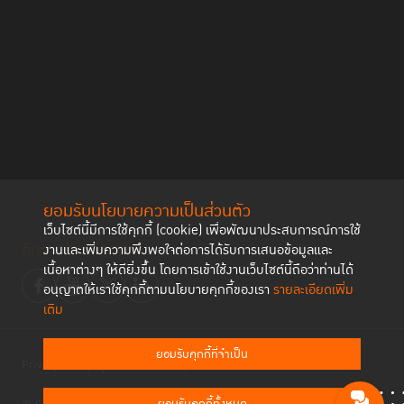
ยอมรับนโยบายความเป็นส่วนตัว
เว็บไซต์นี้มีการใช้คุกกี้ (cookie) เพื่อพัฒนาประสบการณ์การใช้
ติดตามช่องทาง social
งานและเพิ่มความพึงพอใจต่อการได้รับการเสนอข้อมูลและ
เนื้อหาต่างๆ ให้ดียิ่งขึ้น โดยการเข้าใช้งานเว็บไซต์นี้ถือว่าท่านได้
อนุญาตให้เราใช้คุกกี้ตามนโยบายคุกกี้ของเรา
รายละเอียดเพิ่ม
เติม
ยอมรับคุกกี้ที่จำเป็น
Privacy Policy
Cookies Policy
ยอมรับคุกกี้ทั้งหมด