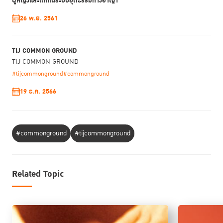
ผู้หญิงและเด็กในระบบยุติธรรมทางอาญา
สำคัญของกิจกรรมและเข้าฟังย้อนหลังได้ที่
TIJ Facebook
และ
สามารถติดตามข่าวคราวของ TIJ Common Ground ได้ที่ IG
26 พ.ย. 2561
และ Line OA
TIJ COMMON GROUND
TIJ COMMON GROUND
#tijcommonground
#commonground
19 ธ.ค. 2566
#commonground
#tijcommonground
Related Topic