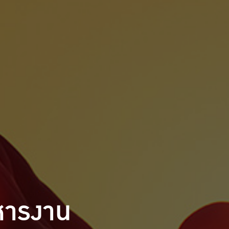
หารงาน