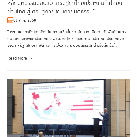
หลักนิติธรรมอ่อนแอ เศรษฐกิจไทยเปราะบาง ‘เปลี่ยน
ผ่านไทย สู่เศรษฐกิจยั่งยืนด้วยนิติธรรม’”
08 ต.ค. 2568
ในระบบเศรษฐกิจโลกปัจจุบัน ความเชื่อมั่นของนักลงทุนมีความสัมพันธ์โดยตรง
กับเสถียรภาพและประสิทธิภาพของกลไกเชิงระบบภายในประเทศ ประสิทธิผล
ของภาครัฐ เสถียรภาพทางการเมือง และระบบยุติธรรมที่น่าเชื่อถือ ซึ่งล้...
Read More