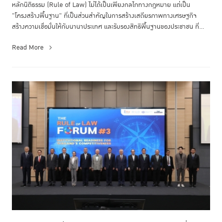
หลักนิติธรรม (Rule of Law) ไม่ได้เป็นเพียงกลไกทางกฎหมาย แต่เป็น
"โครงสร้างพื้นฐาน" ที่เป็นส่วนสำคัญในการสร้างเสถียรภาพทางเศรษฐกิจ
สร้างความเชื่อมั่นให้กับนานาประเทศ และรับรองสิทธิพื้นฐานของประชาชน ที่...
Read More