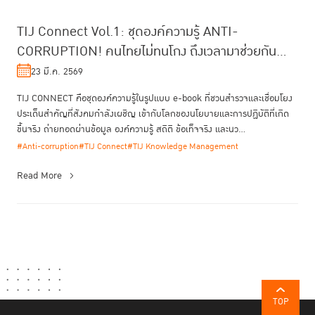
TIJ Connect Vol.1: ชุดองค์ความรู้ ANTI-
CORRUPTION! คนไทยไม่ทนโกง ถึงเวลามาช่วยกัน
สร้างระบบที่โกงยาก
23 มี.ค. 2569
TIJ CONNECT คือชุดองค์ความรู้ในรูปแบบ e-book ที่ชวนสำรวจและเชื่อมโยง
ประเด็นสำคัญที่สังคมกำลังเผชิญ เข้ากับโลกของนโยบายและการปฏิบัติที่เกิด
ขึ้นจริง ถ่ายทอดผ่านข้อมูล องค์ความรู้ สถิติ ข้อเท็จจริง และนว...
#Anti-corruption
#TIJ Connect
#TIJ Knowledge Management
Read More
TOP