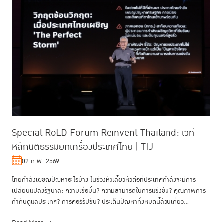
Special RoLD Forum Reinvent Thailand: เวที
หลักนิติธรรมยกเครื่องประเทศไทย | TIJ
02 ก.พ. 2569
ไทยกำลังเผชิญปัญหาอะไรบ้าง ในช่วงหัวเลี้ยวหัวต่อที่ประเทศกำลังจะมีการ
เปลี่ยนแปลงรัฐบาล: ความเชื่อมั่น? ความสามารถในการแข่งขัน? คุณภาพการ
กำกับดูแลประเทศ? การคอร์รัปชัน? ประเด็นปัญหาทั้งหมดนี้ล้วนเกี่ยว...