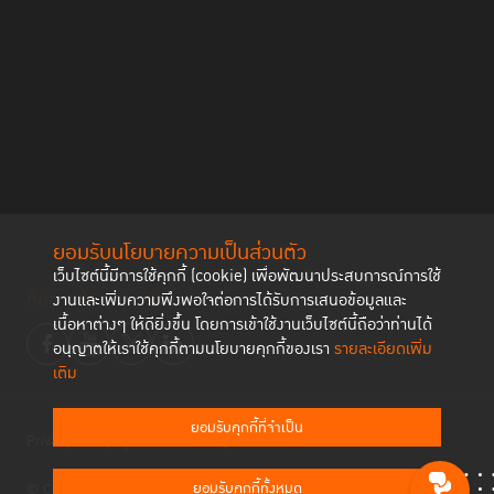
ยอมรับนโยบายความเป็นส่วนตัว
เว็บไซต์นี้มีการใช้คุกกี้ (cookie) เพื่อพัฒนาประสบการณ์การใช้
ติดตามช่องทาง social
งานและเพิ่มความพึงพอใจต่อการได้รับการเสนอข้อมูลและ
เนื้อหาต่างๆ ให้ดียิ่งขึ้น โดยการเข้าใช้งานเว็บไซต์นี้ถือว่าท่านได้
อนุญาตให้เราใช้คุกกี้ตามนโยบายคุกกี้ของเรา
รายละเอียดเพิ่ม
เติม
ยอมรับคุกกี้ที่จำเป็น
Privacy Policy
Cookies Policy
ยอมรับคุกกี้ทั้งหมด
© Copyright 2023 Thailand Institute of Justice All Rights Reserved