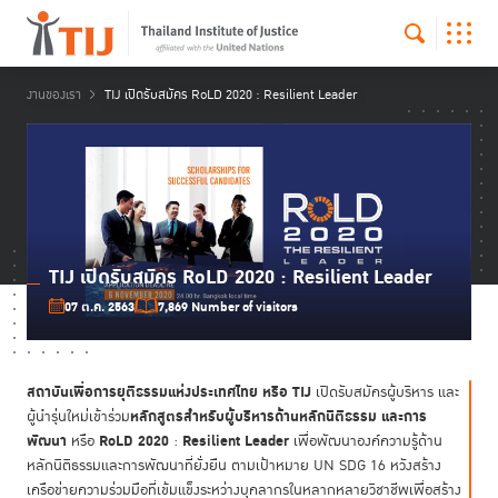
งานของเรา
TIJ เปิดรับสมัคร RoLD 2020 : Resilient Leader
TIJ เปิดรับสมัคร RoLD 2020 : Resilient Leader
07 ต.ค. 2563
7,869 Number of visitors
สถาบันเพื่อการยุติธรรมแห่งประเทศไทย หรือ
TIJ
เปิดรับสมัครผู้บริหาร และ
หลักสูตรสำหรับผู้บริหารด้านหลักนิติธรรม และการ
ผู้นำรุ่นใหม่เข้าร่วม
พัฒนา
RoLD
2020
Resilient Leader
หรือ
:
เพื่อพัฒนาองค์ความรู้ด้าน
หลักนิติธรรมและการพัฒนาที่ยั่งยืน ตามเป้าหมาย UN SDG 16 หวังสร้าง
เครือข่ายความร่วมมือที่เข้มแข็งระหว่างบุคลากรในหลากหลายวิชาชีพเพื่อสร้าง