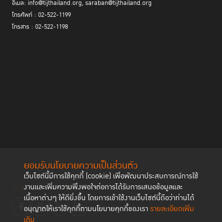
อีเมล: info@tijthailand.org, saraban@tijthailand.org
โทรศัพท์ : 02-522-1199
โทรสาร : 02-522-1198
ยอมรับนโยบายความเป็นส่วนตัว
เว็บไซต์นี้มีการใช้คุกกี้ (cookie) เพื่อพัฒนาประสบการณ์การใช้
ติดตามช่องทาง social
งานและเพิ่มความพึงพอใจต่อการได้รับการเสนอข้อมูลและ
เนื้อหาต่างๆ ให้ดียิ่งขึ้น โดยการเข้าใช้งานเว็บไซต์นี้ถือว่าท่านได้
อนุญาตให้เราใช้คุกกี้ตามนโยบายคุกกี้ของเรา
รายละเอียดเพิ่ม
เติม