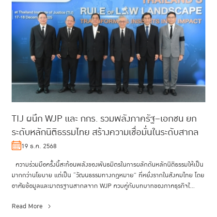
TIJ ผนึก WJP และ กกร. รวมพลังภาครัฐ–เอกชน ยก
ระดับหลักนิติธรรมไทย สร้างความเชื่อมั่นในระดับสากล
19 ธ.ค. 2568
ความร่วมมือครั้งนี้สะท้อนพลังของพันธมิตรในการผลักดันหลักนิติธรรมให้เป็น
มากกว่านโยบาย แต่เป็น “วัฒนธรรมทางกฎหมาย” ที่หยั่งรากในสังคมไทย โดย
อาศัยข้อมูลและมาตรฐานสากลจาก WJP ควบคู่กับบทบาทของภาคธุรกิจใ...
Read More