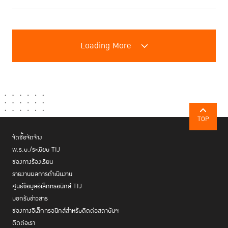
Loading More
TOP
จัดซื้อจัดจ้าง
พ.ร.บ./ระเบียบ TIJ
ช่องทางร้องเรียน
รายงานผลการดำเนินงาน
ศูนย์ข้อมูลอิเล็กทรอนิกส์ TIJ
บอกรับข่าวสาร
ช่องทางอิเล็กทรอนิกส์สำหรับติดต่อสถาบันฯ
ติดต่อเรา