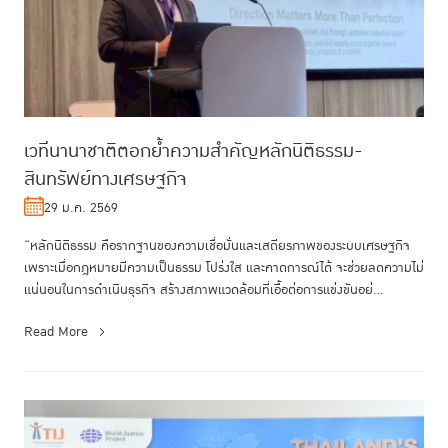
เวทีนานาชาติตอกย้ำความสำคัญหลักนิติธรรม-
สินทรัพย์ทางเศรษฐกิจ
29 ม.ค. 2569
“หลักนิติธรรม คือรากฐานของความเชื่อมั่นและเสถียรภาพของระบบเศรษฐกิจ
เพราะเมื่อกฎหมายมีความเป็นธรรม โปร่งใส และคาดการณ์ได้ จะช่วยลดความไม่
แน่นอนในการดำเนินธุรกิจ สร้างสภาพแวดล้อมที่เอื้อต่อการแข่งขันอย่...
Read More