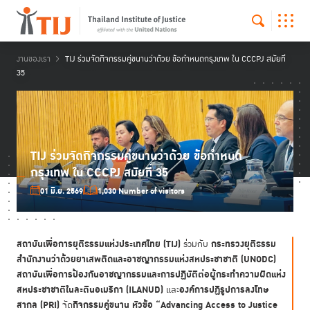
งานของเรา
TIJ ร่วมจัดกิจกรรมคู่ขนานว่าด้วย ข้อกำหนดกรุงเทพ ใน CCCPJ สมัยที่
35
TIJ ร่วมจัดกิจกรรมคู่ขนานว่าด้วย ข้อกำหนด
กรุงเทพ ใน CCCPJ สมัยที่ 35
01 มิ.ย. 2569
1,030 Number of visitors
สถาบันเพื่อการยุติธรรมแห่งประเทศไทย (TIJ)
กระทรวงยุติธรรม
ร่วมกับ
สำนักงานว่าด้วยยาเสพติดและอาชญากรรมแห่งสหประชาชาติ (UNODC)
สถาบันเพื่อการป้องกันอาชญากรรมและการปฏิบัติต่อผู้กระทำความผิดแห่ง
สหประชาชาติในละตินอเมริกา (ILANUD)
องค์การปฏิรูปการลงโทษ
และ
สากล (PRI)
กิจกรรมคู่ขนาน หัวข้อ “Advancing Access to Justice
จัด