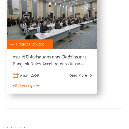
Project Highlight
ครบ 15 ปี ข้อกำหนดกรุงเทพ เปิดตัวโครงการ
Bangkok Rules Accelerator ระดับสากล
15 ธ.ค. 2568
Read More
“ความเป็นประเทศขนาดเล็กไม่ใช่เหตุผลที่เราจะทำเพื่อผู้หญิง
#ข้อกำหนดกรุงเทพ
น้อยลง แต่เป็นเหตุผลที่เราต้องมั่นใจว่าคนส่วนน้อยจะไม่
สูญหายไปในระบบที่ถูกสร้างขึ้นมาเพื่อคนส่วนใหญ่”
—
H.E. Ms. Nathalie M. Tackling
วงเสวนา: การขับเคลื่อนเชิงโครงสร้างและแนวทาง