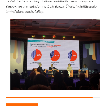
ประชาชนตั้งแต่ระดับรากหญ้าไปจนถึงการกำหนดนโยบายทางเศรษฐกิจและ
สังคมมหภาค แต่การณ์กลับกลายเป็นว่า ห้วงเวลานี้คือช่วงที่หลักนิติธรรมทั่ว
โลกกำลังสั่นคลอนอย่างถึงที่สุด