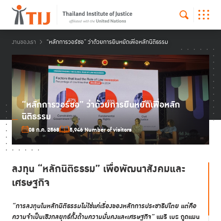
งานของเรา
“หลักการวอร์ซอ” ว่าด้วยการยืนหยัดเพื่อหลักนิติธรรม
“หลักการวอร์ซอ” ว่าด้วยการยืนหยัดเพื่อหลัก
นิติธรรม
08 ก.ค. 2568
5,946 Number of visitors
ลงทุน “หลักนิติธรรม” เพื่อพัฒนาสังคมและ
เศรษฐกิจ
“การลงทุนในหลักนิติธรรมไม่ใช่แค่เรื่องของหลักการประชาธิปไตย แต่คือ
ความจำเป็นเชิงกลยุทธ์ทั้งด้านความมั่นคงและเศรษฐกิจ”
แมรี เบธ กูดแมน