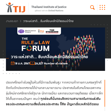
งานของเรา
วาระแห่งชาติ… ขับเคลื่อนหลักนิติธรรมนำไทย
วาระแห่งชาติ… ขับเคลื่อนหลักนิติธรรมนำไทย
18 ม.ค. 2567
26,327 Number of visitors
ประเทศไทยกำลังอยู่ในห้วงที่มีการเดิมพันสูง จากความท้าทายทางเศรษฐกิจที่
ติดกับดักประเทศรายได้ปานกลางมายาวนาน ประชาชนในสังคมโดยเฉพาะคน
รุ่นใหม่ขาดศรัทธาต่อรัฐบาล นักการเมือง และกระบวนการยุติธรรม เมื่อเจาะลึก
จุดอ่อนที่บั่นทอนขีดความสามารถในการแข่งขัน
ให้เห็นรากของปัญหา พบว่า
ของประเทศและความเชื่อมั่นของประชาชน ก็คือ ปัญหาเรื่องหลักนิติธรรม