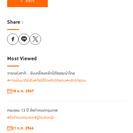
Word Justice Project (WJP) ได้จัดทำดัชนีชี้วัดหลักนิติธรรม (Rule of
Back
Law Index) เพื่อเป็นเครื่องมือในการประเมินความมีนิติธรรมของแต่ละ
ประเทศ
ในทุกปี ประกอบด้วย 8 ปัจจัยชี้วัดหลัก ได้แก่ การจำกัดอำนาจรัฐอย่าง
เหมาะสม การปราศจากการคอร์รัปชัน รัฐบาลโปร่งใส สิทธิมนุษยชนขั้นพื้นฐาน
Share :
ความสงบเรียบร้อยและความมั่นคง การบังคับใช้กฎหมาย กระบวนการยุติธรรม
ทางแพ่ง และกระบวนการยุติธรรมทางอาญา
Ms. Elizabeth Andersen ผู้อำนวยการ WJP
เล่าถึงวิธีคิดในการจัดทำดัชนี
ชี้วัดหลักนิติธรรมว่าเป็นการสะท้อนประสบการณ์และการรับรู้ของประชาชนและ
Most Viewed
ผู้เชี่ยวชาญของประเทศนั้น ๆ โดยในปี 2566 ได้ทำการสำรวจ 149,000 ครัว
เรือน ผู้เชี่ยวชาญและผู้ประกอบวิชาชีพกฎหมาย 3,400 คน ใน 142 ประเทศทั่ว
โลก นอกจากนี้ ยังได้ตั้งข้อสังเกตว่าประเทศหรือสังคมใด ๆ ที่มีระดับการ
วาระแห่งชาติ… ขับเคลื่อนหลักนิติธรรมนำไทย
พัฒนาด้านหลักนิติธรรมที่ดีมักจะมีความสัมพันธ์ไปในทิศทางเดียวกันกับดัชนี
#การพัฒนาที่ยั่งยืน
#ดัชนีชี้วัดหลักนิติธรรม
#หลักนิติธรรม
ชี้วัดด้านเศรษฐกิจหรือสังคมต่าง ๆ ขณะที่ปัจจัยความสำเร็จในการผลักดัน
18 ม.ค. 2567
หลักนิติธรรม จำเป็นต้องอาศัยภาวะความเป็นผู้นำของผู้บริหารประเทศในทุก
ระดับชั้น มีการวางแผนยุทธศาสตร์ที่ชัดเจนและมีเอกภาพ มีตัวชี้วัด กลไกการ
ติดตาม และการตรวจสอบที่เหมาะสม ที่สำคัญคือการมีส่วนร่วมของทุกภาค
ครบรอบ 13 ปี ข้อกำหนดกรุงเทพ
ส่วนในสังคม
#ข้อกำหนดกรุงเทพ
#ผู้ต้องขังหญิง
สถานการณ์หลักนิติธรรมในไทยถดถอยต่อเนื่อง
21 ธ.ค. 2566