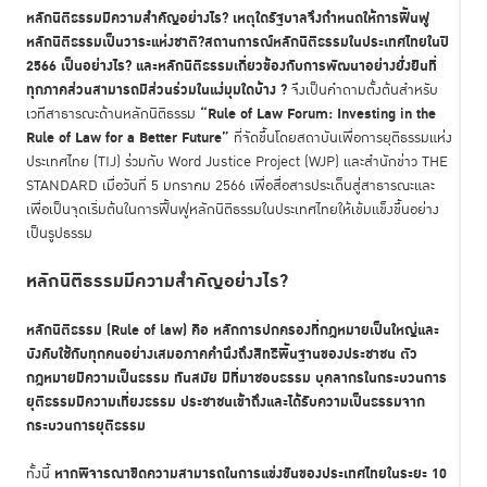
หลักนิติธรรมมีความสำคัญอย่างไร? เหตุใดรัฐบาลจึงกำหนดให้การฟื้นฟู
หลักนิติธรรมเป็นวาระแห่งชาติ?สถานการณ์หลักนิติธรรมในประเทศไทยในปี
2566 เป็นอย่างไร? และหลักนิติธรรมเกี่ยวข้องกับการพัฒนาอย่างยั่งยืนที่
ทุกภาคส่วนสามารถมีส่วนร่วมในแง่มุมใดบ้าง ?
จึงเป็นคำถามตั้งต้นสำหรับ
“Rule of Law Forum: Investing in the
เวทีสาธารณะด้านหลักนิติธรรม
Rule of Law for a Better Future”
ที่จัดขึ้นโดยสถาบันเพื่อการยุติธรรมแห่ง
ประเทศไทย (TIJ) ร่วมกับ Word Justice Project (WJP) และสำนักข่าว THE
STANDARD เมื่อวันที่ 5 มกราคม 2566 เพื่อสื่อสารประเด็นสู่สาธารณะและ
เพื่อเป็นจุดเริ่มต้นในการฟื้นฟูหลักนิติธรรมในประเทศไทยให้เข้มแข็งขึ้นอย่าง
เป็นรูปธรรม
หลักนิติธรรมมีความสำคัญอย่างไร
?
หลักนิติธรรม (Rule of law) คือ หลักการปกครองที่กฎหมายเป็นใหญ่และ
บังคับใช้กับทุกคนอย่างเสมอภาคคำนึงถึงสิทธิพื้นฐานของประชาชน ตัว
กฎหมายมีความเป็นธรรม ทันสมัย มีที่มาชอบธรรม บุคลากรในกระบวนการ
ยุติธรรมมีความเที่ยงธรรม ประชาชนเข้าถึงและได้รับความเป็นธรรมจาก
กระบวนการยุติธรรม
หากพิจารณาขีดความสามารถในการแข่งขันของประเทศไทยในระยะ 10
ทั้งนี้