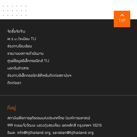
ประเด็นบทบาทของกระทรวงยุติธรรมกับการส่งเสริมหลักนิติธรรมใน
ประเทศไทย เน้นย้ำถึงความสำคัญของคำว่า “ความยุติธรรม” ว่าหากประเทศ
หรือสังคมใดขาดซึ่งความยุติธรรมย่อมนำไปสู่ความแตกแยก
TOP
จัดซื้อจัดจ้าง
ดังนั้น กระทรวงยุติธรรมจึงมีนโยบายหรือวิธีคิดไปข้างหน้า มุ่งทำให้สังคมไทย
เป็นสังคมแห่งสันติภาพและสันติสุข ประการแรก ทำให้ประชาชนดี หมายถึง
พ.ร.บ./ระเบียบ TIJ
ประชาชนมีคุณภาพชีวิตที่ดี นอกจากปัจจัยสี่แล้ว ต้องมีสิทธิเสรีภาพ ความ
ช่องทางร้องเรียน
เสมอภาค ความยุติธรรม และมีศักดิ์ศรีความเป็นมนุษย์ ประการที่ 2 ต้องมี
รายงานผลการดำเนินงาน
รัฐธรรมนูญและมีกฎหมายที่ใช้ในการบริหารประเทศที่ดี เป็นกฎหมายที่
ศูนย์ข้อมูลอิเล็กทรอนิกส์ TIJ
ประชาชนเชื่อมั่น ศรัทธา และยอมรับ อีกประการที่มีความสำคัญคือเราจะต้องมี
บอกรับข่าวสาร
ผู้นำที่ดี คือผู้นำที่ให้ความยุติธรรมกับประชาชน มีพลัง มีภาวะผู้นำ และมีความ
ช่องทางอิเล็กทรอนิกส์สำหรับติดต่อสถาบันฯ
ซื่อสัตย์
ติดต่อเรา
พ.ต.อ. ทวี กล่าวอีกว่า กระทรวงยุติธรรมมีอำนาจหน้าที่หลักคือบริหารจัดการ
กระบวนการยุติธรรมและอำนวยความยุติธรรมให้กับประชาชน ฉะนั้นความ
ยุติธรรมต้องเข้าถึงประชาชนทุกคน โดยเฉพาะการแก้ไขปัญหาอาชญากรรมที่
ที่อยู่
เป็นภยันตรายต่อสังคมเพื่อความเป็นอยู่ที่ดีของประชาชน ผู้ก่ออาชญากรรม
สถาบันเพื่อการยุติธรรมแห่งประเทศไทย (องค์การมหาชน)
หรืออาชญากรในที่นี้ไม่ได้หมายความเฉพาะผู้ที่เป็นผู้ที่ทำผิดกฎหมาย แต่หมาย
999 ถนนแจ้งวัฒนะ แขวงทุ่งสองห้อง เขตหลักสี่ กรุงเทพฯ 10210
รวมถึงกระบวนการยุติธรรมทั้งหมด ทั้งตัวกฎหมาย ผู้ใช้กฎหมาย และผู้บังคับ
อีเมล: info@tijthailand.org, saraban@tijthailand.org
ใช้กฎหมาย รวมถึงความไม่รับผิดชอบของเจ้าหน้าที่ก็เป็นการคอร์รัปชันรูปแบบ