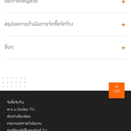
ประกาศเชิญชวน
สรุปผลการดำเนินการจัดซื้อจัดจ้าง
อื่นๆ
TOP
จัดซื้อจัดจ้าง
พ.ร.บ./ระเบียบ TIJ
ช่องทางร้องเรียน
รายงานผลการดำเนินงาน
ศูนย์ข้อมูลอิเล็กทรอนิกส์ TIJ