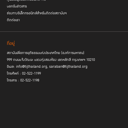
บอกรับข่าวสาร
ช่องทางอิเล็กทรอนิกส์สำหรับติดต่อสถาบันฯ
ติดต่อเรา
ที่อยู่
สถาบันเพื่อการยุติธรรมแห่งประเทศไทย (องค์การมหาชน)
999 ถนนแจ้งวัฒนะ แขวงทุ่งสองห้อง เขตหลักสี่ กรุงเทพฯ 10210
อีเมล: info@tijthailand.org, saraban@tijthailand.org
โทรศัพท์ : 02-522-1199
โทรสาร : 02-522-1198