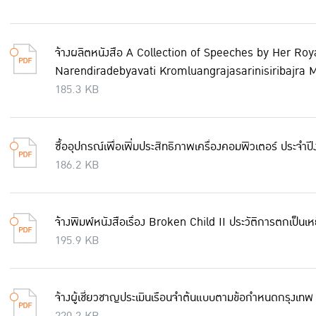
จ้างผลิตหนังสือ A Collection of Speeches by Her Ro
Narendiradebyavati Kromluangrajasarinisiribajra Mah
185.3 KB
ซื้ออุปกรณ์เพื่อเพิ่มประสิทธิภาพเครื่องคอมพิวเตอร์ ประจ
186.2 KB
จ้างพิมพ์หนังสือเรื่อง Broken Child II ประวัติการตกเป็นเ
195.9 KB
จ้างผู้เชี่ยวชาญประเมินเรือนจำต้นแบบตามข้อกำหนดกรุงเทพ