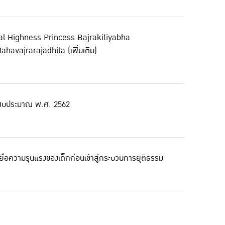
yal Highness Princess Bajrakitiyabha
avajrarajadhita (เพิ่มเติม)
ำปีงบประมาณ พ.ศ. 2562
หยื่อความรุนแรงของเด็กก่อนเข้าสู่กระบวนการยุติธรรม