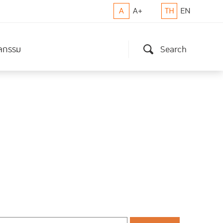
A
A+
TH
EN
ิจกรรม
Search