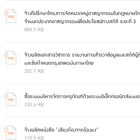
จ้างที่ปรึกษาโครงการจัดหมวดหมู่อาชญากรรมในกฎหมายไทย
จำแนกประเภทอาชญากรรมเพื่อประโยชน์ทางสถิติ ระยะที่ 3
890.5 KB
จ้างผลิตเอกสารวิชาการ รายงานการสำรวจข้อมูลและสถิติผู้
และข้อกำหนดกรุงเทพฉบับภาษาไทย
202.7 KB
ซื้อระบบบริหารจัดการครุภัณฑ์ด้วยระบบอิเล็กทรอนิกส์แบ
333.4 KB
จ้างผลิตหนังสือ “เสียงก้องจากร้องแง”
119.9 KB