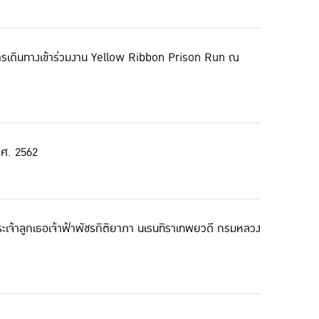
กับการเดินทางเข้าร่วมงาน Yellow Ribbon Prison Run ณ
.ศ. 2562
เจ้าลูกเธอเจ้าฟ้าพัชรกิติยาภา นเรนทิราเทพยวดี กรมหลวง