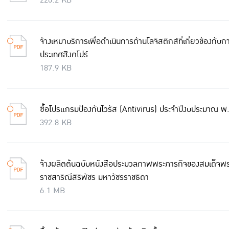
220.2 KB
จ้างเหมาบริการเพื่อดำเนินการด้านโลจิสติกส์ที่เกี่ยวข้อง
ประเทศสิงคโปร์
187.9 KB
ซื้อโปรแกรมป้องกันไวรัส (Antivirus) ประจำปีงบประมาณ พ
392.8 KB
จ้างผลิตต้นฉบับหนังสือประมวลภาพพระภารกิจของสมเด็จพระ
ราชสาริณีสิริพัชร มหาวัชรราชธิดา
6.1 MB