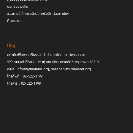
บอกรับข่าวสาร
ช่องทางอิเล็กทรอนิกส์สำหรับติดต่อสถาบันฯ
ติดต่อเรา
ที่อยู่
สถาบันเพื่อการยุติธรรมแห่งประเทศไทย (องค์การมหาชน)
999 ถนนแจ้งวัฒนะ แขวงทุ่งสองห้อง เขตหลักสี่ กรุงเทพฯ 10210
อีเมล: info@tijthailand.org, saraban@tijthailand.org
โทรศัพท์ : 02-522-1199
โทรสาร : 02-522-1198