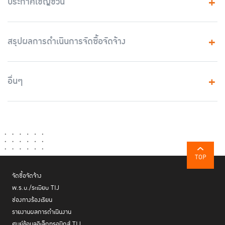
ประกาศเชิญชวน
สรุปผลการดำเนินการจัดซื้อจัดจ้าง
อื่นๆ
TOP
จัดซื้อจัดจ้าง
พ.ร.บ./ระเบียบ TIJ
ช่องทางร้องเรียน
รายงานผลการดำเนินงาน
ศูนย์ข้อมูลอิเล็กทรอนิกส์ TIJ