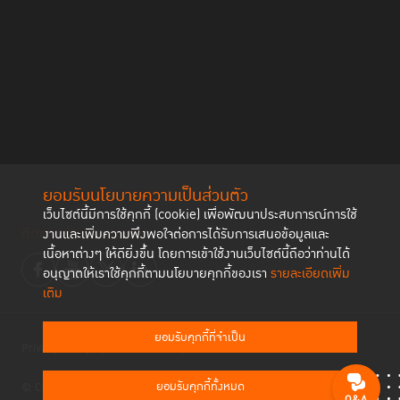
ยอมรับนโยบายความเป็นส่วนตัว
เว็บไซต์นี้มีการใช้คุกกี้ (cookie) เพื่อพัฒนาประสบการณ์การใช้
ติดตามช่องทาง social
งานและเพิ่มความพึงพอใจต่อการได้รับการเสนอข้อมูลและ
เนื้อหาต่างๆ ให้ดียิ่งขึ้น โดยการเข้าใช้งานเว็บไซต์นี้ถือว่าท่านได้
อนุญาตให้เราใช้คุกกี้ตามนโยบายคุกกี้ของเรา
รายละเอียดเพิ่ม
เติม
ยอมรับคุกกี้ที่จำเป็น
Privacy Policy
Cookies Policy
ยอมรับคุกกี้ทั้งหมด
© Copyright 2023 Thailand Institute of Justice All Rights Reserved