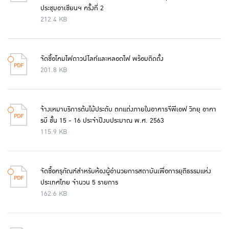
ประชุมอาเซียนฯ ครั้งที่ 2
212.4 KB
จัดซื้อโคมไฟดาวน์ไลท์และหลอดไฟ พร้อมติดตั้ง
201.8 KB
จ้างเหมาบริการต้นไม้ประดับ ตกแต่งภายในอาคารจีพีเอฟ วิทยุ อาคา
รบี ชั้น 15 - 16 ประจำปีงบประมาณ พ.ศ. 2563
115.9 KB
จัดซื้อครุภัณฑ์สำหรับห้องผู้อำนวยการสถาบันเพื่อการยุติธรรมแห่ง
ประเทศไทย จำนวน 5 รายการ
162.6 KB