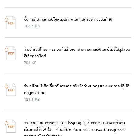
ซื้อสิทธิ์ในการดาวน์โหลดรูปภาพและดนตรีประกอบวีดิทัศน์
106.5 KB
จ้างดำเนินโครงการระบบจัดเก็บเอกสารทางการเงินและบัญชีในรูปแบบ
อิเล็กทรอนิกส์
708 KB
จ้างผลิตหนังสือเกี่ยวกับการส่งเสริมข้อกำหนดกรุงเทพและการปฏิบัติ
ต่อผู้กระทำผิด
123.1 KB
จ้างออกแบบนิทรรศการการประชุมกลุ่มผู้เชี่ยวชาญนานาชาติว่าด้วย
เรื่องการใช้กีฬาในการป้องกันอาชญากรรมและกระบวนการยุติธรรม