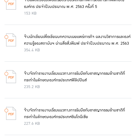
จ้างผลิตสิ่งของเพื่อเสริมสร้างประสิทธิภาพการสื่อสารภาพลักษณ์
องค์กร ประจำปีงบประมาณ พ.ศ. 2563 ครั้งที่ 5
153 KB
จ้างนักเขียนเพื่อเขียนบทความเผยแพร่ภารกิจ ผลงานวิชาการและองค์
ความรู้ของสถาบันฯ ผ่านสื่อสิ่งพิมพ์ ประจำปีงบประมาณ พ.ศ. 2563
354.4 KB
จ้างจัดทำรายงานเรื่องแนวทางการรับมือกับอาชญากรรมข้ามชาติที่
กระทำในลักษณะองค์กรประเทศฟิลิปปินส์
235.2 KB
จ้างจัดทำรายงานเรื่องแนวทางการรับมือกับอาชญากรรมข้ามชาติที่
กระทำในลักษณะองค์กรประเทศอินโดนีเซีย
227.6 KB