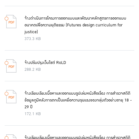
จ้างดำเนินการโครงการออกแบบและพัฒนาหลักสูตรการออกแบบ
อนาคตเพื่อความยุติธรรม (Futures design curriculum for
justice)
373.3 KB
จ้างปรับปรุงเว็บไซต์ RoLD
288.2 KB
จ้างเรียบเรียงเนื้อหาและออกแบบรูปเล่มหนังสือเรื่อง การสำรวจสถิติ
ข้อมูลภูมิหลังการตกเป็นเหยื่อความรุนแรงของกลุ่มตัวอย่างอายุ 18 -
29 ปี
172.1 KB
จ้างเรียบเรียงเนื้อหาและออกแบบรูปเล่มหนังสือเรื่อง การสำรวจสถิติ