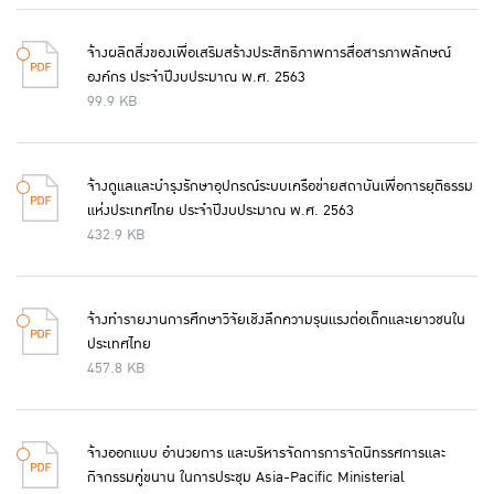
จ้างผลิตสิ่งของเพื่อเสริมสร้างประสิทธิภาพการสื่อสารภาพลักษณ์
องค์กร ประจำปีงบประมาณ พ.ศ. 2563
99.9 KB
จ้างดูแลและบำรุงรักษาอุปกรณ์ระบบเครือข่ายสถาบันเพื่อการยุติธรรม
แห่งประเทศไทย ประจำปีงบประมาณ พ.ศ. 2563
432.9 KB
จ้างทำรายงานการศึกษาวิจัยเชิงลึกความรุนแรงต่อเด็กและเยาวชนใน
ประเทศไทย
457.8 KB
จ้างออกแบบ อำนวยการ และบริหารจัดการการจัดนิทรรศการและ
กิจกรรมคู่ขนาน ในการประชุม Asia-Pacific Ministerial