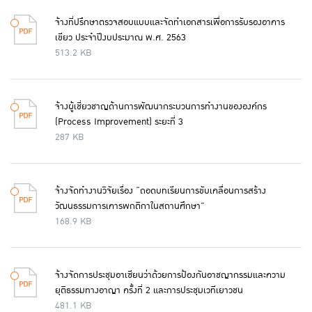
จ้างที่ปรึกษาตรวจสอบแบบและจัดทำเอกสารเพื่อการรับรองอาคาร
เขียว ประจำปีงบประมาณ พ.ศ. 2563
513.2 KB
จ้างผู้เชี่ยวชาญด้านการพัฒนากระบวนการทำงานขององค์กร
(Process Improvement) ระยะที่ 3
287 KB
จ้างจัดทำงานวิจัยเรื่อง “ถอดบทเรียนการขับเคลื่อนการสร้าง
วัฒนธรรมการเคารพกติกาในสถานศึกษา”
168.9 KB
จ้างจัดการประชุมอาเซียนว่าด้วยการป้องกันอาชญากรรมและความ
ยุติธรรมทางอาญา ครั้งที่ 2 และการประชุมเวทีเยาวชน
481.1 KB