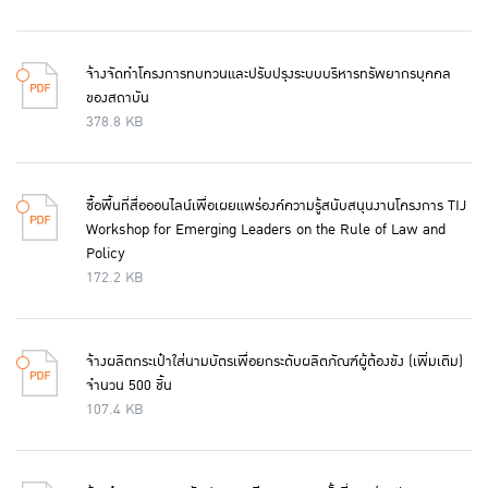
จ้างจัดทำโครงการทบทวนและปรับปรุงระบบบริหารทรัพยากรบุคคล
ของสถาบัน
378.8 KB
ซื้อพื้นที่สื่อออนไลน์เพื่อเผยแพร่องค์ความรู้สนับสนุนงานโครงการ TIJ
Workshop for Emerging Leaders on the Rule of Law and
Policy
172.2 KB
จ้างผลิตกระเป๋าใส่นามบัตรเพื่อยกระดับผลิตภัณฑ์ผู้ต้องขัง (เพิ่มเติม)
จำนวน 500 ชิ้น
107.4 KB