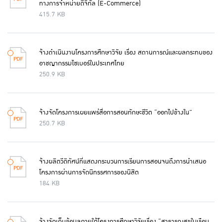
ทางการจำหน่ายดิจิทัล (E-Commerce)
415.7 KB
จ้างดำเนินงานโครงการศึกษาวิจัย เรื่อง สถานการณ์และผลกระทบของ
อาชญากรรมไซเบอร์ในประเทศไทย
250.9 KB
จ้างจัดโครงการเผยแพร่สื่อการสอนทักษะชีวิต “ออกไปข้างใน”
250.7 KB
จ้างผลิตวีดิทัศน์ที่แสดงกระบวนการเรียนการสอนจนถึงการนำเสนอ
โครงการผ่านการจัดนิทรรศการของนิสิต
184 KB
จ้างจัดเก็บข้อมูลภายใต้โครงการศึกษาวิจัยเรื่อง “สาธารณสุขในเรือน