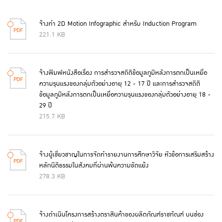
จ้างทำ 2D Motion Infographic สำหรับ Induction Program
221.1 KB
จ้างพิมพ์หนังสือเรื่อง การสำรวจสถิติข้อมูลภูมิหลังการตกเป็นเหยื่อ
ความรุนแรงของกลุ่มตัวอย่างอายุ 12 - 17 ปี และการสำรวจสถิติ
ข้อมูลภูมิหลังการตกเป็นเหยื่อความรุนแรงของกลุ่มตัวอย่างอายุ 18 -
29 ปี
215.7 KB
จ้างผู้เชี่ยวชาญในการจัดทำรายงานการศึกษาวิจัย หัวข้อการเสริมสร้าง
หลักนิติธรรมในสังคมที่ผ่านพ้นความขัดแย้ง
278.3 KB
จ้างดำเนินโครงการสร้างตราสินค้าของผลิตภัณฑ์ราชทัณฑ์ บนช่อง