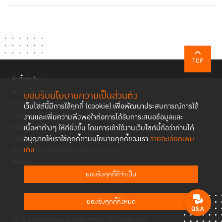
TOP
จัดซื้อจัดจ้าง
พ.ร.บ./ระเบียบ TIJ
ยอมรับนโยบายความเป็นส่วนตัว
ช่องทางร้องเรียน
เว็บไซต์นี้มีการใช้คุกกี้ (cookie) เพื่อพัฒนาประสบการณ์การใช้
รายงานผลการดำเนินงาน
งานและเพิ่มความพึงพอใจต่อการได้รับการเสนอข้อมูลและ
ศูนย์ข้อมูลอิเล็กทรอนิกส์ TIJ
เนื้อหาต่างๆ ให้ดียิ่งขึ้น โดยการเข้าใช้งานเว็บไซต์นี้ถือว่าท่านได้
อนุญาตให้เราใช้คุกกี้ตามนโยบายคุกกี้ของเรา
รายละเอียดเพิ่ม
บอกรับข่าวสาร
เติม
ช่องทางอิเล็กทรอนิกส์สำหรับติดต่อสถาบันฯ
ติดต่อเรา
ยอมรับคุกกี้ที่จำเป็น
ยอมรับคุกกี้ทั้งหมด
ที่อยู่
สถาบันเพื่อการยุติธรรมแห่งประเทศไทย (องค์การมหาชน)