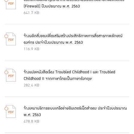
(Firewall) ปีงบประมาณ พ.ศ. 2563
641.7 KB
จ้างผลิตสิ่งของเพื่อเสริมสร้างประสิทธิภาพการสื่อสารภาพลักษณ์
องค์กร ประจำปีงบประมาณ พ.ศ. 2563
116.9 KB
จ้างแปลหนังสือเรื่อง Troubled Childhood I และ Troubled
Childhood II จากภาษาไทยเป็นภาษาอังกฤษ
282.4 KB
จ้างเหมาบริการระบบเครือข่ายอินเตอร์เน็ตสำรอง ประจำปีงบประมาณ
พ.ศ. 2563
478.8 KB