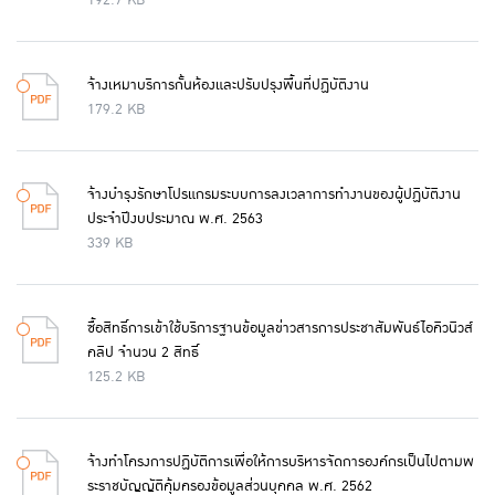
192.7 KB
จ้างเหมาบริการกั้นห้องและปรับปรุงพื้นที่ปฏิบัติงาน
179.2 KB
จ้างบำรุงรักษาโปรแกรมระบบการลงเวลาการทำงานของผู้ปฏิบัติงาน
ประจำปีงบประมาณ พ.ศ. 2563
339 KB
ซื้อสิทธิ์การเข้าใช้บริการฐานข้อมูลข่าวสารการประชาสัมพันธ์ไอคิวนิวส์
คลิป จำนวน 2 สิทธิ์
125.2 KB
จ้างทำโครงการปฏิบัติการเพื่อให้การบริหารจัดการองค์กรเป็นไปตามพ
ระราชบัญญัติคุ้มครองข้อมูลส่วนบุคคล พ.ศ. 2562