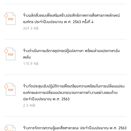
จ้างผลิตสิ่งของเพื่อเสริมสร้างประสิทธิภาพการสื่อสารภาพลักษณ์
องค์กร ประจำปีงบประมาณ พ.ศ. 2563 ครั้งที่ 4
249.3 KB
จ้างดำเนินการบริการอุปกรณ์ตู้แปลภาษา พร้อมล่ามแปลภาษาฉับ
พลัน
115.9 KB
จ้างจัดประชุมเชิงปฏิบัติการเพื่อเตรียมความพร้อมในการเปลี่ยนแปลง
องค์กรและการเปลี่ยนแปลงกระบวนการการทำงานอย่างรอบด้าน
ประจำปีงบประมาณ พ.ศ. 2563
2.3 MB
จ้างการจัดการความรู้และสื่อสาธารณะ ประจำปีงบประมาณ พ.ศ. 2563