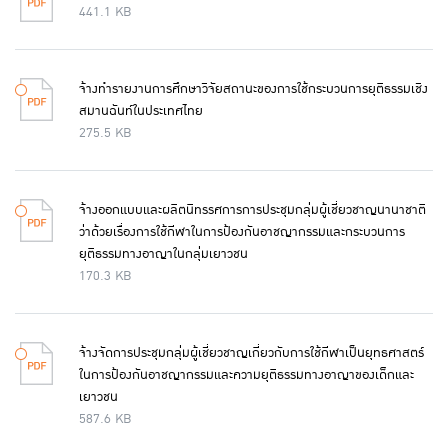
441.1 KB
จ้างทำรายงานการศึกษาวิจัยสถานะของการใช้กระบวนการยุติธรรมเชิง
สมานฉันท์ในประเทศไทย
275.5 KB
จ้างออกแบบและผลิตนิทรรศการการประชุมกลุ่มผู้เชี่ยวชาญนานาชาติ
ว่าด้วยเรื่องการใช้กีฬาในการป้องกันอาชญากรรมและกระบวนการ
ยุติธรรมทางอาญาในกลุ่มเยาวชน
170.3 KB
จ้างจัดการประชุมกลุ่มผู้เชี่ยวชาญเกี่ยวกับการใช้กีฬาเป็นยุทธศาสตร์
ในการป้องกันอาชญากรรมและความยุติธรรมทางอาญาของเด็กและ
เยาวชน
587.6 KB