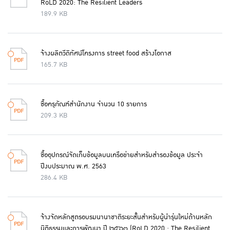
RoLD 2020: The Resilient Leaders
189.9 KB
จ้างผลิตวีดิทัศน์โครงการ street food สร้างโอกาส
165.7 KB
ซื้อครุภัณฑ์สำนักงาน จำนวน 10 รายการ
209.3 KB
ซื้ออุปกรณ์จัดเก็บข้อมูลบนเครือข่ายสำหรับสำรองข้อมูล ประจำ
ปีงบประมาณ พ.ศ. 2563
286.4 KB
จ้างจัดหลักสูตรอบรมนานาชาติระยะสั้นสำหรับผู้นำรุ่นใหม่ด้านหลัก
นิติธรรมและการพัฒนา ปี ๒๕๖๓ (RoLD 2020 : The Resilient