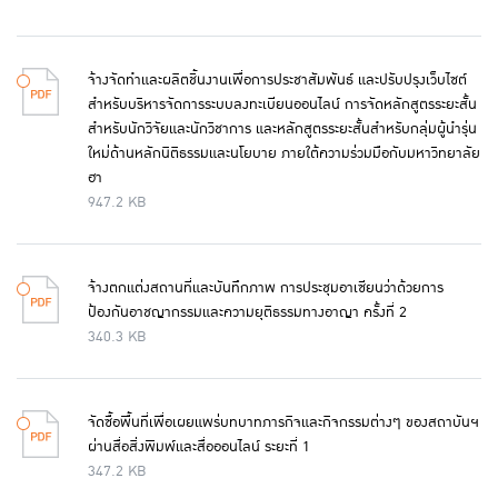
จ้างจัดทำและผลิตชิ้นงานเพื่อการประชาสัมพันธ์ และปรับปรุงเว็บไซต์
สำหรับบริหารจัดการระบบลงทะเบียนออนไลน์ การจัดหลักสูตรระยะสั้น
สำหรับนักวิจัยและนักวิชาการ และหลักสูตรระยะสั้นสำหรับกลุ่มผู้นำรุ่น
ใหม่ด้านหลักนิติธรรมและนโยบาย ภายใต้ความร่วมมือกับมหาวิทยาลัย
ฮา
947.2 KB
จ้างตกแต่งสถานที่และบันทึกภาพ การประชุมอาเซียนว่าด้วยการ
ป้องกันอาชญากรรมและความยุติธรรมทางอาญา ครั้งที่ 2
340.3 KB
จัดซื้อพื้นที่เพื่อเผยแพร่บทบาทภารกิจและกิจกรรมต่างๆ ของสถาบันฯ
ผ่านสื่อสิ่งพิมพ์และสื่อออนไลน์ ระยะที่ 1
347.2 KB