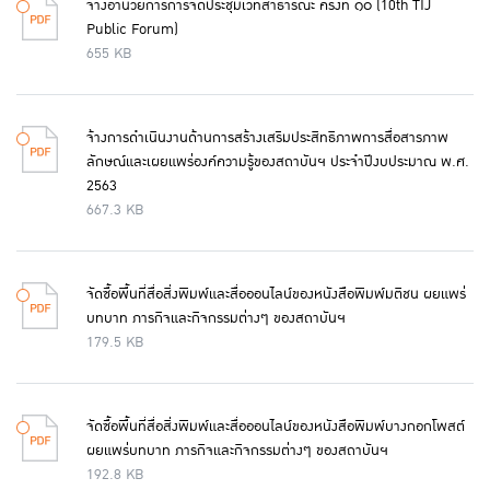
จ้างอำนวยการการจัดประชุมเวทีสาธารณะ ครั้งที่ ๑๐ (10th TIJ
Public Forum)
655 KB
จ้างการดำเนินงานด้านการสร้างเสริมประสิทธิภาพการสื่อสารภาพ
ลักษณ์และเผยแพร่องค์ความรู้ของสถาบันฯ ประจำปีงบประมาณ พ.ศ.
2563
667.3 KB
จัดซื้อพื้นที่สื่อสิ่งพิมพ์และสื่อออนไลน์ของหนังสือพิมพ์มติชน ผยแพร่
บทบาท ภารกิจและกิจกรรมต่างๆ ของสถาบันฯ
179.5 KB
จัดซื้อพื้นที่สื่อสิ่งพิมพ์และสื่อออนไลน์ของหนังสือพิมพ์บางกอกโพสต์
ผยแพร่บทบาท ภารกิจและกิจกรรมต่างๆ ของสถาบันฯ
192.8 KB