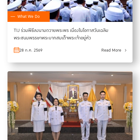
What We Do
TIJ ร่วมพิธีลงนามถวายพระพร เนื่องในโอกาสวันเฉลิม
พระชนมพรรษาพระบาทสมเด็จพระเจ้าอยู่หัว
28 ก.ค. 2569
Read More