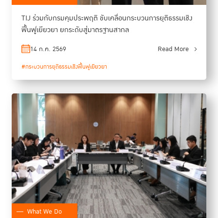
TIJ ร่วมกับกรมคุมประพฤติ ขับเคลื่อนกระบวนการยุติธรรมเชิง
ฟื้นฟูเยียวยา ยกระดับสู่มาตรฐานสากล
14 ก.ค. 2569
Read More
#กระบวนการยุติธรรมเชิงฟื้นฟูเยียวยา
What We Do