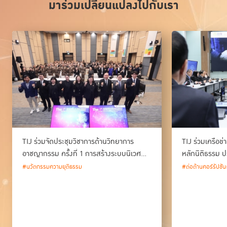
มาร่วมเปลี่ยนแปลงไปกับเรา
TIJ ร่วมจัดประชุมวิชาการด้านวิทยาการ
TIJ ร่วมเครือข
อาชญากรรม ครั้งที่ 1 การสร้างระบบนิเวศ
หลักนิติธรรม ป
ด้านวิทยาการอาชญากรรม และนวัตกรรม
#นวัตกรรมความยุติธรรม
#ต่อต้านคอร์รัปชัน
กระบวนการยุติธรรมของประเทศไทย