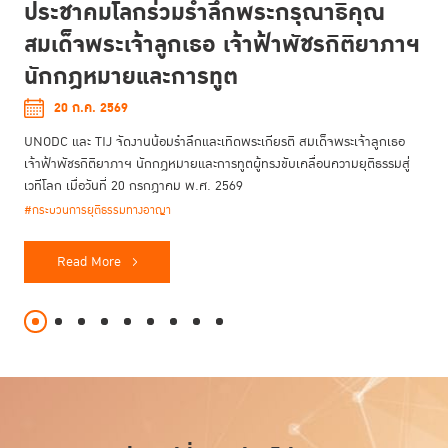
ประชาคมโลกร่วมรำลึกพระกรุณาธิคุณ
สมเด็จพระเจ้าลูกเธอ เจ้าฟ้าพัชรกิติยาภาฯ
นักกฎหมายและการทูต
20 ก.ค. 2569
UNODC และ TIJ จัดงานน้อมรำลึกและเทิดพระเกียรติ สมเด็จพระเจ้าลูกเธอ
เจ้าฟ้าพัชรกิติยาภาฯ นักกฎหมายและการทูตผู้ทรงขับเคลื่อนความยุติธรรมสู่
เวทีโลก เมื่อวันที่ 20 กรกฎาคม พ.ศ. 2569
#กระบวนการยุติธรรมทางอาญา
Read More