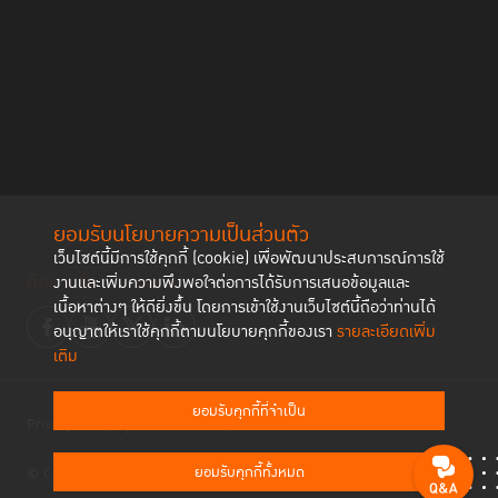
ยอมรับนโยบายความเป็นส่วนตัว
เว็บไซต์นี้มีการใช้คุกกี้ (cookie) เพื่อพัฒนาประสบการณ์การใช้
ติดตามช่องทาง social
งานและเพิ่มความพึงพอใจต่อการได้รับการเสนอข้อมูลและ
เนื้อหาต่างๆ ให้ดียิ่งขึ้น โดยการเข้าใช้งานเว็บไซต์นี้ถือว่าท่านได้
อนุญาตให้เราใช้คุกกี้ตามนโยบายคุกกี้ของเรา
รายละเอียดเพิ่ม
เติม
ยอมรับคุกกี้ที่จำเป็น
Privacy Policy
Cookies Policy
ยอมรับคุกกี้ทั้งหมด
© Copyright 2023 Thailand Institute of Justice All Rights Reserved