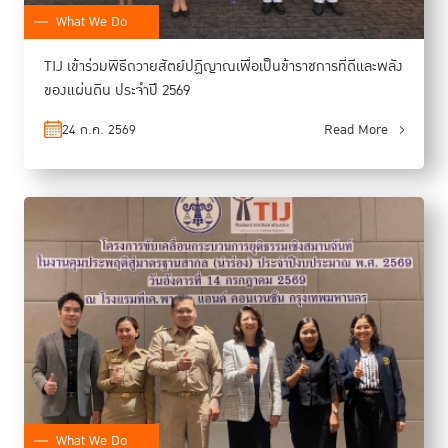
What We Do
TIJ เข้าร่วมพิธีถวายสัตย์ปฏิญาณเพื่อเป็นข้าราชการที่ดีและพลัง
ของแผ่นดิน ประจำปี 2569
24 ก.ค. 2569
Read More
What We Do