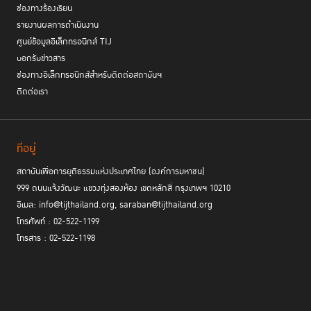
ช่องทางร้องเรียน
รายงานผลการดำเนินงาน
ศูนย์ข้อมูลอิเล็กทรอนิกส์ TIJ
บอกรับข่าวสาร
ช่องทางอิเล็กทรอนิกส์สำหรับติดต่อสถาบันฯ
ติดต่อเรา
ที่อยู่
สถาบันเพื่อการยุติธรรมแห่งประเทศไทย (องค์การมหาชน)
999 ถนนแจ้งวัฒนะ แขวงทุ่งสองห้อง เขตหลักสี่ กรุงเทพฯ 10210
อีเมล: info@tijthailand.org, saraban@tijthailand.org
โทรศัพท์ : 02-522-1199
โทรสาร : 02-522-1198