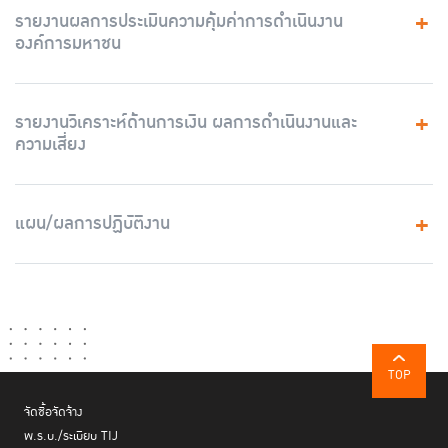
รายงานผลการประเมินความคุ้มค่าการดำเนินงาน
องค์การมหาชน
รายงานวิเคราะห์ด้านการเงิน ผลการดำเนินงานและ
ความเสี่ยง
แผน/ผลการปฏิบัติงาน
TOP
จัดซื้อจัดจ้าง
พ.ร.บ./ระเบียบ TIJ