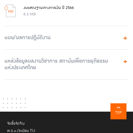
งบแสดงฐานะทางการเงิน ปี 2566
8.6 MB
แผน/ผลการปฏิบัติงาน
แหล่งข้อมูลผลงานวิชาการ สถาบันเพื่อการยุติธรรม
แห่งประเทศไทย
TOP
จัดซื้อจัดจ้าง
พ.ร.บ./ระเบียบ TIJ