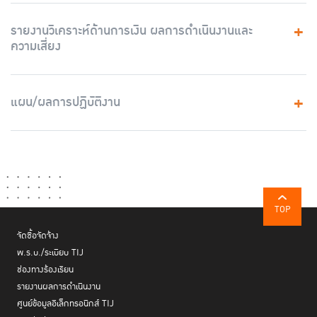
รายงานวิเคราะห์ด้านการเงิน ผลการดำเนินงานและ
ความเสี่ยง
แผน/ผลการปฏิบัติงาน
TOP
จัดซื้อจัดจ้าง
พ.ร.บ./ระเบียบ TIJ
ช่องทางร้องเรียน
รายงานผลการดำเนินงาน
ศูนย์ข้อมูลอิเล็กทรอนิกส์ TIJ