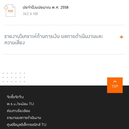
ประจำปีงบประมาณ พ.ศ. 2558
362.6 KB
รายงานวิเคราะห์ด้านการเงิน ผลการดำเนินงานและ
ความเสี่ยง
TOP
จัดซื้อจัดจ้าง
พ.ร.บ./ระเบียบ TIJ
ช่องทางร้องเรียน
รายงานผลการดำเนินงาน
ศูนย์ข้อมูลอิเล็กทรอนิกส์ TIJ