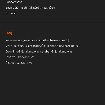
บอกรับข่าวสาร
ช่องทางอิเล็กทรอนิกส์สำหรับติดต่อสถาบันฯ
ติดต่อเรา
ที่อยู่
สถาบันเพื่อการยุติธรรมแห่งประเทศไทย (องค์การมหาชน)
999 ถนนแจ้งวัฒนะ แขวงทุ่งสองห้อง เขตหลักสี่ กรุงเทพฯ 10210
อีเมล: info@tijthailand.org, saraban@tijthailand.org
โทรศัพท์ : 02-522-1199
โทรสาร : 02-522-1198