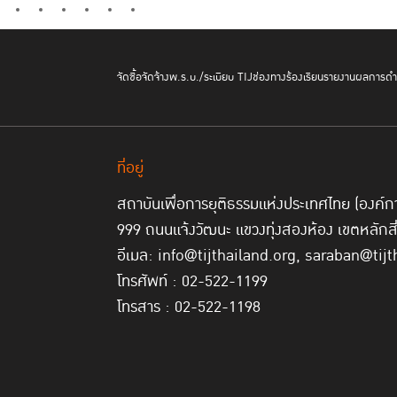
จัดซื้อจัดจ้าง
พ.ร.บ./ระเบียบ TIJ
ช่องทางร้องเรียน
รายงานผลการดำเ
ที่อยู่
สถาบันเพื่อการยุติธรรมแห่งประเทศไทย (องค
999 ถนนแจ้งวัฒนะ แขวงทุ่งสองห้อง เขตหลักส
อีเมล: info@tijthailand.org, saraban@tijt
โทรศัพท์ : 02-522-1199
โทรสาร : 02-522-1198