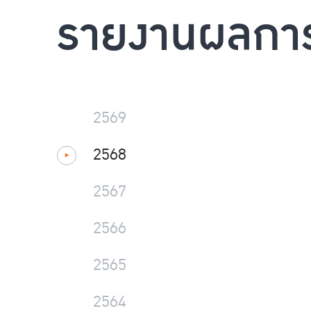
รายงานผลการ
2569
2568
2567
2566
2565
2564