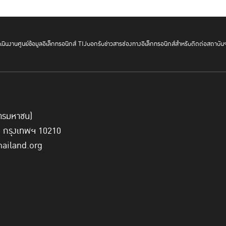
นินงาน
ศูนย์ข้อมูลอิเล็กทรอนิกส์ TIJ
บอกรับข่าวสาร
ช่องทางอิเล็กทรอนิกส์สำหรับติดต่อสถาบัน
์การมหาชน)
ี่ กรุงเทพฯ 10210
hailand.org