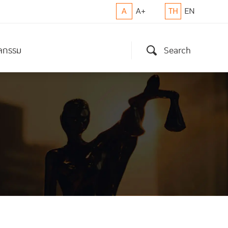
A
A+
TH
EN
ิจกรรม
Search