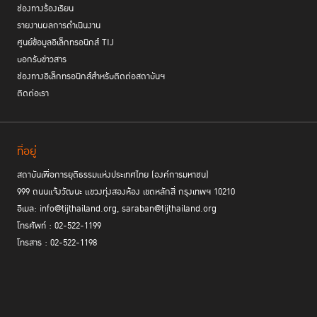
ช่องทางร้องเรียน
รายงานผลการดำเนินงาน
ศูนย์ข้อมูลอิเล็กทรอนิกส์ TIJ
บอกรับข่าวสาร
ช่องทางอิเล็กทรอนิกส์สำหรับติดต่อสถาบันฯ
ติดต่อเรา
ที่อยู่
สถาบันเพื่อการยุติธรรมแห่งประเทศไทย (องค์การมหาชน)
999 ถนนแจ้งวัฒนะ แขวงทุ่งสองห้อง เขตหลักสี่ กรุงเทพฯ 10210
อีเมล: info@tijthailand.org, saraban@tijthailand.org
โทรศัพท์ : 02-522-1199
โทรสาร : 02-522-1198