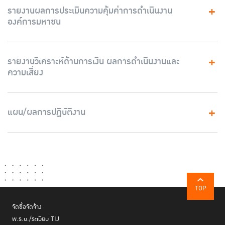
รายงานผลการประเมินความคุ้มค่าการดำเนินงาน
องค์การมหาชน
รายงานวิเคราะห์ด้านการเงิน ผลการดำเนินงานและ
ความเสี่ยง
แผน/ผลการปฏิบัติงาน
TOP
จัดซื้อจัดจ้าง
พ.ร.บ./ระเบียบ TIJ