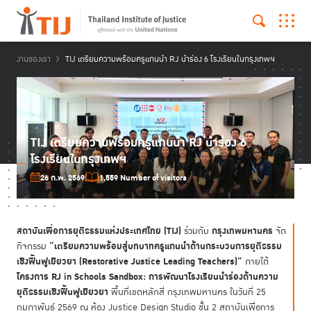
งานของเรา
TIJ เตรียมความพร้อมครูแกนนำ RJ นำร่อง 6 โรงเรียนในกรุงเทพฯ
TIJ เตรียมความพร้อมครูแกนนำ RJ นำร่อง 6
โรงเรียนในกรุงเทพฯ
26 ก.พ. 2569
1,559 Number of visitors
สถาบันเพื่อการยุติธรรมแห่งประเทศไทย (TIJ)
กรุงเทพมหานคร
ร่วมกับ
จัด
“เตรียมความพร้อมสู่บทบาทครูแกนนำด้านกระบวนการยุติธรรม
กิจกรรม
เชิงฟื้นฟูเยียวยา (
Restorative Justice Leading Teachers)”
ภายใต้
โครงการ
RJ in Schools Sandbox:
การพัฒนาโรงเรียนนำร่องด้านความ
ยุติธรรมเชิงฟื้นฟูเยียวยา
พื้นที่เขตหลักสี่ กรุงเทพมหานคร ในวันที่ 25
กุมภาพันธ์ 2569 ณ ห้อง Justice Design Studio ชั้น 2 สถาบันเพื่อการ