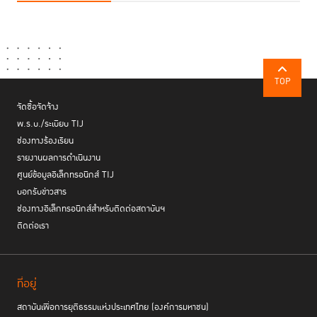
TOP
จัดซื้อจัดจ้าง
พ.ร.บ./ระเบียบ TIJ
ช่องทางร้องเรียน
รายงานผลการดำเนินงาน
ศูนย์ข้อมูลอิเล็กทรอนิกส์ TIJ
บอกรับข่าวสาร
ช่องทางอิเล็กทรอนิกส์สำหรับติดต่อสถาบันฯ
ติดต่อเรา
ที่อยู่
สถาบันเพื่อการยุติธรรมแห่งประเทศไทย (องค์การมหาชน)