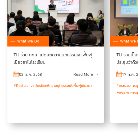
What We Do
What We 
TIJ ร่วม กทม. เปิดมิติความยุติธรรมเชิงฟื้นฟู
TIJ ร่วมเป
เยียวยาในโรงเรียน
ประชุมว่าด้
เยียวยา 20
02 ก.ค. 2568
Read More
17 ก.ค. 
#Restorative Justice
#ความยุติธรรมเชิงฟื้นฟูเยียวยา
#กระบวนการยุต
#กระบวนการยุต