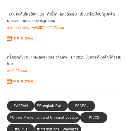
TIJ ผลักดันไทยใช้คะแนน “ตัวชี้วัดหลักนิติธรรม” เป็นเครื่องมือปฏิรูปหลัก
นิติธรรมและกระบวนการยุติธรรม
#SDGs
#TIJ
#WJP
#ดัชนีชี้วัดหลักนิติธรรม
18 ก.ย. 2566
ครั้งแรกกับงาน Thailand Rule of Law Fair 2025 มุ่งยกระดับหลักนิติธรรม
ไทย
#หลักนิติธรรม
30 ม.ค. 2568
#ASEAN
#Bangkok Rules
#CCPCJ
#Crime Prevention and Criminal Justice
#ICCS
#iCPCJ
#International Standards