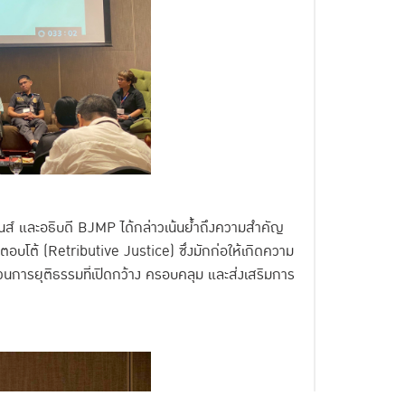
ินส์ และอธิบดี BJMP ได้กล่าวเน้นย้ำถึงความสำคัญ
อบโต้ (Retributive Justice) ซึ่งมักก่อให้เกิดความ
วนการยุติธรรมที่เปิดกว้าง ครอบคลุม และส่งเสริมการ