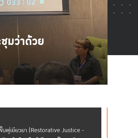
ุมว่าด้วย
้นฟูเยียวยา (Restorative Justice -