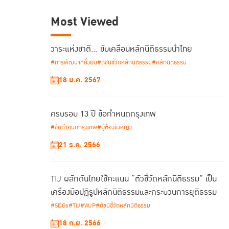
Most Viewed
วาระแห่งชาติ… ขับเคลื่อนหลักนิติธรรมนำไทย
#การพัฒนาที่ยั่งยืน
#ดัชนีชี้วัดหลักนิติธรรม
#หลักนิติธรรม
18 ม.ค. 2567
ครบรอบ 13 ปี ข้อกำหนดกรุงเทพ
#ข้อกำหนดกรุงเทพ
#ผู้ต้องขังหญิง
21 ธ.ค. 2566
TIJ ผลักดันไทยใช้คะแนน “ตัวชี้วัดหลักนิติธรรม” เป็น
เครื่องมือปฏิรูปหลักนิติธรรมและกระบวนการยุติธรรม
#SDGs
#TIJ
#WJP
#ดัชนีชี้วัดหลักนิติธรรม
18 ก.ย. 2566