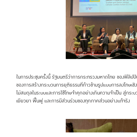
ในการประชุมครั้งนี้ รัฐมนตรีว่าการกระทรวงมหาดไทย ของฟิลิปป
ของการสร้างกระบวนการยุติธรรมที่ก้าวข้ามรูปแบบการลงโทษเชิงต
ไม่สมดุลในระบบและการใช้โทษจำคุกอย่างเกินความจำเป็น สู่กระบ
เยียวยา ฟื้นฟู และการมีส่วนร่วมของทุกภาคส่วนอย่างแท้จริง