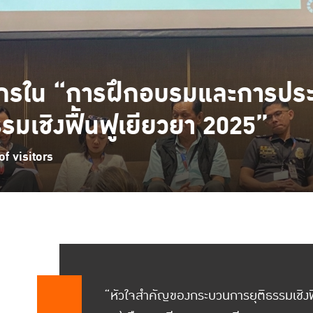
ยากรใน “การฝึกอบรมและการประช
มเชิงฟื้นฟูเยียวยา 2025”
f visitors
“หัวใจสำคัญของกระบวนการยุติธรรมเชิงฟื