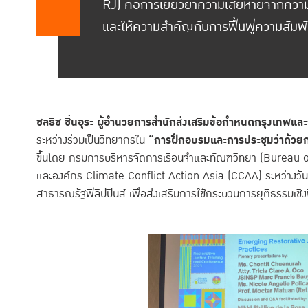
RJ) คือการเยียวยาความเสียหายจากความขั
และให้ความสำคัญกับการฟื้นฟูความสัมพ
ชลธิช ชื่นอุระ ผู้อำนวยการสำนักส่งเสริมข้อกำหนดกรุงเทพและก
ระหว่างร่วมเป็นวิทยากรใน
“การฝึกอบรมและการประชุมว่าด้วยก
ขึ้นโดย กรมการบริหารจัดการเรือนจำและทัณฑวิทยา (Burea
และองค์กร Climate Conflict Action Asia (CCAA) ระหว่างวัน
สาธารณรัฐฟิลิปปินส์ เพื่อส่งเสริมการใช้กระบวนการยุติธรรมเชิ