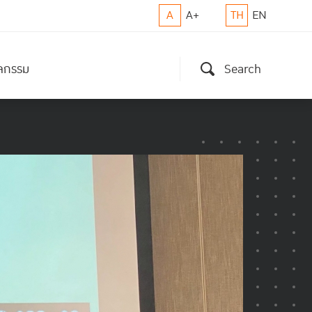
A
A+
TH
EN
ิจกรรม
Search