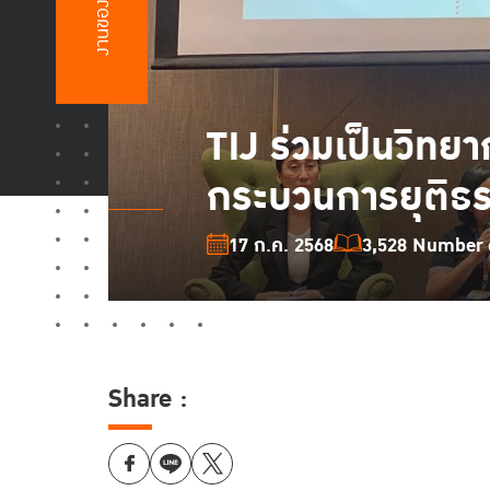
งานของเรา
TIJ ร่วมเป็นวิท
กระบวนการยุติธรร
17 ก.ค. 2568
3,528 Number o
Share :