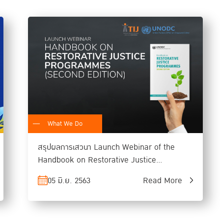
ผู้ต้องขัง
ครอบครัวของผู้ต้องขัง:
มุ่งเน้นการซ่อมแซมความสัมพันธ์ภา
ฟื้นฟูผู้ต้องขังเพื่อลดการกระทำผิดซ้ำ
ผู้ต้องขังด้วยกันเอง:
สนับสนุนให้เกิดการแก้ไขความขัดแย้ง ล
เจ้าหน้าที่เรือนจำ:
มุ่งเน้นการสร้างความเข้าใจและความไว้วางใจระห
สื่อสารและความร่วมมือในการพัฒนาสภาพแวดล้อมในเรือนจำ
ชุมชน:
เปิดพื้นที่ให้ผู้ต้องขังมีส่วนร่วมในกิจกรรมที่เป็นประโย
อภัย และสนับสนุนการคืนคนดีสู่สังคม
What We Do
สรุปผลการเสวนา Launch Webinar of the
Handbook on Restorative Justice
Programmes
05 มิ.ย. 2563
Read More