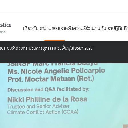
เกี่ยวกับเรา
งานของเรา
คลังความรู้
ร่วมงานกับเรา
ปฏิทินก
ประชุมว่าด้วยกระบวนการยุติธรรมเชิงฟื้นฟูเยียวยา 2025”