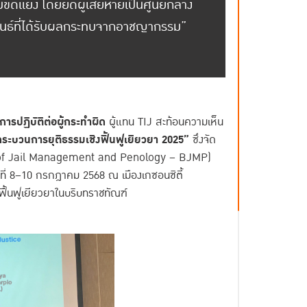
ดแย้ง โดยยึดผู้เสียหายเป็นศูนย์กลาง
ันธ์ที่ได้รับผลกระทบจากอาชญากรรม”
ารปฏิบัติต่อผู้กระทำผิด
ผู้แทน TIJ สะท้อนความเห็น
ระบวนการยุติธรรมเชิงฟื้นฟูเยียวยา 2025”
ซึ่งจัด
u of Jail Management and Penology – BJMP)
ที่ 8–10 กรกฎาคม 2568 ณ เมืองเกซอนซิตี้
งฟื้นฟูเยียวยาในบริบทราชทัณฑ์