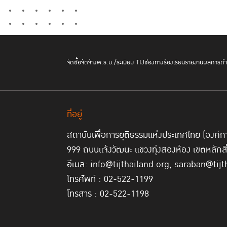
จัดซื้อจัดจ้าง
พ.ร.บ./ระเบียบ TIJ
ช่องทางร้องเรียน
รายงานผลการดำเ
ที่อยู่
สถาบันเพื่อการยุติธรรมแห่งประเทศไทย (องค
999 ถนนแจ้งวัฒนะ แขวงทุ่งสองห้อง เขตหลักส
อีเมล: info@tijthailand.org, saraban@tijt
โทรศัพท์ : 02-522-1199
โทรสาร : 02-522-1198