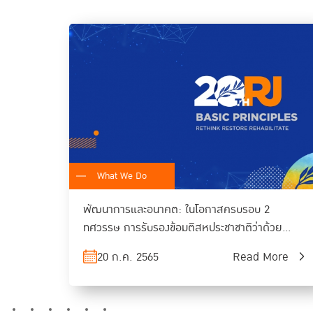
What We Do
พัฒนาการและอนาคต: ในโอกาสครบรอบ 2
ทศวรรษ การรับรองข้อมติสหประชาชาติว่าด้วย
กระบวนการยุติธรรมเชิงสมานฉันท์
20 ก.ค. 2565
Read More