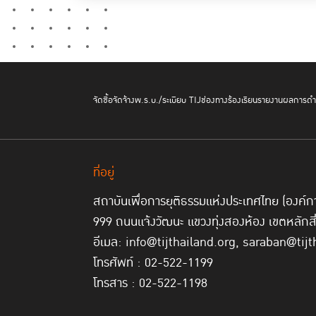
จัดซื้อจัดจ้าง
พ.ร.บ./ระเบียบ TIJ
ช่องทางร้องเรียน
รายงานผลการดำเ
ที่อยู่
สถาบันเพื่อการยุติธรรมแห่งประเทศไทย (องค
999 ถนนแจ้งวัฒนะ แขวงทุ่งสองห้อง เขตหลักส
อีเมล: info@tijthailand.org, saraban@tijt
โทรศัพท์ : 02-522-1199
โทรสาร : 02-522-1198