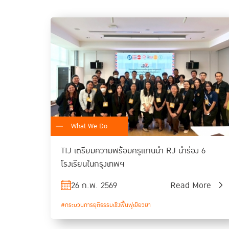
What We Do
TIJ เตรียมความพร้อมครูแกนนำ RJ นำร่อง 6
โรงเรียนในกรุงเทพฯ
26 ก.พ. 2569
Read More
#กระบวนการยุติธรรมเชิงฟื้นฟูเยียวยา