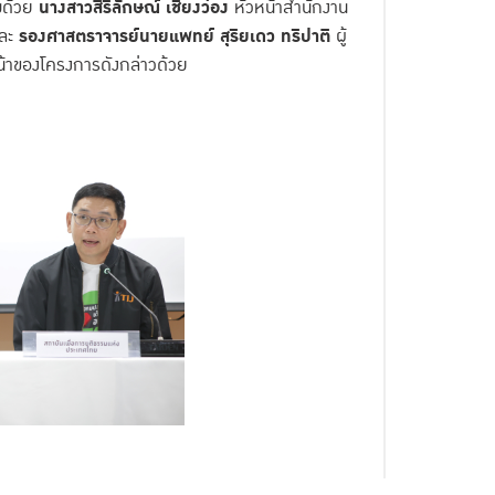
มด้วย
นางสาวสิริลักษณ์ เชียงว่อง
หัวหน้าสำนักงาน
และ
รองศาสตราจารย์นายแพทย์ สุริยเดว ทรีปาตี
ผู้
้าของโครงการดังกล่าวด้วย
ครัวและโรงเรียน แต่แทนที่จะปิดความเสี่ยง อีก