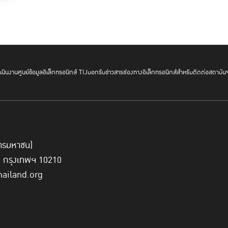
นินงาน
ศูนย์ข้อมูลอิเล็กทรอนิกส์ TIJ
บอกรับข่าวสาร
ช่องทางอิเล็กทรอนิกส์สำหรับติดต่อสถาบัน
์การมหาชน)
ี่ กรุงเทพฯ 10210
hailand.org