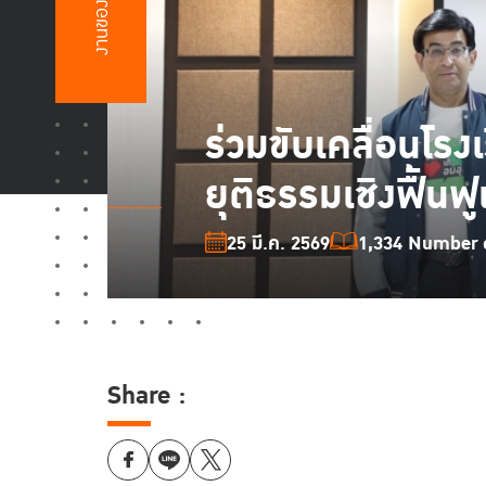
งานของเรา
ร่วมขับเคลื่อนโรง
ยุติธรรมเชิงฟื้นฟ
25 มี.ค. 2569
1,334 Number o
Share :