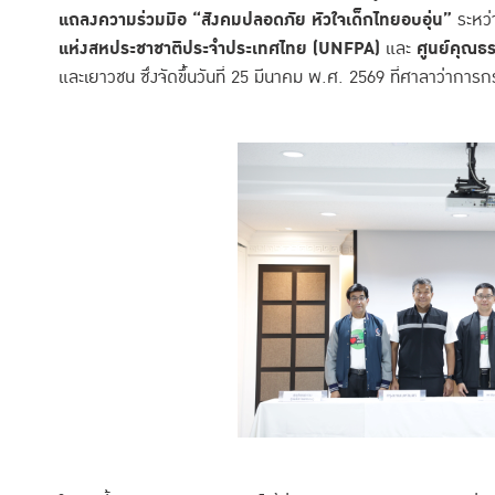
แถลงความร่วมมือ “สังคมปลอดภัย หัวใจเด็กไทยอบอุ่น”
ระหว่
แห่งสหประชาชาติประจำประเทศไทย (UNFPA)
และ
ศูนย์คุณธ
และเยาวชน ซึ่งจัดขึ้นวันที่ 25 มีนาคม พ.ศ. 2569 ที่ศาลาว่าการ