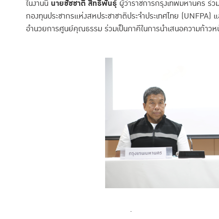
ในงานนี้
นายชัชชาติ สิทธิพันธุ์
ผู้ว่าราชการกรุงเทพมหานคร ร่ว
กองทุนประชากรแห่งสหประชาชาติประจำประเทศไทย (UNFPA) 
อำนวยการศูนย์คุณธรรม ร่วมเป็นภาคีในการนำเสนอความก้าวหน
“ความขัดแย้งในสังคมสามารถเกิดขึ้นได้ในทุกระดับ รวมทั้งในครอบ