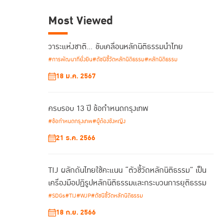
Most Viewed
วาระแห่งชาติ… ขับเคลื่อนหลักนิติธรรมนำไทย
#การพัฒนาที่ยั่งยืน
#ดัชนีชี้วัดหลักนิติธรรม
#หลักนิติธรรม
18 ม.ค. 2567
ครบรอบ 13 ปี ข้อกำหนดกรุงเทพ
#ข้อกำหนดกรุงเทพ
#ผู้ต้องขังหญิง
21 ธ.ค. 2566
TIJ ผลักดันไทยใช้คะแนน “ตัวชี้วัดหลักนิติธรรม” เป็น
เครื่องมือปฏิรูปหลักนิติธรรมและกระบวนการยุติธรรม
#SDGs
#TIJ
#WJP
#ดัชนีชี้วัดหลักนิติธรรม
18 ก.ย. 2566