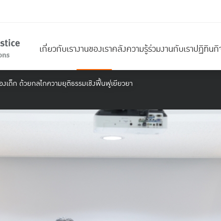
เกี่ยวกับเรา
งานของเรา
คลังความรู้
ร่วมงานกับเรา
ปฏิทินก
ยของเด็ก ด้วยกลไกความยุติธรรมเชิงฟื้นฟูเยียวยา