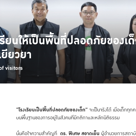
เรียนให้เป็นพื้นที่ปลอดภัยของ
ูเยียวยา
f visitors
“โรงเรียนเป็นพื้นที่ปลอดภัยของเด็ก”
จะเป็นจริงได้ เมื่อเด็กท
บนพื้นฐานของการอยู่ในสังคมที่มีกติกาและหลักนิติธรรม
นั่นคือใจความสำคัญที่
ดร. พิเศษ สอาดเย็น
ผู้อำนวยการสถาบัน