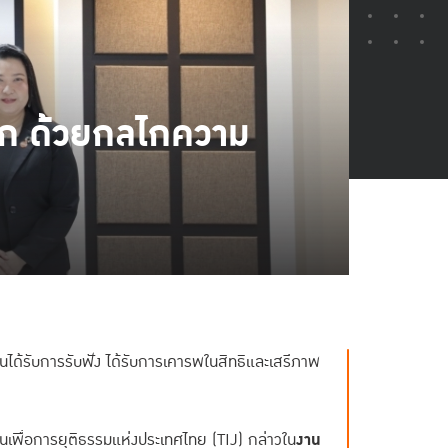
เด็ก ด้วยกลไกความ
ุกคนได้รับการรับฟัง ได้รับการเคารพในสิทธิและเสรีภาพ
เพื่อการยุติธรรมแห่งประเทศไทย (TIJ) กล่าวใน
งาน