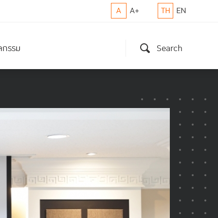
A
A+
TH
EN
ิจกรรม
Search