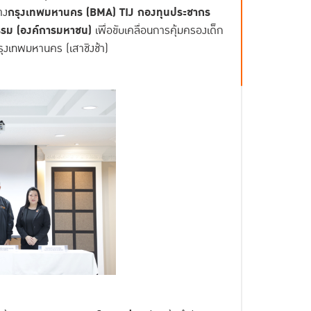
าง
กรุงเทพมหานคร (BMA) TIJ กองทุนประชากร
รรม (องค์การมหาชน)
เพื่อขับเคลื่อนการคุ้มครองเด็ก
กรุงเทพมหานคร (เสาชิงช้า)