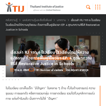
คลังความรู้
แหล่งความรู้และสื่อสิ่งพิมพ์
บทความ
เรื่องเล่า RJ จาก 6 โรงเรียน
โรงเรียนไทยให้ความยุติธรรม ด้วยการฟื้นฟูเยียวยา EP. 4 ชุดบทความซีรี่ส์ Restorative
Justice in Schools
เรื่องเล่า RJ จาก 6 โรงเรียน โรงเรียนไทยให้ความ
ยุติธรรม ด้วยการฟื้นฟูเยียวยา EP. 4 ชุดบทความ
ซีรี่ส์ Restorative Justice in Schools
15 พ.ค. 2569
1151 Number of visitors
โดย กฤตยา อาชากุล
ในโรงเรียน เราเห็นเด็ก “มีปัญหา” ในหลาย ๆ ด้าน ทั้งในด้านอารมณ์ ความ
รุนแรง การแยกตัว หรือการรวมกลุ่ม การขาดเรียน รวมไปถึงบุคลิกการแต่ง
กาย แต่แท้จริงแล้ว นั่นอาจจะไม่ใช่ “ปัญหา”