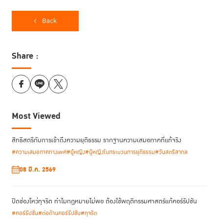
เด็กคนหนึ่งมีความฝันที่จะเป็นนักกีฬาของโรงเรียน เขาเป็นคนร่าเริง ชอบกีฬา
Back
ภาวะออทิซึม
และคอยดูแลเพื่อน ๆ อยู่เสมอ โดยเฉพาะเพื่อนซึ่งมี
แต่เขามีหน้า
ดูแลผู้ป่วยติดเตียง
ที่
ในครอบครัวหลังเลิกเรียนก่อนที่จะไปฝึกซ้อมฟุตซอล โดย
สลับหน้าที่กับแม่ที่ต้องออกไปทำงานในช่วงเย็นวันหนึ่งเมื่อถูกเพื่อนซึ่งมีภาวะออ
Share :
ทิซึมเข้ามาพยายามรั้งไว้เพื่อจะเล่นด้วย ทำให้เขาเครียดและกดดันว่าจะกลับไป
ดูแลผู้ป่วยช้า และกลัวว่าจะไปซ้อมกีฬาไม่ทัน เขาจึงระเบิดอารมณ์และชกต่อย
การบาดเจ็บ
กับเพื่อนคนดังกล่าวจนเกิด
เมื่อทราบเรื่อง ครูไม่รีบเข้ามาทำโทษ
ถามและรับฟังอย่างเข้าอกเข้าใจ
ในทันที แต่เริ่มจากการ
จนกระทั่งได้รู้ว่าปัญหา
ไม่ได้เริ่มจากการทะเลาะครั้งนั้นเพียงอย่างเดียว แต่เป็นเรื่องของแรงกดดันและ
Most Viewed
ภาระจากการดูแลผู้ป่วยติดเตียงในครอบครัว ต่อมา ครูจึงนัดผู้ปกครองและผู้
ดูแลของทั้งสองฝ่ายมานั่งคุยกัน เพื่อให้ทุกคนเข้าใจบริบทชีวิตของเด็ก และช่วย
กันหาทางออกที่ทำได้จริง
สิทธิสตรีกับการเข้าถึงความยุติธรรม รากฐานความเสมอภาคที่แท้จริง
#ความเสมอภาคทางเพศ
#ผู้หญิง
#ผู้หญิงในกระบวนการยุติธรรม
#วันสตรีสากล
08 มี.ค. 2569
การทะเลาะในโรงเรียนที่เกิดจากการแบกรับภาระเกินวัยของเด็กคนหนึ่งกลาย
เป็นเรื่องที่ส่งผลกระทบไปถึงเด็กคนอื่น ๆ ในโรงเรียนได้เช่นกัน และนี่คือสิ่งที่
เกิดขึ้น ทำให้เด็กที่เป็นคู่กรณี ครู ผู้ปกครอง และผู้ดูแลในครอบครัว ต้องเข้ามา
ปิดช่องโหว่ทุจริต ทำไมกฎหมายไม่พอ ต้องใช้พฤติกรรมศาสตร์แก้คอร์รัปชัน
แรงกดดันและความเครียดสะสม
มีส่วนร่วมรับรู้ถึง
ของเด็กคนนี้
#คอร์รัปชัน
#ต่อต้านคอร์รัปชัน
#ทุจริต