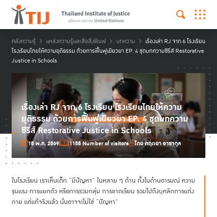
คลังความรู้
แหล่งความรู้และสื่อสิ่งพิมพ์
บทความ
เรื่องเล่า RJ จาก 6 โรงเรียน
โรงเรียนไทยให้ความยุติธรรม ด้วยการฟื้นฟูเยียวยา EP. 4 ชุดบทความซีรี่ส์ Restorative
Justice in Schools
เรื่องเล่า RJ จาก 6 โรงเรียน โรงเรียนไทยให้ความ
ยุติธรรม ด้วยการฟื้นฟูเยียวยา EP. 4 ชุดบทความ
ซีรี่ส์ Restorative Justice in Schools
15 พ.ค. 2569
1155 Number of visitors
โดย กฤตยา อาชากุล
ในโรงเรียน เราเห็นเด็ก “มีปัญหา” ในหลาย ๆ ด้าน ทั้งในด้านอารมณ์ ความ
รุนแรง การแยกตัว หรือการรวมกลุ่ม การขาดเรียน รวมไปถึงบุคลิกการแต่ง
กาย แต่แท้จริงแล้ว นั่นอาจจะไม่ใช่ “ปัญหา”