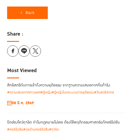
เด็กคนหนึ่งมีความฝันที่จะเป็นนักกีฬาของโรงเรียน เขาเป็นคนร่าเริง ชอบกีฬา
Back
ภาวะออทิซึม
และคอยดูแลเพื่อน ๆ อยู่เสมอ โดยเฉพาะเพื่อนซึ่งมี
แต่เขามีหน้า
ดูแลผู้ป่วยติดเตียง
ที่
ในครอบครัวหลังเลิกเรียนก่อนที่จะไปฝึกซ้อมฟุตซอล โดย
สลับหน้าที่กับแม่ที่ต้องออกไปทำงานในช่วงเย็นวันหนึ่งเมื่อถูกเพื่อนซึ่งมีภาวะออ
Share :
ทิซึมเข้ามาพยายามรั้งไว้เพื่อจะเล่นด้วย ทำให้เขาเครียดและกดดันว่าจะกลับไป
ดูแลผู้ป่วยช้า และกลัวว่าจะไปซ้อมกีฬาไม่ทัน เขาจึงระเบิดอารมณ์และชกต่อย
การบาดเจ็บ
กับเพื่อนคนดังกล่าวจนเกิด
เมื่อทราบเรื่อง ครูไม่รีบเข้ามาทำโทษ
ถามและรับฟังอย่างเข้าอกเข้าใจ
ในทันที แต่เริ่มจากการ
จนกระทั่งได้รู้ว่าปัญหา
ไม่ได้เริ่มจากการทะเลาะครั้งนั้นเพียงอย่างเดียว แต่เป็นเรื่องของแรงกดดันและ
Most Viewed
ภาระจากการดูแลผู้ป่วยติดเตียงในครอบครัว ต่อมา ครูจึงนัดผู้ปกครองและผู้
ดูแลของทั้งสองฝ่ายมานั่งคุยกัน เพื่อให้ทุกคนเข้าใจบริบทชีวิตของเด็ก และช่วย
กันหาทางออกที่ทำได้จริง
สิทธิสตรีกับการเข้าถึงความยุติธรรม รากฐานความเสมอภาคที่แท้จริง
#ความเสมอภาคทางเพศ
#ผู้หญิง
#ผู้หญิงในกระบวนการยุติธรรม
#วันสตรีสากล
08 มี.ค. 2569
การทะเลาะในโรงเรียนที่เกิดจากการแบกรับภาระเกินวัยของเด็กคนหนึ่งกลาย
เป็นเรื่องที่ส่งผลกระทบไปถึงเด็กคนอื่น ๆ ในโรงเรียนได้เช่นกัน และนี่คือสิ่งที่
เกิดขึ้น ทำให้เด็กที่เป็นคู่กรณี ครู ผู้ปกครอง และผู้ดูแลในครอบครัว ต้องเข้ามา
ปิดช่องโหว่ทุจริต ทำไมกฎหมายไม่พอ ต้องใช้พฤติกรรมศาสตร์แก้คอร์รัปชัน
แรงกดดันและความเครียดสะสม
มีส่วนร่วมรับรู้ถึง
ของเด็กคนนี้
#คอร์รัปชัน
#ต่อต้านคอร์รัปชัน
#ทุจริต