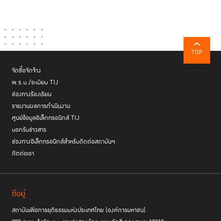
TOP
จัดซื้อจัดจ้าง
พ.ร.บ./ระเบียบ TIJ
ช่องทางร้องเรียน
รายงานผลการดำเนินงาน
ศูนย์ข้อมูลอิเล็กทรอนิกส์ TIJ
บอกรับข่าวสาร
ช่องทางอิเล็กทรอนิกส์สำหรับติดต่อสถาบันฯ
ติดต่อเรา
ที่อยู่
สถาบันเพื่อการยุติธรรมแห่งประเทศไทย (องค์การมหาชน)