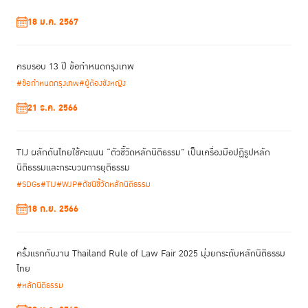
18 ม.ค. 2567
ครบรอบ 13 ปี ข้อกำหนดกรุงเทพ
#ข้อกำหนดกรุงเทพ
#ผู้ต้องขังหญิง
21 ธ.ค. 2566
TIJ ผลักดันไทยใช้คะแนน “ตัวชี้วัดหลักนิติธรรม” เป็นเครื่องมือปฏิรูปหลัก
นิติธรรมและกระบวนการยุติธรรม
#SDGs
#TIJ
#WJP
#ดัชนีชี้วัดหลักนิติธรรม
18 ก.ย. 2566
ครั้งแรกกับงาน Thailand Rule of Law Fair 2025 มุ่งยกระดับหลักนิติธรรม
ไทย
#หลักนิติธรรม