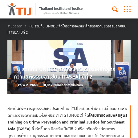
งานของเรา
TIJ ร่วมกับ UNODC จัดโครงการอบรมหลักสูตรความยุติธรรมอาเซียน
(T4SEA) ปีที่ 2
TIJ ร่วมกับ UNODC จัดโครงการอบรมหลักสูตร
ความยุติธรรมอาเซียน (T4SEA) ปีที่ 2
26 พ.ค. 2568
3,859 Number of visitors
สถาบันเพื่อการยุติธรรมแห่งประเทศไทย (TIJ) ร่วมกับสำนักงานว่าด้วยยาเสพ
โครงการอบรมหลักสูตร
ติดและอาชญากรรมแห่งสหประชาชาติ (UNODC) จัด
Training on Crime Prevention and Criminal Justice for Southeast
Asia (T4SEA)
ซึ่งจัดขึ้นต่อเนื่องกันเป็นปีที่ 2 เพื่อเสริมสร้างศักยภาพ
บุคลากรด้านงานยุติธรรมในภูมิภาคเอเชียตะวันออกเฉียงใต้ ให้สอดคล้องกับ