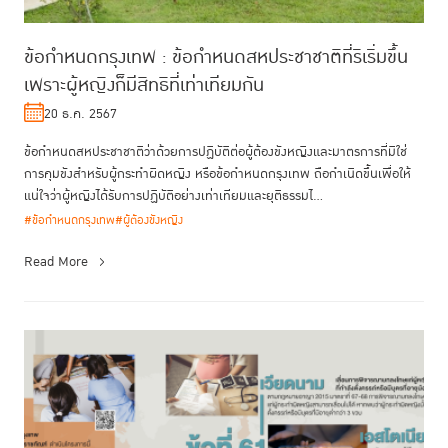
ข้อกำหนดกรุงเทพ : ข้อกำหนดสหประชาชาติที่ริเริ่มขึ้น
เพราะผู้หญิงก็มีสิทธิที่เท่าเทียมกัน
20 ธ.ค. 2567
ข้อกำหนดสหประชาชาติว่าด้วยการปฏิบัติต่อผู้ต้องขังหญิงและมาตรการที่มิใช่
การคุมขังสำหรับผู้กระทำผิดหญิง หรือข้อกำหนดกรุงเทพ ถือกำเนิดขึ้นเพื่อให้
แน่ใจว่าผู้หญิงได้รับการปฏิบัติอย่างเท่าเทียมและยุติธรรมไ...
#ข้อกำหนดกรุงเทพ
#ผู้ต้องขังหญิง
Read More