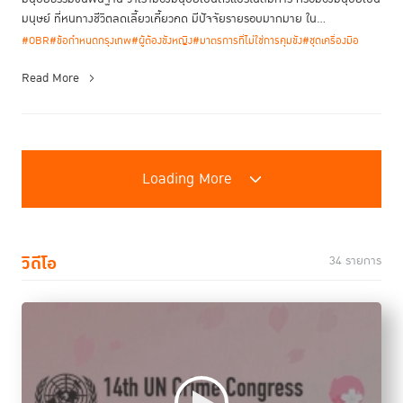
มนุษย์ ที่หนทางชีวิตลดเลี้ยวเคี้ยวคด มีปัจจัยรายรอบมากมาย ใน...
#OBR
#ข้อกำหนดกรุงเทพ
#ผู้ต้องขังหญิง
#มาตรการที่ไม่ใช่การคุมขัง
#ชุดเครื่องมือ
Read More
Loading More
วิดีโอ
34 รายการ