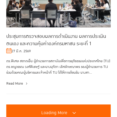
ประชุมการตรวจสอบผลการดำเนินงาน ผลการประเมิน
ตนเอง และความคุ้มค่าองค์กรมหาชน ระยะที่ 1
27 มี.ค. 2569
ดร.พิเศษ สอาดเย็น ผู้อำนวยการสถาบันเพื่อการยุติธรรมแห่งประเทศไทย (TIJ)
ดร.อณูวรรณ วงศ์พิเชษฐ์ และนางมุทิตา เลิศลักษณาพร รองผู้อำนวยการ TIJ
ร่วมด้วยคณะผู้บริหารและเจ้าหน้าที่ TIJ ได้ให้การต้อนรับ นางสา...
Read More
Loading More