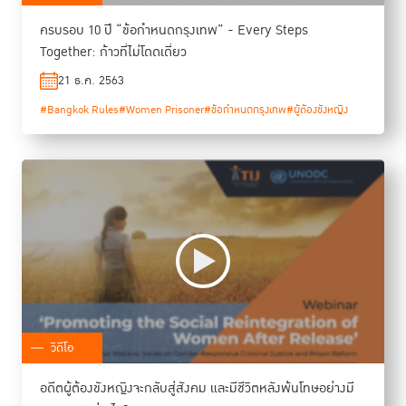
ครบรอบ 10 ปี “ข้อกำหนดกรุงเทพ” - Every Steps
Together: ก้าวที่ไม่โดดเดี่ยว
21 ธ.ค. 2563
#Bangkok Rules
#Women Prisoner
#ข้อกำหนดกรุงเทพ
#ผู้ต้องขังหญิง
วิดีโอ
อดีตผู้ต้องขังหญิงจะกลับสู่สังคม และมีชีวิตหลังพ้นโทษอย่างมี