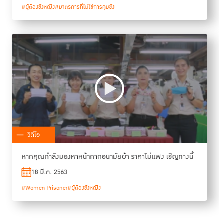
#ผู้ต้องขังหญิง
#มาตรการที่ไม่ใช่การคุมขัง
วิดีโอ
หากคุณกำลังมองหาหน้ากากอนามัยผ้า ราคาไม่แพง เชิญทางนี้
18 มี.ค. 2563
#Women Prisoner
#ผู้ต้องขังหญิง