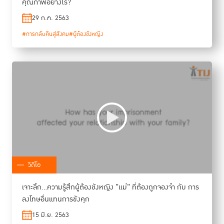
คุณภาพอย่างไร?
29 ก.ค. 2563
#การกลับคืนสู่สังคม
#ผู้ต้องขังหญิง
วิดีโอ
เจาะลึก...ความรู้สึกผู้ต้องขังหญิง "แม่" ที่ต้องถูกจองจำ กับ การ
ลงโทษอื่นแทนการขังคุก
15 มิ.ย. 2563