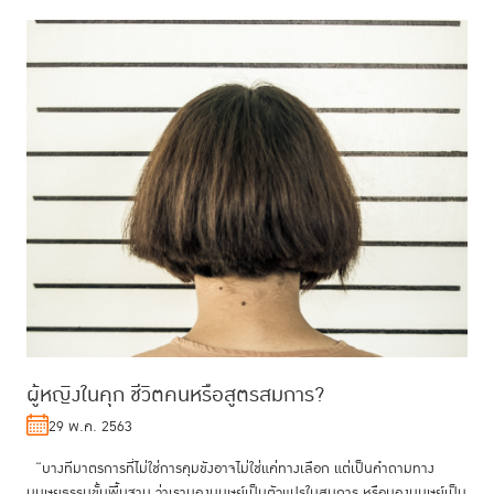
ผู้หญิงในคุก ชีวิตคนหรือสูตรสมการ?
29 พ.ค. 2563
“บางทีมาตรการที่ไม่ใช่การคุมขังอาจไม่ใช่แค่ทางเลือก แต่เป็นคำถามทาง
มนุษยธรรมขั้นพื้นฐาน ว่าเรามองมนุษย์เป็นตัวแปรในสมการ หรือมองมนุษย์เป็น