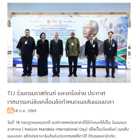
TIJ ร่วมกรมราชทัณฑ์ และเครือข่าย ประกาศ
เจตนารมณ์ขับเคลื่อนข้อกำหนดเนลสันแมนเดลา
18 ก.ค. 2569
วันที่ 18 กรกฎาคมของทุกปี องค์การสหประชาชาติได้กำหนดให้เป็น วันแมนเด
ลาสากล ( Nelson Mandela International Day) เพื่อเป็นเกียรติแก่ เนลสัน
แมนเดลา อดีตประธานาธิบดีแห่งประเทศแอฟริกาใต้ รัฐบุรุษและนักต่อ...