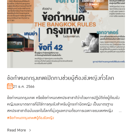
ข้อกำหนดกรุงเทพเปิดทางช่วยผู้ต้องขังหญิงทั่วโลก
21 ธ.ค. 2566
ข้อกำหนดกรุงเทพ หรือข้อกำหนดสหประชาชาติว่าด้วยการปฏิบัติต่อผู้ต้องขัง
หญิงและมาตรการที่มิใช่การคุมขังสำหรับผู้กระทำผิดหญิง เป็นมาตรฐาน
สหประชาชาติฉบับแรกในโลกที่มุ่งดูแลความต้องการเฉพาะของเพศหญิง
ท...
#ข้อกำหนดกรุงเทพ
#ผู้ต้องขังหญิง
Read More