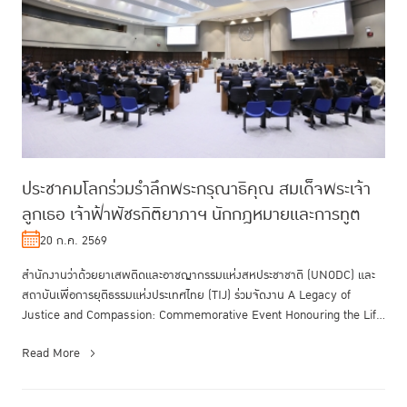
ประชาคมโลกร่วมรำลึกพระกรุณาธิคุณ สมเด็จพระเจ้า
ลูกเธอ เจ้าฟ้าพัชรกิติยาภาฯ นักกฎหมายและการทูต
20 ก.ค. 2569
สำนักงานว่าด้วยยาเสพติดและอาชญากรรมแห่งสหประชาชาติ (UNODC) และ
สถาบันเพื่อการยุติธรรมแห่งประเทศไทย (TIJ) ร่วมจัดงาน A Legacy of
Justice and Compassion: Commemorative Event Honouring the Life
and Endur...
Read More