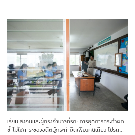
เรียน สังคมและผู้ทรงอำนาจที่รัก: การยุติการกระทำผิด
ซ้ำไม่ใช่ภาระของอดีตผู้กระทำผิดเพียงคนเดียว โปรด