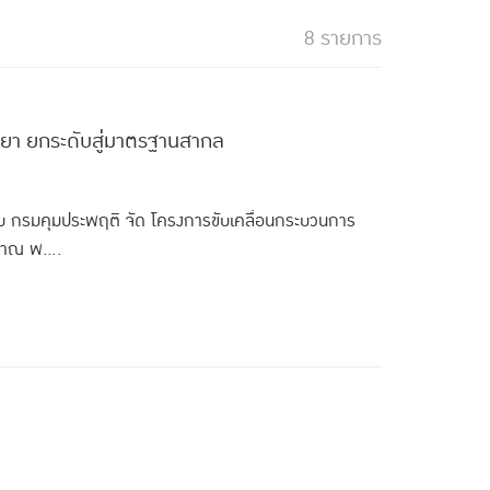
8 รายการ
ยวยา ยกระดับสู่มาตรฐานสากล
ับ กรมคุมประพฤติ จัด โครงการขับเคลื่อนกระบวนการ
มาณ พ....