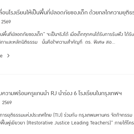
ลื่อนโรงเรียนให้เป็นพื้นที่ปลอดภัยของเด็ก ด้วยกลไกความยุติธร
. 2569
็นพื้นที่ปลอดภัยของเด็ก” จะเป็นจริงได้ เมื่อเด็กทุกคนได้รับการรับฟัง 
กติกาและหลักนิติธรรม นั่นคือใจความสำคัญที่ ดร. พิเศษ สอ...
re
ยมความพร้อมครูแกนนำ RJ นำร่อง 6 โรงเรียนในกรุงเทพฯ
. 2569
่อการยุติธรรมแห่งประเทศไทย (TIJ) ร่วมกับ กรุงเทพมหานคร จัดกิจกรร
ิงฟื้นฟูเยียวยา (Restorative Justice Leading Teachers)” ภายใต้โคร