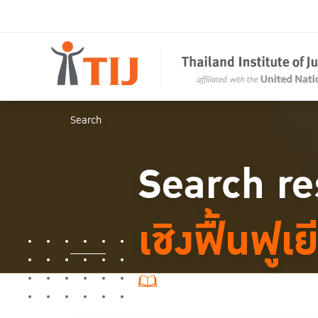
Search
Search re
เชิงฟื้นฟูเ
14 ผลการค้นหา