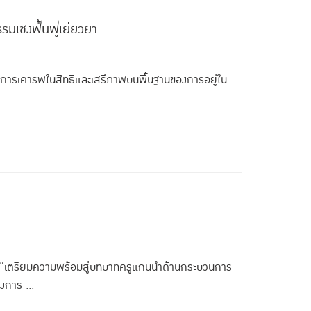
รมเชิงฟื้นฟูเยียวยา
ได้รับการเคารพในสิทธิและเสรีภาพบนพื้นฐานของการอยู่ใน
ม “เตรียมความพร้อมสู่บทบาทครูแกนนำด้านกระบวนการ
งการ ...