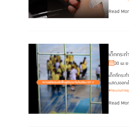
Read Mo
เด็กกระท
30 เม.ย
เด็กที่กระท
แสดงออกเป
#กระบวนการยุติ
Read Mo