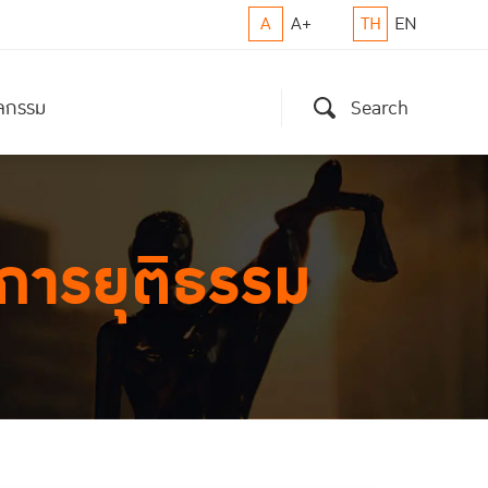
A
A+
TH
EN
ิจกรรม
Search
การยุติธรรม