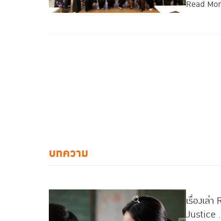
Read Mo
บทความ
เรื่องเล่
Justice .