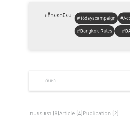
แท็กยอดนิยม :
#16dayscampaign
#Acc
#Bangkok Rules
#BA
งานของเรา (8)
Article (4)
Publication (2)