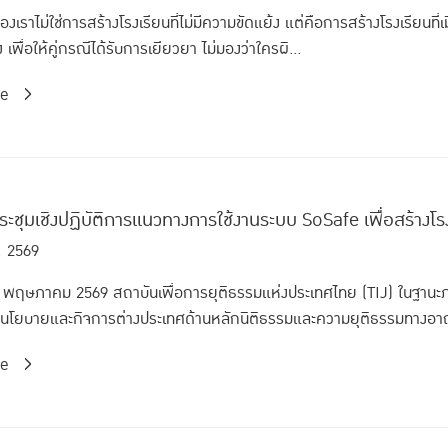
งเราไม่ใช่การสร้างโรงเรียนที่ไม่มีความขัดแย้ง แต่คือการสร้างโรงเรียนที่เมื
 เพื่อให้คู่กรณีได้รับการเยียวยา ไม่มองว่าใครผิ...
re
ระชุมเชิงปฏิบัติการแนวทางการใช้งานระบบ SoSafe เพื่อสร้างโร
. 2569
่ 14 พฤษภาคม 2569 สถาบันเพื่อการยุติธรรมแห่งประเทศไทย (TIJ) ในฐาน
ยนโยบายและกิจการต่างประเทศด้านหลักนิติธรรมและความยุติธรรมทางอาญา
re