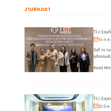
งานของเรา
TIJ ร่วม
14 ก.ค
วันที่ 14 
ยุติธรรมเ
Read Mo
TIJ ร่วม
22 มิ.ย