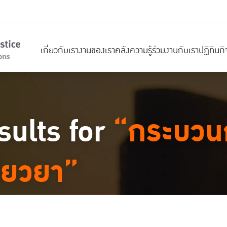
เกี่ยวกับเรา
งานของเรา
คลังความรู้
ร่วมงานกับเรา
ปฏิทินก
sults for
“กระบวน
ยียวยา”