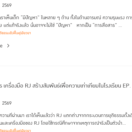
. 2569
 เราเห็นเด็ก “มีปัญหา” ในหลาย ๆ ด้าน ทั้งในด้านอารมณ์ ความรุนแรง ก
 แต่แท้จริงแล้ว นั่นอาจจะไม่ใช่ “ปัญหา” หากเป็น “การสื่อสาร” ...
ธรรมเชิงฟื้นฟูเยียวยา
re
ร เครื่องมือ RJ สร้างสัมพันธ์เพื่อความเท่าเทียมในโรงเรียน EP
. 2569
ามที่ผ่านมา เราได้เห็นแล้วว่า RJ แตกต่างจากกระบวนการยุติธรรมดั้งเด
อนและเครื่องมือของ RJ โดยใช้กรณีศึกษาจากเหตุการณ์จริงเป็นตัวนำ...
ธรรมเชิงฟื้นฟูเยียวยา