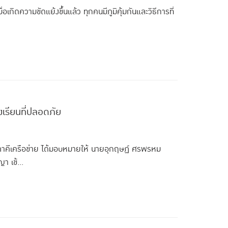
่อเกิดความขัดแย้งขึ้นแล้ว ทุกคนมีภูมิคุ้มกันและวิธีการที่
งเรียนที่ปลอดภัย
ะภาคีเครือข่าย ได้มอบหมายให้ นายอุกฤษฏ์ ศรพรหม
 เข้...