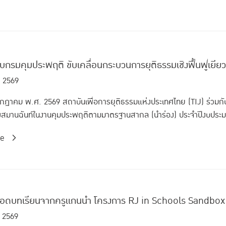
กับกรมคุมประพฤติ ขับเคลื่อนกระบวนการยุติธรรมเชิงฟื้นฟูเยี
. 2569
กรกฎาคม พ.ศ. 2569 สถาบันเพื่อการยุติธรรมแห่งประเทศไทย (TIJ) ร่วมก
ชิงสมานฉันท์ในงานคุมประพฤติตามมาตรฐานสากล (นำร่อง) ประจำปีงบประ
re
ถอดบทเรียนจากครูแกนนำ โครงการ RJ in Schools Sandbox
. 2569