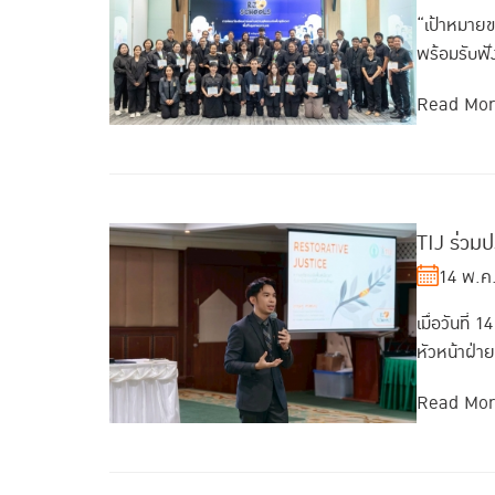
“เป้าหมายขอ
พร้อมรับฟัง
Read Mo
TIJ ร่วมป
14 พ.ค
เมื่อวันที
หัวหน้าฝ่า
Read Mo