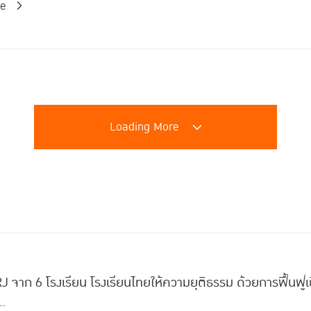
re
Loading More
า RJ จาก 6 โรงเรียน โรงเรียนไทยให้ความยุติธรรม ด้วยการฟื้นฟู
..