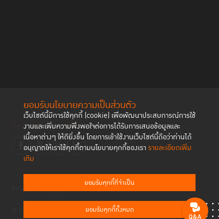
ยอมรับนโยบายความเป็นส่วนตัว
เว็บไซต์นี้มีการใช้คุกกี้ (cookie) เพื่อพัฒนาประสบการณ์การใช้
ติดตามช่องทาง social
งานและเพิ่มความพึงพอใจต่อการได้รับการเสนอข้อมูลและ
เนื้อหาต่างๆ ให้ดียิ่งขึ้น โดยการเข้าใช้งานเว็บไซต์นี้ถือว่าท่านได้
อนุญาตให้เราใช้คุกกี้ตามนโยบายคุกกี้ของเรา
รายละเอียดเพิ่ม
เติม
ยอมรับคุกกี้ที่จำเป็น
Privacy Policy
Cookies Policy
ยอมรับคุกกี้ทั้งหมด
© Copyright 2023 Thailand Institute of Justice All Rights Reserved