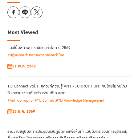
Most Viewed
แนวโน้มสถานการณ์เรือนจำโลก ปี 2569
#ปฏิรูปเรือนจำ
#สถานการณ์เรือนจำโลก
21 พ.ค. 2569
TIJ Connect Vol.1: ชุดองค์ความรู้ ANTI-CORRUPTION! คนไทยไม่ทนโกง
ถึงเวลามาช่วยกันสร้างระบบที่โกงยาก
#Anti-corruption
#TIJ Connect
#TIJ Knowledge Management
23 มี.ค. 2569
รายงานสรุปผลการประชุมเชิงปฏิบัติการเพื่อจัดทําแผนผังกระบวนการยุติธรรม