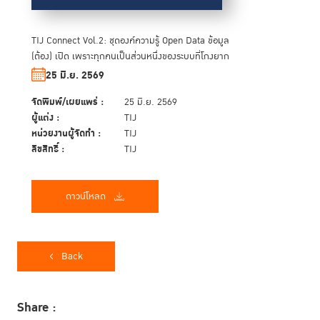
TIJ Connect Vol.2: ชุดองค์ความรู้ Open Data ข้อมูล
(ต้อง) เปิด เพราะทุกคนเป็นส่วนหนึ่งของระบบที่โกงยาก
25 มิ.ย. 2569
จัดพิมพ์/เผยแพร่ :
25 มิ.ย. 2569
ผู้แต่ง :
TIJ
หน่วยงานผู้จัดทำ :
TIJ
ลิขสิทธิ์ :
TIJ
ดาวน์โหลด
Back
Share :