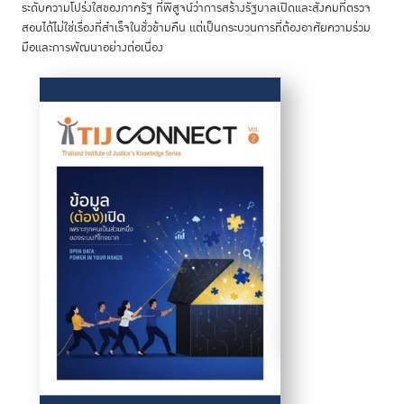
ระดับความโปร่งใสของภาครัฐ ที่พิสูจน์ว่าการสร้างรัฐบาลเปิดและสังคมที่ตรวจ
สอบได้ไม่ใช่เรื่องที่สำเร็จในชั่วข้ามคืน แต่เป็นกระบวนการที่ต้องอาศัยความร่วม
มือและการพัฒนาอย่างต่อเนื่อง