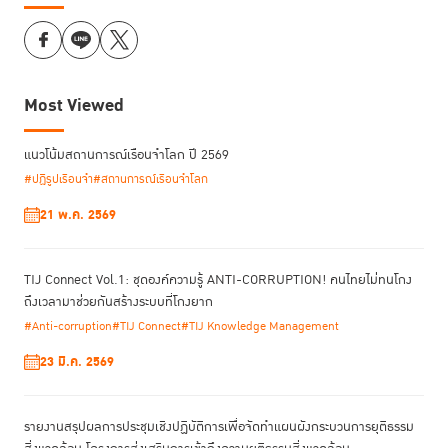
Most Viewed
แนวโน้มสถานการณ์เรือนจำโลก ปี 2569
#ปฏิรูปเรือนจำ
#สถานการณ์เรือนจำโลก
21 พ.ค. 2569
TIJ Connect Vol.1: ชุดองค์ความรู้ ANTI-CORRUPTION! คนไทยไม่ทนโกง
ถึงเวลามาช่วยกันสร้างระบบที่โกงยาก
#Anti-corruption
#TIJ Connect
#TIJ Knowledge Management
23 มี.ค. 2569
รายงานสรุปผลการประชุมเชิงปฏิบัติการเพื่อจัดทําแผนผังกระบวนการยุติธรรม