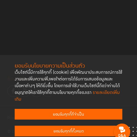
ยอมรับนโยบายความเป็นส่วนตัว
เว็บไซต์นี้มีการใช้คุกกี้ (cookie) เพื่อพัฒนาประสบการณ์การใช้
ติดตามช่องทาง social
งานและเพิ่มความพึงพอใจต่อการได้รับการเสนอข้อมูลและ
เนื้อหาต่างๆ ให้ดียิ่งขึ้น โดยการเข้าใช้งานเว็บไซต์นี้ถือว่าท่านได้
อนุญาตให้เราใช้คุกกี้ตามนโยบายคุกกี้ของเรา
รายละเอียดเพิ่ม
เติม
ยอมรับคุกกี้ที่จำเป็น
Privacy Policy
Cookies Policy
ยอมรับคุกกี้ทั้งหมด
© Copyright 2023 Thailand Institute of Justice All Rights Reserved