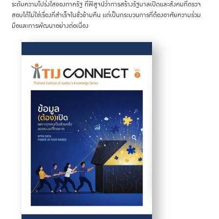
ระดับความโปร่งใสของภาครัฐ ที่พิสูจน์ว่าการสร้างรัฐบาลเปิดและสังคมที่ตรวจ
สอบได้ไม่ใช่เรื่องที่สำเร็จในชั่วข้ามคืน แต่เป็นกระบวนการที่ต้องอาศัยความร่วม
มือและการพัฒนาอย่างต่อเนื่อง