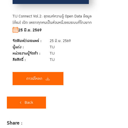
TIJ Connect Vol.2: ชุดองค์ความรู้ Open Data ข้อมูล
(ต้อง) เปิด เพราะทุกคนเป็นส่วนหนึ่งของระบบที่โกงยาก
25 มิ.ย. 2569
จัดพิมพ์/เผยแพร่ :
25 มิ.ย. 2569
ผู้แต่ง :
TIJ
หน่วยงานผู้จัดทำ :
TIJ
ลิขสิทธิ์ :
TIJ
ดาวน์โหลด
Back
Share :