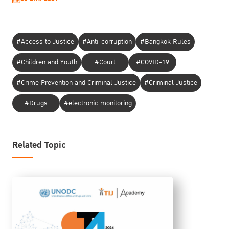
#Access to Justice
#Anti-corruption
#Bangkok Rules
#Children and Youth
#Court
#COVID-19
#Crime Prevention and Criminal Justice
#Criminal Justice
#Drugs
#electronic monitoring
Related Topic