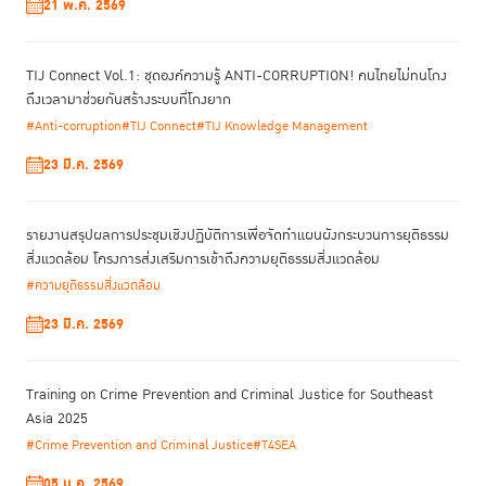
21 พ.ค. 2569
TIJ Connect Vol.1: ชุดองค์ความรู้ ANTI-CORRUPTION! คนไทยไม่ทนโกง
ถึงเวลามาช่วยกันสร้างระบบที่โกงยาก
#Anti-corruption
#TIJ Connect
#TIJ Knowledge Management
23 มี.ค. 2569
รายงานสรุปผลการประชุมเชิงปฏิบัติการเพื่อจัดทําแผนผังกระบวนการยุติธรรม
สิ่งแวดล้อม โครงการส่งเสริมการเข้าถึงความยุติธรรมสิ่งแวดล้อม
#ความยุติธรรมสิ่งแวดล้อม
23 มี.ค. 2569
Training on Crime Prevention and Criminal Justice for Southeast
Asia 2025
#Crime Prevention and Criminal Justice
#T4SEA
05 ม.ค. 2569