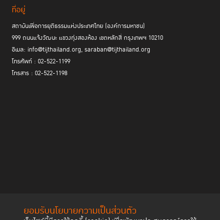
ที่อยู่
สถาบันเพื่อการยุติธรรมแห่งประเทศไทย (องค์การมหาชน)
999 ถนนแจ้งวัฒนะ แขวงทุ่งสองห้อง เขตหลักสี่ กรุงเทพฯ 10210
อีเมล: info@tijthailand.org, saraban@tijthailand.org
โทรศัพท์ : 02-522-1199
โทรสาร : 02-522-1198
ยอมรับนโยบายความเป็นส่วนตัว