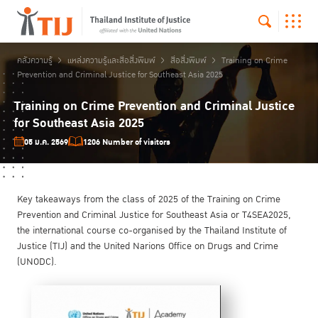
คลังความรู้
แหล่งความรู้และสื่อสิ่งพิมพ์
สื่อสิ่งพิมพ์
Training on Crime
Prevention and Criminal Justice for Southeast Asia 2025
Training on Crime Prevention and Criminal Justice
for Southeast Asia 2025
05 ม.ค. 2569
1206 Number of visitors
Key takeaways from the class of 2025 of the Training on Crime
Prevention and Criminal Justice for Southeast Asia or T4SEA2025,
the international course co-organised by the Thailand Institute of
Justice (TIJ) and the United Narions Office on Drugs and Crime
(UNODC).