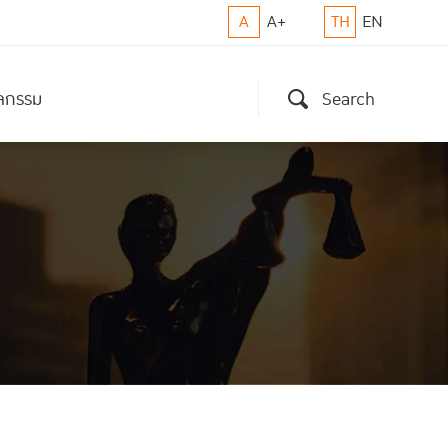
A
A+
TH
EN
ิจกรรม
Search