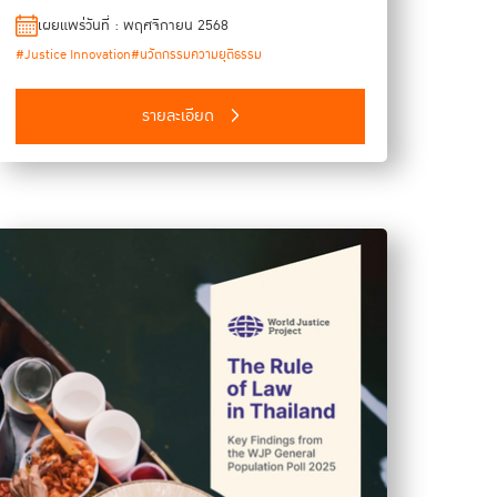
เข้าใจช่องว่างผ่านการเข้าถึงจุดเจ็บปวด (pain points) ของผู้
เผยแพร่วันที่ : พฤศจิกายน 2568
เกี่ยวข้องในระบบและกระบวนการยุติธรรมด้วยเครื่องมือที่เรียก
#Justice Innovation
#นวัตกรรมความยุติธรรม
ว่า การวิเคราะห์ประสบการณ์ (Journey Maps) และการสร้าง
Personas เพื่อนำมาใช้เป็นเครื่องมือในการสร้างบทสนทนา
รายละเอียด
และกระตุ้นให้เกิดความตระหนักร่วมในจุดเจ็บปวดที่สังคมมีอยู่
โดยจะครอบคลุมทั้งตัวแสดงสำคัญในฐานะผู้ให้บริการ
(Service Providers) ในระบบและกระบวนการยุติธรรม จำนวน
20 เรื่อง และกลุ่มประชาชนในฐานะผู้รับบริการ (Users) จำนวน
21 เรื่อง รวมทั้งหมด จำนวน 41 เรื่อง อันจะเป็นการทดลอง
แนวทางในการพัฒนาข้อเสนอที่แตกต่างออกไปจากแนวทาง
การวิเคราะห์เชิงกฎหมายและเชิงสถาบัน (Legal-Institutional
Approach)