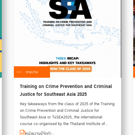
รายงาน
Training on Crime Prevention and Criminal
Justice for Southeast Asia 2025
Key takeaways from the class of 2025 of the Training
on Crime Prevention and Criminal Justice for
Southeast Asia or T4SEA2025, the international
course co-organised by the Thailand Institute of
Justice (TIJ) and the United Narions Office on Drugs
หน่วยงานผู้จัดทำ :