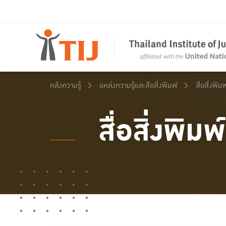
คลังความรู้
แหล่งความรู้และสื่อสิ่งพิมพ์
สื่อสิ่งพิมพ
สื่อสิ่งพิมพ์