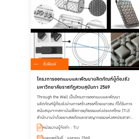
สิ่งพิมพ์
โครงการออกแบบและพัฒนาผลิตภัณฑ์ผู้ต้องขัง
มหาวิทยาลัยราชภัฎสวนสุนันทา 2569
Through the Wall เป็นโครงการออกแบบและพัฒนา
ผลิตภัณฑ์ผู้ต้องขังผ่านการสร้างสรรค์โดยเยาวชน ที่ได้รับการ
สนับสนุนจากสถาบันเพื่อการยุติธรรมแห่งประเทศไทย (TIJ)
สำนักงานว่าด้วยยาเสพติดและอาชญากรรมแห่งสหประชาชาติ
(UNODC) และคณะศิลปกรรมศาสตร์ มหาวิทยาลัยราชภัฎ
หน่วยงานผู้จัดทำ : TIJ
สวนสุนันทา เพื่อยกระดับผลิตภัณฑ์ฝีมือผู้ต้องขัง โดยมุ่งเน้น
การพัฒนาการออกแบบและกลยุทธ์การตลาดที่ทันสมัยเพื่อ
เผยแพร่วันที่ : เมษายน 2569