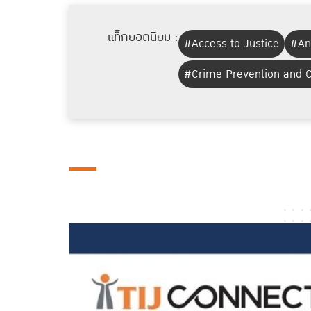
แท็กยอดนิยม :
#Access to Justice
#Ant
#Crime Prevention and C