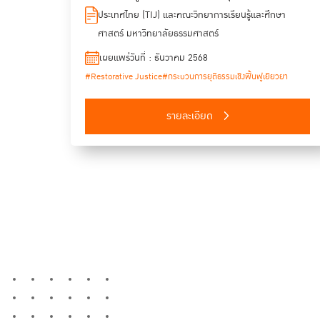
สะท้อนบทเรียนเชิงประจักษ์จากกรณีความรุนแรงที่เกิดขึ้นใน
ประเทศไทย (TIJ) และคณะวิทยาการเรียนรู้และศึกษา
บริบทต่าง ๆ ของสถานศึกษา ผ่านการวิเคราะห์เนื้อหา
ศาสตร์ มหาวิทยาลัยธรรมศาสตร์
(Content Analysis) ทั้งเชิงคุณภาพและเชิงปริมาณ
ครอบคลุมขั้นตอนการจัดการความขัดแย้งและการวิเคราะห์
เผยแพร่วันที่ : ธันวาคม 2568
ความถี่ของคุณลักษณะที่เกี่ยวข้องกับการจัดการความขัดแย้ง
#Restorative Justice
#กระบวนการยุติธรรมเชิงฟื้นฟูเยียวยา
ในโรงเรียน จากฐานข้อมูลเว็บไซต์ http://www.rjthapp.com
ภายใต้ความร่วมมือระหว่างสถาบันเพื่อการยุติธรรมแห่ง
ประเทศไทย (TIJ) และคณะวิทยาการเรียนรู้และศึกษาศาสตร์
รายละเอียด
มุ่งส่งเสริมการจัดการความขัดแย้งอย่างสร้างสรรค์และยั่งยืนใน
ระบบการศึกษาของประเทศไทย