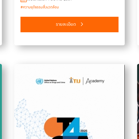
ประเทศไทยและภูมิภาคเอเชียตะวันออกเฉียงใต้ เพื่อเสริม
#ความยุติธรรมสิ่งแวดล้อม
ศักยภาพผู้ปฏิบัติงานในกระบวนการยุติธรรมและเครือข่ายที่
เกี่ยวข้องกับกระบวนการยุติธรรม โดยเฉพาะการลดช่องว่างการ
รายละเอียด
เข้าถึงความยุติธรรมจากปัญหาสิ่งแวดล้อม ได้แก่ การจัดการ
ทรัพยากรธรรมชาติ มลพิษ การเปลี่ยนแปลงสภาพภูมิอากาศ
ที่ล้วนส่งผลกระทบร้ายแรงต่อสุขภาพ ความปลอดภัย วิถีชุมชน
และระบบนิเวศ จากการจัดทำหลักสูตร การประชุมฯ ตลอดจน
การประชุมเชิงปฏิบัติการเพื่อจัดทำแผนผังกระบวนการยุติธรรม
สิ่งแวดล้อม (Workshop on Environmental Justice) นำมา
สู่การจัดทำรายงานฉบับนี้เพื่อรวบรวมองค์ความรู้พื้นฐาน
ปัญหาอุปสรรค แนวปฏิบัติที่ดี และข้อเสนอแนะเกี่ยวกับ
กระบวนการยุติธรรมสิ่งแวดล้อมอย่างเป็นระบบ อันเป็นการ
ประมวลผลจากผลการประชุมปฏิบัติการและโครงการส่งเสริม
การเข้าถึงความยุติธรรมสิ่งแวดล้อม และการจัดการประชุมเชิง
ปฏิบัติการและรับฟังความคิดเห็น TIJ หวังว่ารายงานฉบับนี้จะ
เป็นประโยชน์เพื่อประสานความร่วมมือระหว่างเครือข่ายผู้ปฏิบัติ
งานด้านยุติธรรมสิ่งแวดล้อมของประเทศไทยต่อไป