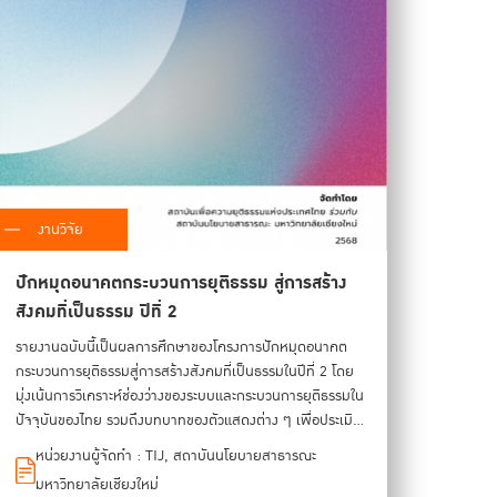
งานวิจัย
ปักหมุดอนาคตกระบวนการยุติธรรม สู่การสร้าง
สังคมที่เป็นธรรม ปีที่ 2
รายงานฉบับนี้เป็นผลการศึกษาของโครงการปักหมุดอนาคต
กระบวนการยุติธรรมสู่การสร้างสังคมที่เป็นธรรมในปีที่ 2 โดย
มุ่งเน้นการวิเคราะห์ช่องว่างของระบบและกระบวนการยุติธรรมใน
ปัจจุบันของไทย รวมถึงบทบาทของตัวแสดงต่าง ๆ เพื่อประเมิน
สถานการณ์ก่อนที่จะสร้างข้อเสนอเชิงนโยบายเพื่อที่จะอุดช่อง
หน่วยงานผู้จัดทำ : TIJ, สถาบันนโยบายสาธารณะ
ว่างในระยะต่อไป ด้วยการอาศัยการคิดเชิงออกแบบ (Design
มหาวิทยาลัยเชียงใหม่
Thinking) เข้ามาเป็นฐานในการวิเคราะห์ กล่าวคือ เน้นทำความ